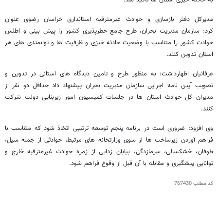
به حادثه خیزی استان ها تاکید شد.
مدیرکل دفتر بازسازی و حوادث غیرمترقبه استانداری خراسان رضوی عنوان
کرد: سازمان مدیریت بحران، طرح جامع خطرپذیری کشور را پیش بینی و اطلس
حوادث کشور را متناسب با وضعیت حادثه خیزی و ظرفیت ها و توانمندی های هر
استان تدوین کنند.
عرفانیان اظهارداشت: به منظور طرح و تامین دیدگاه های استانی در تدوین و
تصویب آیین نامه اجرایی سازمان مدیریت بحران پیشنهاد داد حداقل دو نفر از
مدیران کل حوادث استان ها در جلسات کمیسیون امور زیربنایی دولت شرکت
کنند.
وی افزود: ضروری است در برنامه پنجم توسعه ترتیبی اتخاذ شود که متناسب با
فراهم آوردن زیرساخت ها از سوی وزارتخانه های مرتبط، حوادثی از جمله سیل،
طوفان، خشکسالی، سرمازدگی، بیابان زدایی از زمره حوادث غیرمترقبه خارج و
توانایی پیشگیری و مقابله با آن قبل از وقوع فراهم شود.
کد مطلب
767430