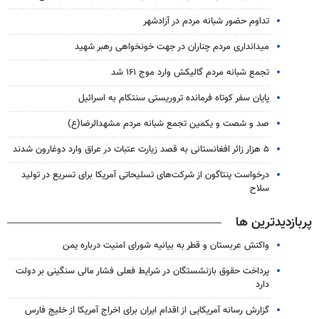
تداوم حضور شبانه مردم در آزادشهر
میدانداری مردم چناران در جهت خونخواهی رهبر شهید
تجمع شبانه مردم گالیکش وارد موج ۱۶۱ شد
پایان سفر کوتاه فرمانده تروریستی سنتکام به اسرائیل
صد و شصت و یکمین تجمع شبانه مردم مشهدالرضا(ع)
۵ هزار زائر افغانستانی به قصد زیارت عتبات در عراق وارد دوغارون شدند
درخواست پنتاگون از شرکت‌های تسلیحاتی آمریکا برای تسریع در تولید
سلاح
پربازدیدترین ها
واکنش عربستان و قطر به بیانیه شورای امنیت درباره یمن
پرداخت حقوق بازنشستگان در شرایط فعلی فشار مالی سنگینی بر دولت
دارد
گزارش رسانه آمریکایی از اقدام ایران برای اخراج آمریکا از خلیج فارس