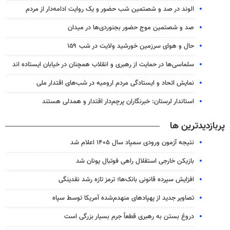
الوند در صد و شصتمین شب حضور و یک روایت ادامه‌دار از مردم
صد و شصتمین موج حضور بجنوردی‌ها در میدان
حال و هوای سرزمین خورشید ولایت در شب ۱۵۹
سلماسی‌ها در حمایت از رهبری و انقلاب همچنان در خیابان ایستاده اند
نمایش اتحاد و ایستادگی مردم ارومیه در شب‌های اقتدار ملی
استاندار لرستان: خبرنگاران پرچم‌دار اقتدار و همدلی هستند
پربازدیدترین ها
نتیجه آزمون ورودی سمپاد سال ۱۴۰۵ اعلام شد
بازیکن خارجی استقلال راهی فوتبال یونان شد
افزایش سپرده قانونی بانک‌ها؛ ترمز تازه رشد نقدینگی
تصاویر جدید از پهپادهای منهدم‌شده آمریکا توسط سپاه
دروغ بستن به رهبری قطعاً جرم بسیار بزرگی است