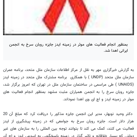
بمنظور انجام فعالیت های موثر در زمینه ایدز جایزه روبان سرخ به انجمن
ایرانی اهدا شد.
به گزارش خبرگزاری مهر به نقل از مرکز اطلاعات سازمان ملل متحد، برنامه عمران
سازمان ملل متحد (UNDP ) با همکاری برنامه مشترک ملل متحد در زمینه ایدز
(UNAIDS ) طی مراسمی در ساختمان سازمان ملل در تهران که امروز برگزار شد،
جایزه روبان سرخ را به انجمن همیاران مثبت مشهد بمنظور انجام فعالیت های
موثر در زمینه ایدز و اچ ای وی اهدا نموداند.
دکتر وحید نوبهار، مدیر این انجمن جایزه مذکور را دریافت کرد که مبلغ آن 20
هزار دلار است. جایزه روبان سرخ به جوامعی که در زمینه پیشگیری از ایدز
فعالیت می کنند، کمک می کند تا بتوانند توجه بین المللی را به سازمان های غیر
دولتی که بسیار خلاقانه و تاثیر گذار در زمینه پاسخگویی به اپیدمی ایدز و اچ آی