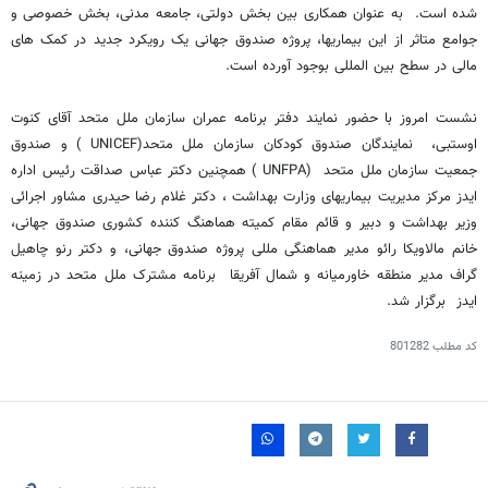
شده است. به عنوان همکاری بین بخش دولتی، جامعه مدنی، بخش خصوصی و
جوامع متاثر از این بیماریها، پروژه صندوق جهانی یک رویکرد جدید در کمک های
مالی در سطح بین المللی بوجود آورده است.
نشست امروز با حضور نمایند دفتر برنامه عمران سازمان ملل متحد آقای کنوت
اوستبی، نمایندگان صندوق کودکان سازمان ملل متحد(UNICEF ) و صندوق
جمعیت سازمان ملل متحد (UNFPA ) همچنین دکتر عباس صداقت رئیس اداره
ایدز مرکز مدیریت بیماریهای وزارت بهداشت ، دکتر غلام رضا حیدری مشاور اجرائی
وزیر بهداشت و دبیر و قائم مقام کمیته هماهنگ کننده کشوری صندوق جهانی،
خانم مالاویکا رائو مدیر هماهنگی مللی پروژه صندوق جهانی، و دکتر رنو چاهیل
گراف مدیر منطقه خاورمیانه و شمال آفریقا برنامه مشترک ملل متحد در زمینه
ایدز برگزار شد.
کد مطلب
801282