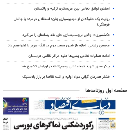
امضای توافق دفاعی بین عربستان، ترکیه و پاکستان
روایت یک حقوقدان از موتورسواری زنان؛ استقلال در تردد یا چالش
فرهنگی؟
«کشمیری»؛ وقتی برچسب‌سازی جای نقد رسانه‌ای را می‌گیرد
محسن رضایی: اجازه باز شدن مسیر دوم در تنگه هرمز را نخواهیم داد
ادامه عملیات نظامی یمنی‌ها علیه مراکز نظامی عربستان
پیکر مطهر شهید «محمدعلی رحیم‌زاده» در اورامان تشییع شد
فشار هم‌زمان گرانی مواد اولیه و افت تقاضا بر بازار پلاستیک
صفحه اول روزنامه‌ها