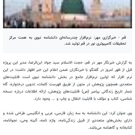
قم - خبرگزاری مهر: نرم‌افزار چندرسانه‌ای دانشنامه نبوی به همت مرکز
تحقیقات کامپیوتری نور در قم تولید شد.‏
به گزارش خبرنگار مهر در قم، حجت الاسلام سید جواد ابن‌الرضا، مدیر این پروژه
قبل از ظهر امروز در گفتگو با خبرنگاران ضمن اعلام ‏این خبر اظهار داشت: در این
نرم افزار که اولین نرم‌افزار جامع در بخش دانشنامه نبوی است قابلیت‌های
متعددی همچون پژوهش در ‏متون از طریق فهرست کلمات، تدوین درختواره، گاه
شمار تاریخ زندگانی پیامبر (ص) قابلیت‌های پژوهش، ارائه اطلاعات درباره نسخه
‏شناسی، کتاب و مؤلف با قابلیت انتقال و چاپ و ... وجود دارد.‏
وی عنوان کرد: این دانشنامه به سه زبان فارسی، عربی و انگلیسی طراحی شده و
دارای بخش‌های متعددی از قبیل زندگی‌نامه، واژه نامه، ‏آئینه وحی، نجوانامه،
کتابخانه و گاهنامه می‌باشد.‏