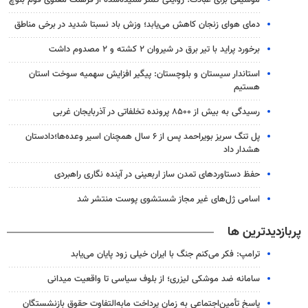
دمای هوای زنجان کاهش می‌یابد؛ وزش باد نسبتا شدید در برخی مناطق
برخورد پراید با تیر برق در شیروان ۲ کشته و ۲ مصدوم داشت
استاندار سیستان و بلوچستان: پیگیر افزایش سهمیه سوخت استان
هستیم
رسیدگی به بیش از ۸۵۰۰ پرونده تخلفاتی در آذربایجان غربی
پل تنگ سریز بویراحمد پس از ۶ سال همچنان اسیر وعده‌ها؛دادستان
هشدار داد
حفظ دستاوردهای تمدن ساز اربعینی در آینده نگاری راهبردی
اسامی ژل‌های غیر مجاز شستشوی پوست منتشر شد
پربازدیدترین ها
ترامپ: فکر می‌کنم جنگ با ایران خیلی زود پایان می‌یابد
سامانه ضد موشکی لیزری؛ از بلوف سیاسی تا واقعیت میدانی
پاسخ تأمین‌اجتماعی به زمان پرداخت مابه‌التفاوت حقوق بازنشستگان