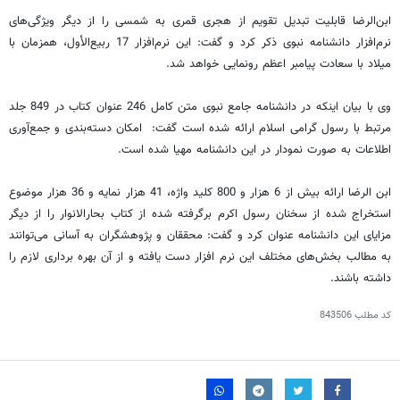
ابن‌الرضا قابلیت تبدیل تقویم از هجری قمری به شمسی را از دیگر ویژگی‌های
نرم‌افزار دانشنامه نبوی ذکر کرد و گفت: این نرم‌افزار 17 ‏ربیع‌الأول، همزمان با
میلاد با سعادت پیامبر اعظم رونمایی خواهد شد.‏
وی با بیان اینکه در دانشنامه جامع نبوی متن کامل 246 عنوان کتاب در 849 جلد
مرتبط با رسول گرامی اسلام ارائه شده است گفت: ‏امکان دسته‌بندی و جمع‌آوری
اطلاعات به صورت نمودار در این دانشنامه مهیا شده است.‏
ابن الرضا ارائه بیش از 6 هزار و 800 کلید واژه، 41 هزار نمایه و 36 هزار موضوع
استخراج شده از سخنان رسول اکرم برگرفته شده از ‏کتاب بحارالانوار را از دیگر
مزایای این دانشنامه عنوان کرد و گفت: محققان و پژوهشگران به آسانی می‌توانند
به مطالب بخش‌های مختلف ‏این نرم افزار دست یافته و از آن بهره برداری لازم را
داشته باشند.‏
کد مطلب
843506