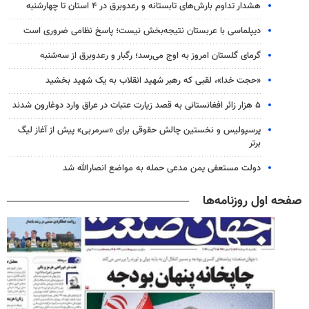
هشدار تداوم بارش‌های تابستانه و رعدوبرق در ۴ استان تا چهارشنبه
دیپلماسی با عربستان نتیجه‌بخش نیست؛ پاسخ نظامی ضروری است
گرمای گلستان امروز به اوج می‌رسد؛ رگبار و رعدوبرق از سه‌شنبه
«حجت خدا»، لقبی که رهبر شهید انقلاب به یک شهید بخشید
۵ هزار زائر افغانستانی به قصد زیارت عتبات در عراق وارد دوغارون شدند
پرسپولیس و نخستین چالش حقوقی برای «سرمربی» پیش از آغاز لیگ
برتر
دولت مستعفی یمن مدعی حمله به مواضع انصارالله شد
صفحه اول روزنامه‌ها