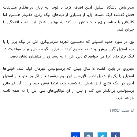
مدیرعامل باشگاه استیل آذین اضافه کرد: با توجه به پایان دیرهنگام مسابقات
فصل گذشته لیگ دسته اول، از بسیاری از تیم‌های لیگ برتری عقب‌تر هستیم اما
کادرفنی با برنامه ریزی خود تلاش می کند به بهترین شکل این عقب افتادگی را
جبران کند.
وی در مورد حمید استیلی که نخستین تجربه سرمربیگری اش در لیگ برتر را با
تیم استیل آذین پیش رو دارد، تصریح کرد: استیلی انگیزه بالایی برای موفقیت در
لیگ برتر دارد زیرا می خواهد توانایی اش را به بسیاری از منتقدان نشان دهد.
مهریزی در پایان گفت: 2 سال پیش که پرسپولیس قهرمان لیگ شد، خیلی‌ها
استیلی را یکی از دلایل اصلی قهرمانی این تیم برشمردند و اگر وی بتواند با استیل
آذین در لیگ نتایج قابل قبولی را کسب کند، ابتدا نقش خود را در آن قهرمانی
پرسپولیس پررنگ‌تر می کند و پس از آن توانایی‌های فنی اش را به همه ثابت
خواهد کرد.
کد مطلب
910324