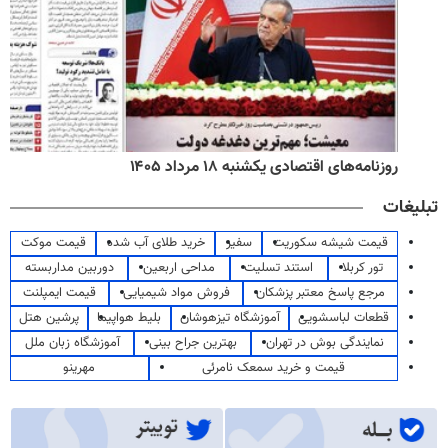
روزنامه‌های اقتصادی یکشنبه ۱۸ مرداد ۱۴۰۵
تبلیغات
قیمت شیشه سکوریت
سفیر
خرید طلای آب شده
قیمت موکت
تور کربلا
استند تسلیت
مداحی اربعین
دوربین مداربسته
مرجع پاسخ معتبر پزشکان
فروش مواد شیمیایی
قیمت ایمپلنت
قطعات لباسشویی
آموزشگاه تیزهوشان
بلیط هواپیما
پرشین هتل
نمایندگی بوش در تهران
بهترین جراح بینی
آموزشگاه زبان ملل
قیمت و خرید سمعک نامرئی
مهرینو