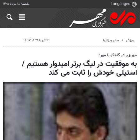
یکشنبه ۱۸ مرداد ۱۴۰۵
ورزش
سایر ورزشها
۲۱ تیر ۱۳۸۸، ۱۴:۱۷
مهریزی در گفتگو با مهر:
به موفقیت در لیگ برتر امیدوار هستیم /
استیلی خودش را ثابت می کند