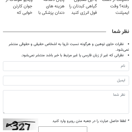
میلیون تومان!!!
درمانش کرد؟؟؟؟
رفته؟ وقت
گیاهی کبدتان را
هزینه های
جوان کارتن
ایمپلنت
فول انرژی کنید
دندان پزشکی با
خوابی که
دیجیتاله
پک سفید کننده
میلیاردر شد.
خانگی
آموزش رایگان
نظر شما
نظرات حاوی توهین و هرگونه نسبت ناروا به اشخاص حقیقی و حقوقی منتشر
نمی‌شود.
نظراتی که غیر از زبان فارسی یا غیر مرتبط با خبر باشد منتشر نمی‌شود.
*
لطفا حاصل عبارت را در جعبه متن روبرو وارد کنید