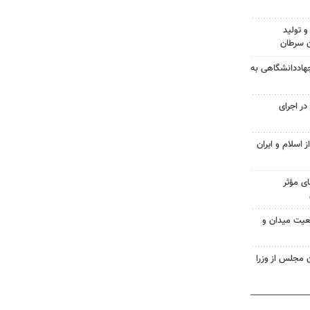
و تولید
ن سرطان
هاددانشگاهی به
در اجرای
اسلام و ایران
ای مؤثر
قعیت میدان و