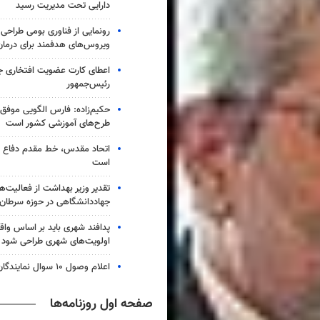
دارایی تحت مدیریت رسید
رونمایی از فناوری بومی طراحی 
ویروس‌های هدفمند برای درما
اعطای کارت عضویت افتخاری ج
رئیس‌جمهور
حکیم‌زاده: فارس الگویی موفق 
طرح‌های آموزشی کشور است
اتحاد مقدس، خط مقدم دفاع از 
است
تقدیر وزیر بهداشت از فعالیت‌ه
جهاددانشگاهی در حوزه سرطان
پدافند شهری باید بر اساس وا
اولویت‌های شهری طراحی شود
اعلام وصول ۱۰ سوال نمایندگان مجلس از وزرا
صفحه اول روزنامه‌ها