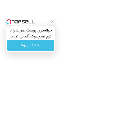
جوانسازی پوست صورت را با
کرم ضدچروک آلمانی تجربه
کنید!
تخفیف ویژه!