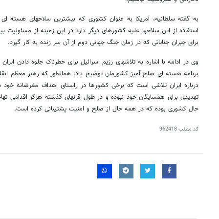
به گفته سلطانیه، آمریکا به عنوان کشوری که بیشترین سلاحهای هسته ای ر
استفاده از این سلاحها علیه کشورهای دیگر دارد در این زمینه از مسئولیت بی
برای جبران جنایاتی که در زمان جنگ جهانی دوم از آن سر زنده به کار گیرد.
وی در ادامه با اشاره به تلاشهای رژیم اسرائیل برای خطرناک جلوه دادن ایران و
برنامه هسته ای صلح آمیز کشورمان توضیح داد: همانطور که رهبر معظم انقلا
درباره ایران تلاشی است که برخی کشورها در راستای اهداف مغرضانه خود دن
تهدیدی برای همسایگان خود نبوده و در طول قرنهای گذشته هرگز اقدامی تهاج
حال کشوری بوده که در همه حال از صلح و امنیت پشتیبانی کرده است.
کد مطلب
962418