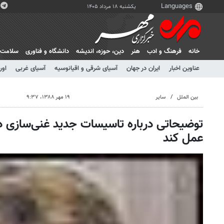
یکشنبه ۱۸ مرداد ۱۴۰۵
خانه
فرهنگ و ادب
هنر
دين، حوزه، انديشه
دانشگاه و فناوری
سلامت
عناوین اخبار
ایران در جهان
آسیای شرقی و اقیانوسیه
آسیای غربی
اور
بین الملل
سایر
۱۹ مهر ۱۳۸۸، ۹:۳۷
توضیحاتی درباره تاسیسات جدید غنی‌سازی در
عمل کند