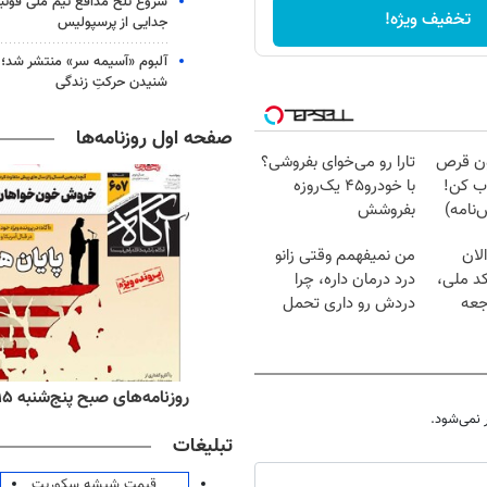
شروع تلخ مدافع تیم ملی فوتبا
تخفیف ویژه!
جدایی از پرسپولیس
آلبوم «آسیمه سر» منتشر شد؛
شنیدن حرکتِ زندگی
صفحه اول روزنامه‌ها
دون قرص
تارا رو می‌خوای بفروشی؟
ب کن!
با خودرو۴۵ یک‌روزه
نامه)
بفروشش
لان
من نمیفهمم وقتی زانو
کد ملی،
درد درمان داره، چرا
جعه
دردش رو داری تحمل
میکنی؟❗
ه‌های اقتصادی پنج‌شنبه ۱۵ مرداد ۱۴۰۵
روزنامه‌های صبح پنج‌شنبه ۱۵ مرداد ۱۴۰۵
نمی‌شود.
تبلیغات
قیمت شیشه سکوریت