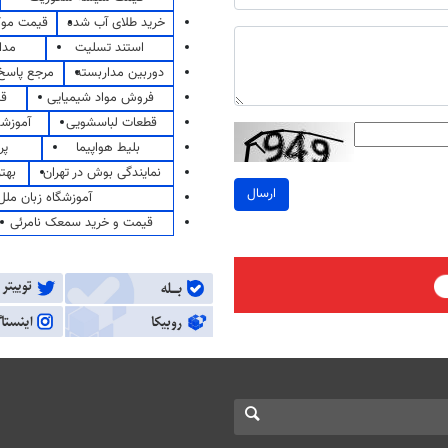
خرید طلای آب شده
قیمت مو
استند تسلیت
مدا
دوربین مداربسته
مرجع پاسخ 
فروش مواد شیمیایی
قی
قطعات لباسشویی
آموزشگ
بلیط هواپیما
پر
نمایندگی بوش در تهران
بهت
ارسال
آموزشگاه زبان ملل
قیمت و خرید سمعک نامرئی