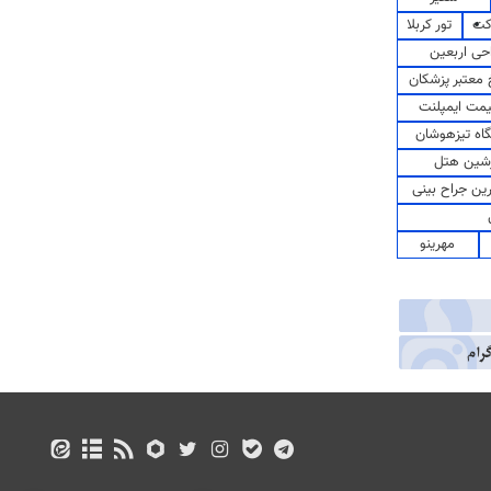
کت
تور کربلا
حی اربعین
معتبر پزشکان
مت ایمپلنت
اه تیزهوشان
شین هتل
رین جراح بینی
مهرینو