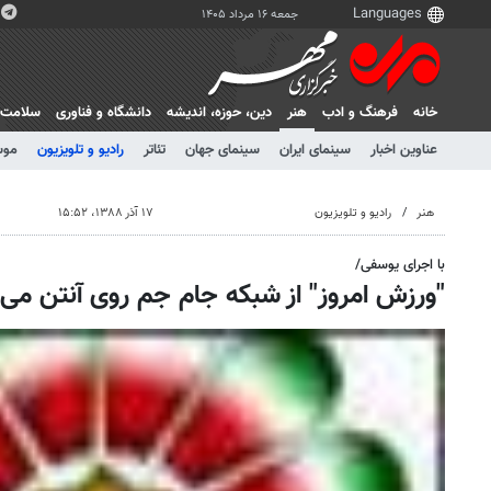
جمعه ۱۶ مرداد ۱۴۰۵
خانه
فرهنگ و ادب
هنر
دين، حوزه، انديشه
دانشگاه و فناوری
سلامت
عناوین اخبار
سینمای ایران
سینمای جهان
تئاتر
رادیو و تلویزیون
موس
هنر
رادیو و تلویزیون
۱۷ آذر ۱۳۸۸، ۱۵:۵۲
با اجرای یوسفی/
"ورزش امروز" از شبکه جام جم روی آنتن می‌ر