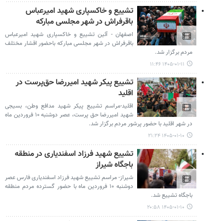
تشییع و خاکسپاری شهید امیرعباس
باقرفراش در شهر مجلسی مبارکه
اصفهان - آئین تشییع و خاکسپاری شهید امیرعباس
باقرفراش در شهر مجلسی مبارکه باحضور اقشار مختلف
مردم برگزار شد.
۱۴۰۵-۰۱-۱۱ ۱۱:۴۶
تشییع پیکر شهید امیررضا حق‌پرست در
اقلید
اقلید-مراسم تشییع پیکر شهید مدافع وطن، بسیجی
شهید امیررضا حق پرست، عصر دوشنبه ۱۰ فروردین ماه
در شهر اقلید با حضور پرشور مردم برگزار شد.
۱۴۰۵-۰۱-۱۰ ۲۱:۲۴
تشییع شهید فرزاد اسفندیاری در منطقه
باجگاه شیراز
شیراز- مراسم تشییع شهید فرزاد اسفندیاری فارس عصر
دوشنبه ۱۰ فروردین ماه با حضور گسترده مردم منطقه
باجگاه تشییع شد.
۱۴۰۵-۰۱-۱۰ ۲۰:۵۸