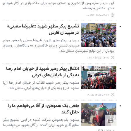
این سردار سپاه پس از تشییع بر دستان مردم، برای خاکسپاری در کنار شهدای
مشهد مقدس بدرقه شد.
۱۴۰۵-۰۴-۲۲ ۰۰:۴۴
تشییع پیکر مطهر شهید «علیرضا معینی»
در سپیدان فارس
سپیدان- پیکر مطهر شهید علیرضا معینی با حضور مردم
سپیدان تشییع و برای خاکسپاری به زادگاهش، روستای
رودبال از این توابع شهرستان منتقل شد.
۱۴۰۵-۰۴-۲۰ ۱۲:۱۴
انتقال پیکر رهبر شهید از خیابان امام رضا
به یکی از خیابان‌های فرعی
مشهد- پیکر رهبر شهید انقلاب از خیابان امام رضا (ع)
مشهد خارج و به یکی از خیابان‌های فرعی منتقل شد.
۱۴۰۵-۰۴-۱۸ ۱۸:۱۵
بغض یک هموطن: از آقا می‌خواهم ما را
حلال کنند
مشهد- یک هموطن شرکت کننده در آیین تشییع پیکر
مطهر آقای شهید ایران گفت: از آقای شهید می‌خواهم ما
را حلال کنند.