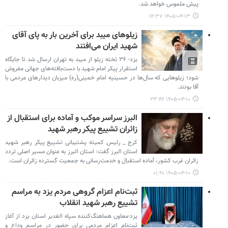
پیش ملموس خواهد شد.
۱۴۰۵-۰۴-۱۳ ۱۴:۳۷
زیلوهای میبد برای آخرین بار به پای آقای
شهید ایران می‌افتند
یزد- ۳۶ تخته زیلو از میبد به تهران ارسال شد تا جایگاه
استقرار پیکر امام شهید با دست‌بافته‌های جهانی مفروش
شود؛ زیلوهایی که سال‌ها در حسینیه امام خمینی(ره) میزبان دیدارهای مردمی با
آقا بودند.
۱۴۰۵-۰۴-۱۰ ۲۳:۴۶
البرز سراسر موکب و آماده برای استقبال از
زائران تشییع پیکر رهبر شهید
کرج _ رئیس کمیته پشتیبانی تشییع پیکر رهبر شهید
استان البرز گفت: استان البرز به عنوان مسیر اصلی تردد
زائران غرب کشور، آماده استقبال و خدمت‌رسانی به جمعیت گسترده زائران است.
۱۴۰۵-۰۴-۱۰ ۰۱:۲۰
ثبت‌نام اعزام گروهی مردم یزد به مراسم
تشییع رهبر شهید انقلاب
یزد-معاون هماهنگ‌کننده سپاه الغدیر استان یزد از آغاز
ثبت‌نام اعزام مردمی برای حضور در مراسم وداع و