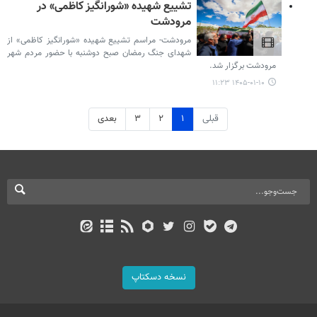
تشییع شهیده «شورانگیز کاظمی» در
مرودشت
مرودشت- مراسم تشییع شهیده «شورانگیز کاظمی» از
شهدای جنگ رمضان صبح دوشنبه با حضور مردم شهر
مرودشت برگزار شد.
۱۴۰۵-۰۱-۱۰ ۱۱:۲۳
قبلی
۱
۲
۳
بعدی
نسخه دسکتاپ