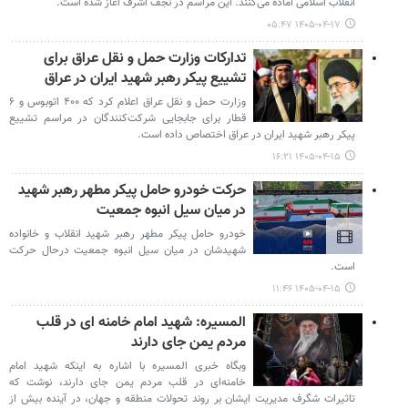
انقلاب اسلامی آماده می‌کنند. این مراسم در نجف اشرف آغاز شده است.
۱۴۰۵-۰۴-۱۷ ۰۵:۴۷
تدارکات وزارت حمل و نقل عراق برای
تشییع پیکر رهبر شهید ایران در عراق
وزارت حمل و نقل عراق اعلام کرد که ۴۰۰ اتوبوس و ۶
قطار برای جابجایی شرکت‌کنندگان در مراسم تشییع
پیکر رهبر شهید ایران در عراق اختصاص داده است.
۱۴۰۵-۰۴-۱۵ ۱۶:۲۱
حرکت خودرو حامل پیکر مطهر رهبر شهید
در میان سیل انبوه جمعیت
خودرو حامل پیکر مطهر رهبر شهید انقلاب و خانواده
شهیدشان در میان سیل انبوه جمعیت درحال حرکت
است.
۱۴۰۵-۰۴-۱۵ ۱۱:۴۶
المسیره: شهید امام خامنه ای در قلب
مردم یمن جای دارند
وبگاه خبری المسیره با اشاره به اینکه شهید امام
خامنه‌ای در قلب مردم یمن جای دارند، نوشت که
تاثیرات شگرف مدیریت ایشان بر روند تحولات منطقه‌ و جهان، در آینده بیش از