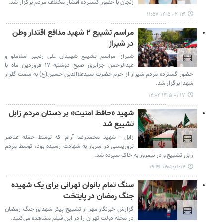
زنجان با حضور گسترده اقشار مختلف مردم برگزار شد.
۱۴۰۵-۰۲-۱۳ ۱۱:۵۷
مراسم تشییع ۲ شهید مدافع اقتدار وطن
در شیراز
شیراز- مراسم تشییع شهیدان علی رنجبر اسلاملو و
عبدالرحمن جزایری صبح دوشنبه ۱۷ فروردین ماه با
حضور گسترده مردم شیراز از حرم حضرت سیدعلاالدین حسین(ع) به سمت گلزار
شهدا برگزار شد.
۱۴۰۵-۰۱-۱۷ ۱۲:۰۴
شهید «حافظ امنیت» بر دستان مردم زابل
تشییع شد
زابل - شهید محمدرضا آرام که توسط حمله عناصر
تروریستی در سرباز به شهادت رسیده بود، توسط مردم
زابل تشییع و در نیمروز به خاک سپرده شد.
۱۴۰۵-۰۱-۱۴ ۱۹:۴۱
سنگ تمام بانوان تهرانی‌ برای یک شهیده
جنگ رمضان در پایتخت
گزارش خبرنگار مهر از تشییع پیکر شهدای جنگ رمضان
در محله دولت تهران را در این فیلم مشاهده می‌کنید.