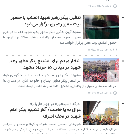
۱۴۰۵-۰۴-۱۸ ۱۴:۵۹
تدفین پیکر رهبر شهید انقلاب با حضور
بیت معزز رهبری برگزار می‌شود
مشهد-آیین تدفین پیکر مطهر رهبر شهید انقلاب در حرم
مطهر رضوی مطابق برنامه‌ریزی‌های ستاد برگزاری، با
حضور اعضای بیت معزز برگزار خواهد شد.
۱۴۰۵-۰۴-۱۸ ۱۴:۵۸
انتظار مردم برای تشییع پیکر مطهر رهبر
شهید در میدان ۱۵ خرداد مشهد
مشهد:سوگواران رهبر شهید انقلاب با وجود گرمای هوا،
در انتظار پیکر مطهر ایشان و خانواده شأن، در میدان ۱۵
خرداد صف‌های طویلی از وفاداری تشکیل داده‌اند و به انتظار ایستاده‌اند.
۱۴۰۵-۰۴-۱۸ ۱۴:۳۹
بدرقه «سیدعلی» در جوار علی(ع)؛
عراق به پا خاست/ آغاز تشییع پیکر امام
شهید در نجف اشرف
شهرهای مقدس نجف اشرف و کربلای معلی و سراسر
عراق، خود را برای برگزاری مراسمی استثنایی در تشییع و وداع با پیکر رهبر شهید