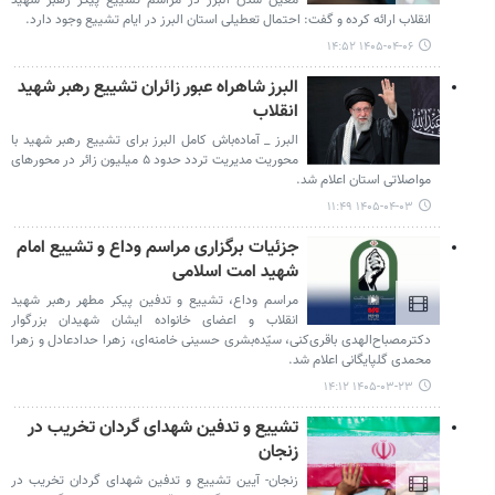
معین شدن البرز در مراسم تشییع پیکر رهبر شهید
انقلاب ارائه کرده و گفت: احتمال تعطیلی استان البرز در ایام تشییع وجود دارد.
۱۴۰۵-۰۴-۰۶ ۱۴:۵۲
البرز شاهراه عبور زائران تشییع رهبر شهید
انقلاب
البرز _ آماده‌باش کامل البرز برای تشییع رهبر شهید با
محوریت مدیریت تردد حدود ۵ میلیون زائر در محورهای
مواصلاتی استان اعلام شد.
۱۴۰۵-۰۴-۰۳ ۱۱:۴۹
جزئیات برگزاری مراسم وداع و تشییع امام
شهید امت اسلامی
مراسم وداع، تشییع و تدفین پیکر مطهر رهبر شهید
انقلاب و اعضای خانواده ایشان شهیدان بزرگوار
دکترمصباح‌الهدی باقری‌کنی، سیّده‌بشری حسینی خامنه‌ای، زهرا حدادعادل و زهرا
محمدی گلپایگانی اعلام شد.
۱۴۰۵-۰۳-۲۳ ۱۴:۱۲
تشییع و تدفین شهدای گردان تخریب در
زنجان
زنجان- آیین تشییع و تدفین شهدای گردان تخریب در