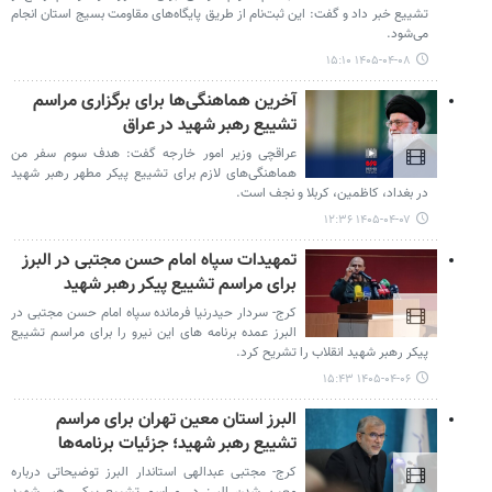
تشییع خبر داد و گفت: این ثبت‌نام از طریق پایگاه‌های مقاومت بسیج استان انجام
می‌شود.
۱۴۰۵-۰۴-۰۸ ۱۵:۱۰
آخرین هماهنگی‌ها برای برگزاری مراسم
تشییع رهبر شهید در عراق
عراقچی وزیر امور خارجه گفت: هدف سوم سفر من
هماهنگی‌های لازم برای تشییع پیکر مطهر رهبر شهید
در بغداد، کاظمین، کربلا و نجف است.
۱۴۰۵-۰۴-۰۷ ۱۲:۳۶
تمهیدات سپاه امام حسن مجتبی در البرز
برای مراسم تشییع پیکر رهبر شهید
کرج- سردار حیدرنیا فرمانده سپاه امام حسن مجتبی در
البرز عمده برنامه های این نیرو را برای مراسم تشییع
پیکر رهبر شهید انقلاب را تشریح کرد.
۱۴۰۵-۰۴-۰۶ ۱۵:۴۳
البرز استان معین تهران برای مراسم
تشییع رهبر شهید؛ جزئیات برنامه‌ها
کرج- مجتبی عبدالهی استاندار البرز توضیحاتی درباره