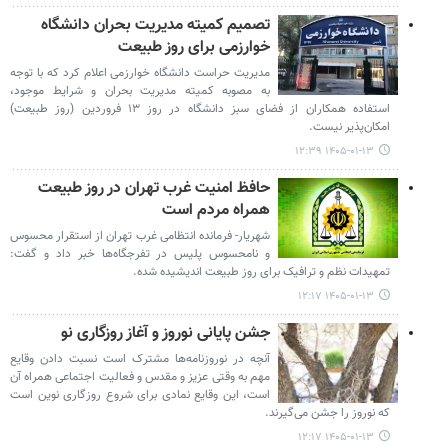
تصمیم کمیته مدیریت بحران دانشگاه
خوارزمی برای روز طبیعت
مدیریت حراست دانشگاه خوارزمی اعلام کرد که با توجه
به مصوبه کمیته مدیریت بحران و شرایط موجود،
استفاده همکاران از فضای سبز دانشگاه در روز ۱۳ فروردین (روز طبیعت)
امکان‌پذیر نیست.
۱۴۰۵-۰۱-۱۳ ۱۲:۳۹
حافظ امنیت غرب تهران در روز طبیعت
همراه مردم است
شهریار- فرمانده انتظامی غرب تهران از استقرار محسوس
و نامحسوس پلیس در تفرجگاه‌ها خبر داد و گفت:
تمهیدات نظم و ترافیک برای روز طبیعت اندیشیده شده.
۱۴۰۵-۰۱-۱۳ ۱۲:۱۷
جشن پایانی نوروز و آغاز روزگاری نو
آنچه در نوروزنامه‌ها مشترک است نسبت دادن وقایع
مهم به وقتی عزیز و مقدس و فعالیت اجتماعی همراه آن
است، این وقایع نمادی برای شروع روزگاری نوین است
که نوروز را جشن می‌گیرند.
۱۴۰۵-۰۱-۱۳ ۱۲:۱۷