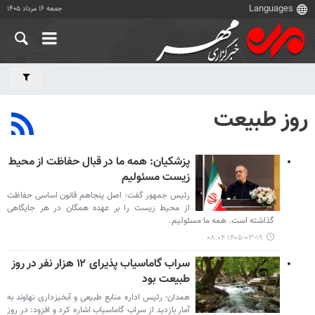
جمعه ۱۶ مرداد ۱۴۰۵
روز طبیعت
پزشکیان: همه ما در قبال حفاظت از محیط
زیست مسئولیم
رئیس جمهور گفت: اصل پنجاهم قانون اساسی حفاظت
از محیط زیست را بر عهده همگان در هر جایگاهی
گذاشته است. همه ما مسئولیم.
۱۴۰۵-۰۳-۱۹ ۰۸:۰۴
سراب گاماسیاب پذیرای ۱۲ هزار نفر در روز
طبیعت بود
همدان- رئیس اداره منابع طبیعی و آبخیزداری نهاوند به
آمار بازدید از سراب گاماسیاب اشاره کرد و افزود: در روز