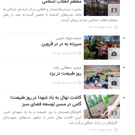
معظم انقلاب اسلامی
بجنورد- مردم ولایتمدار و انقلابی مرکز خراسان شمالی به
مانند شب‌های گذشته با حضور گسترده خود با رهبر
معظم انقلاب اسلامی تجدید پیمان کردند.
۱۴۰۵-۰۱-۱۳ ۲۲:۰۸
محمدجواد امینی
سیزده به در در قزوین
۱۴۰۵-۰۱-۱۳ ۲۱:۵۲
مجید دهقانی زاده
روز طبیعت در یزد
۱۴۰۵-۰۱-۱۳ ۲۱:۳۵
کاشت نهال به یاد شهدا در روز طبیعت؛
گامی در مسیر توسعه فضای سبز
گلپایگان-همزمان با روز طبیعت و به یاد شهدای اخیر،
آیین کاشت نهال مثمر با حضور مسئولان شهرستان
گلپایگان در پارک جنگلی برگزار شد.
۱۴۰۵-۰۱-۱۳ ۲۱:۲۷