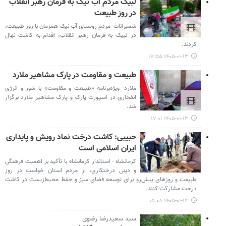
لبیک مردم آب نیک به فرمان رهبر انقلاب
در روز طبیعت
شمیرانات- مردم روستای آب نیک همزمان با روز طبیعت،
در لبیک به فرمان رهبر انقلاب، اقدام به کاشت نهال
کردند.
۱۴۰۵-۰۱-۱۳ ۱۷:۵۵
طبیعت و مقاومت در پارک مشاهیر ملارد
ملارد- ویژه‌برنامه «طبیعت و مقاومت» با شور و انرژی
انفجاری در اسپورت پارک و پارک مشاهیر ملارد برگزار
شد.
۱۴۰۵-۰۱-۱۳ ۱۷:۰۱
حبیبی: کاشت درخت نماد رویش و پایداری
ایران اسلامی است
کرمانشاه - استاندار کرمانشاه با تأکید بر اهمیت فرهنگی
و دینی درختکاری، از مردم استان خواست در روز
طبیعت و روزهای پیش‌رو برای توسعه فضای سبز و حفظ محیط‌زیست در کاشت
درخت مشارکت کنند.
۱۴۰۵-۰۱-۱۳ ۱۵:۰۸
سید سعیدرضا رضوی