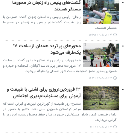
گشت‌های پلیس راه زنجان در محورها
مستقر هستند
زنجان- رئیس پلیس راه استان زنجان گفت: همزمان با
روز طبیعت گشت‌های پلیس راه زنجان در محورها
مستقر هستند.
۱۴۰۵-۰۱-۱۳ ۱۱:۳۵
محورهای پر تردد همدان از ساعت ۱۷
یک‌طرفه می‌شود
همدان-رئیس پلیس راه استان همدان گفت: از ساعت
۱۷ امروز سه محور پرتردد سد اکباتان، گنجنامه و حیدره و
همچنین محور امامزاده‌کوه به سمت شهر همدان یک‌طرفه می‌شود.
۱۴۰۵-۰۱-۱۳ ۱۱:۳۲
۱۳ فروردین؛روزی برای آشتی با طبیعت و
آزمونی برای مسئولیت‌پذیری اجتماعی
سنندج- روز طبیعت از کهن‌ترین آیین‌های ایرانی است که
مردم کردستان همچون سایر نقاط کشور با حضور در
دامان طبیعت ضمن یادآور مسئولیتی جدی در قبال حفظ محیط زیست، این روز را
گرامی می‌دارند.
۱۴۰۵-۰۱-۱۳ ۱۱:۱۲