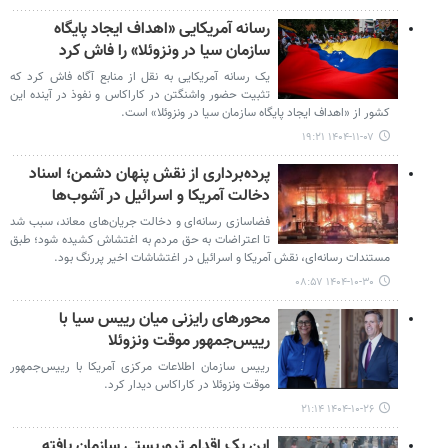
رسانه آمریکایی «اهداف ایجاد پایگاه
سازمان سیا در ونزوئلا» را فاش کرد
یک رسانه آمریکایی به نقل از منابع آگاه فاش کرد که
تثبیت حضور واشنگتن در کاراکاس و نفوذ در آینده این
کشور از «اهداف ایجاد پایگاه سازمان سیا در ونزوئلا» است.
۱۴۰۴-۱۱-۰۷ ۱۹:۲۱
پرده‌برداری از نقش پنهان دشمن؛ اسناد
دخالت آمریکا و اسرائیل در آشوب‌ها
فضاسازی رسانه‌ای و دخالت جریان‌های معاند، سبب شد
تا اعتراضات به حق مردم به اغتشاش کشیده شود؛ طبق
مستندات رسانه‌ای، نقش آمریکا و اسرائیل در اغتشاشات اخیر پررنگ بود.
۱۴۰۴-۱۰-۳۰ ۰۸:۵۷
محورهای رایزنی میان رییس سیا با
رییس‌جمهور موقت ونزوئلا
رییس سازمان اطلاعات مرکزی آمریکا با رییس‌جمهور
موقت ونزوئلا در کاراکاس دیدار کرد.
۱۴۰۴-۱۰-۲۶ ۲۱:۱۴
این یک اقدام تروریستی سازمان یافته