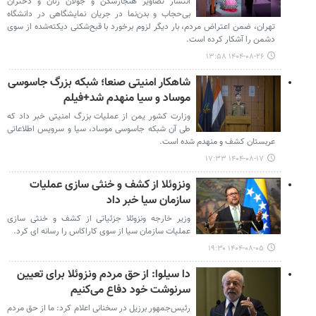
انتشار تصاویر هنجارشکن و جولان زنان و دختران
بی‌حجاب و بدن‌نما در جریان نمایشگاهی در دانشگاه
تهران، ضمن اعتراض مردم، بار دیگر لزوم برخورد با قبح‌شکنی دیکته‌شده از سوی
دشمن را آشکار کرده است.
۱۴۰۴-۰۸-۲۶ ۱۳:۵۸
شاهکار امنیتی صنعا؛ شبکه بزرگ جاسوسی
موساد و سیا منهدم شد+فیلم
وزارت کشور یمن از عملیات بزرگ امنیتی خبر داد که
طی آن شبکه جاسوسی موساد، سیا و سرویس اطلاعاتی
عربستان کشف و منهدم شده است.
۱۴۰۴-۰۸-۱۷ ۱۷:۳۳
ونزوئلا از کشف و خنثی سازی عملیات
سازمان سیا خبر داد
وزیر خارجه ونزوئلا جزئیاتی از کشف و خنثی سازی
عملیات سازمان سیا از سوی کاراکاس را رسانه ای کرد.
۱۴۰۴-۰۸-۰۵ ۱۹:۳۰
دا سیلوا: از حق مردم ونزوئلا برای تعیین
سرنوشت خود دفاع می‌کنیم
رئیس‌جمهور برزیل در سخنانی اعلام کرد: ما از حق مردم