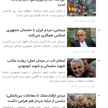
است
با آشکار شدن ابعاد مختلف اتفاقات چند روز گذشته،
تردیدی نیست که یک اقدام تروریستی است.
۱۴۰۴-۱۰-۲۱ ۱۴:۱۱
مرعشی: مردم ایران با دشمنان جمهوری
اسلامی همکاری نمی‌کنند
دبیرکل حزب کارگزاران سازندگی اظهار کرد: من اکثریت
مردم ایران را همکار دشمنان جمهوری اسلامی نمی‌دانم.
۱۴۰۴-۱۰-۲۰ ۱۰:۵۰
اسلام ناب در میدان عمل؛ روایت مکتب
شهید سلیمانی و شهید ابومهدی
مشهد- مکتب شهید سلیمانی و شهید ابومهدی، اسلام
ناب را از سطح شعار به الگویی عملی برای تأمین امنیت و
مقابله با سلطه در میدان عمل تبدیل کرد.
۱۴۰۴-۱۰-۱۳ ۱۴:۳۸
مردی ازقنات‌ملک تا معادلات بین‌المللی؛
دشمن از سایه‌ سردار هم هراس داشت
قم- سپهبد شهید حاج قاسم سلیمانی، فرمانده‌ای