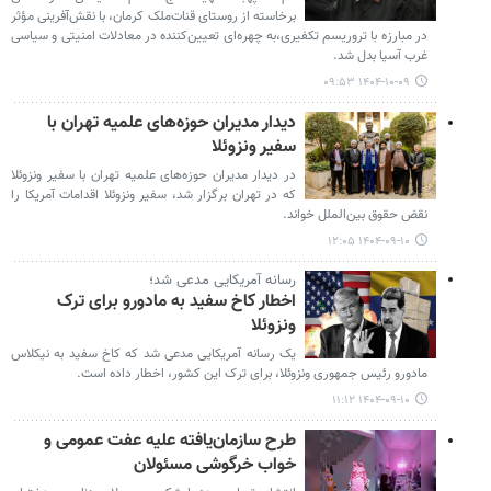
برخاسته از روستای قنات‌ملک کرمان، با نقش‌آفرینی مؤثر
در مبارزه با تروریسم تکفیری،به چهره‌ای تعیین‌کننده در معادلات امنیتی و سیاسی
غرب آسیا بدل شد.
۱۴۰۴-۱۰-۰۹ ۰۹:۵۳
دیدار مدیران حوزه‌های علمیه تهران با
سفیر ونزوئلا
در دیدار مدیران حوزه‌های علمیه تهران با سفیر ونزوئلا
که در تهران برگزار شد، سفیر ونزوئلا اقدامات آمریکا را
نقض حقوق بین‌الملل خواند.
۱۴۰۴-۰۹-۱۰ ۱۲:۰۵
رسانه آمریکایی مدعی شد؛
اخطار کاخ سفید به مادورو برای ترک
ونزوئلا
یک رسانه آمریکایی مدعی شد که کاخ سفید به نیکلاس
مادورو رئیس جمهوری ونزوئلا، برای ترک این کشور، اخطار داده است.
۱۴۰۴-۰۹-۱۰ ۱۱:۱۲
طرح سازمان‌یافته علیه عفت عمومی و
خواب خرگوشی مسئولان