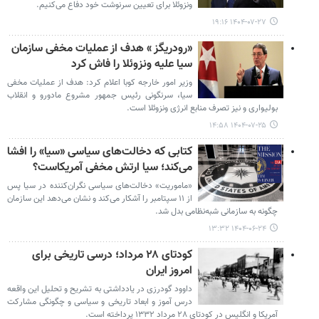
ونزوئلا برای تعیین سرنوشت خود دفاع می‌کنیم.
۱۴۰۴-۰۷-۲۷ ۱۹:۱۶
«رودریگز » هدف از عملیات مخفی سازمان
سیا علیه ونزوئلا را فاش کرد
وزیر امور خارجه کوبا اعلام کرد: هدف از عملیات مخفی
سیا، سرنگونی رئیس جمهور مشروع مادورو و انقلاب
بولیواری و نیز تصرف منابع انرژی ونزوئلا است.
۱۴۰۴-۰۷-۲۵ ۱۴:۵۸
کتابی که دخالت‌های سیاسی «سیا» را افشا
می‌کند؛ سیا ارتش مخفی آمریکاست؟
«ماموریت» دخالت‌های سیاسی نگران‌کننده در سیا پس
از ۱۱ سپتامبر را آشکار می‌کند و نشان می‌دهد این سازمان
چگونه به سازمانی شبه‌نظامی بدل شد.
۱۴۰۴-۰۶-۲۴ ۱۳:۳۲
کودتای ۲۸ مرداد؛ درسی تاریخی برای
امروز ایران
داوود گودرزی در یادداشتی به تشریح و تحلیل این واقعه
درس آموز و ابعاد تاریخی و سیاسی و چگونگی مشارکت
آمریکا و انگلیس در کودتای ۲۸ مرداد ۱۳۳۲ پرداخته است.