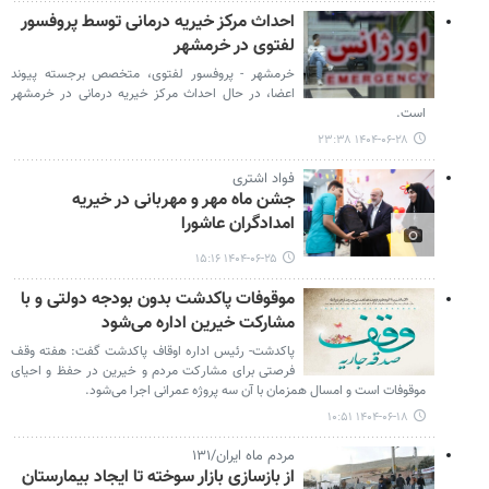
احداث مرکز خیریه درمانی توسط پروفسور
لفتوی در خرمشهر
خرمشهر - پروفسور لفتوی، متخصص برجسته پیوند
اعضا، در حال احداث مرکز خیریه درمانی در خرمشهر
است.
۱۴۰۴-۰۶-۲۸ ۲۳:۳۸
فواد اشتری
جشن ماه مهر و مهربانی در خیریه
امدادگران عاشورا
۱۴۰۴-۰۶-۲۵ ۱۵:۱۶
موقوفات پاکدشت بدون بودجه دولتی و با
مشارکت خیرین اداره می‌شود
پاکدشت- رئیس اداره اوقاف پاکدشت گفت: هفته وقف
فرصتی برای مشارکت مردم و خیرین در حفظ و احیای
موقوفات است و امسال همزمان با آن سه پروژه عمرانی اجرا می‌شود.
۱۴۰۴-۰۶-۱۸ ۱۰:۵۱
مردم ماه ایران/۱۳۱
از بازسازی بازار سوخته تا ایجاد بیمارستان