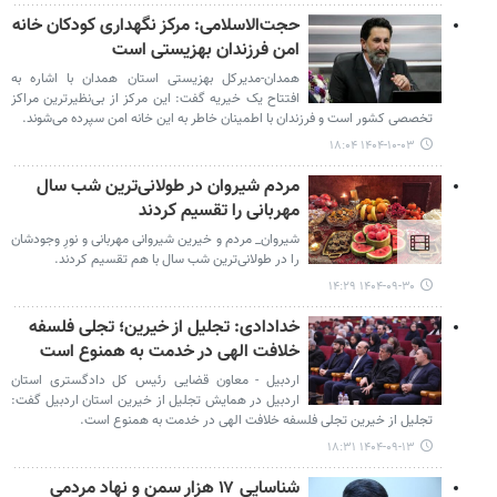
حجت‌الاسلامی: مرکز نگهداری کودکان خانه
امن فرزندان بهزیستی است
همدان-مدیرکل بهزیستی استان همدان با اشاره به
افتتاح یک خیریه گفت: این مرکز از بی‌نظیرترین مراکز
تخصصی کشور است و فرزندان با اطمینان خاطر به این خانه امن سپرده می‌شوند.
۱۴۰۴-۱۰-۰۳ ۱۸:۰۴
مردم شیروان در طولانی‌ترین شب سال
مهربانی را تقسیم کردند
شیروان_ مردم و خیرین شیروانی مهربانی و نورِ وجودشان
را در طولانی‌ترین شب سال با هم تقسیم کردند.
۱۴۰۴-۰۹-۳۰ ۱۴:۲۹
خدادادی: تجلیل از خیرین؛ تجلی فلسفه
خلافت الهی در خدمت به همنوع است
اردبیل - معاون قضایی رئیس کل دادگستری استان
اردبیل در همایش تجلیل از خیرین استان اردبیل گفت:
تجلیل از خیرین تجلی فلسفه خلافت الهی در خدمت به همنوع است.
۱۴۰۴-۰۹-۱۳ ۱۸:۳۱
شناسایی ۱۷ هزار سمن و نهاد مردمی