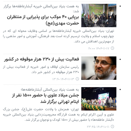
به همت بنیاد بین‌المللی خیریه آبشارعاطفه‌ها برگزار
شد:
برپایی ۴۰ موکب برای پذیرایی از منتظران
حضرت مهدی(عج)
تهران- بنیاد بین‌المللی خیریه آبشارعاطفه‌ها بر اساس وظایف محوله ای که در
چهارچوب اسلام و ولایت ترسیم کرده است بعد فرهنگی، آموزشی و امور مذهبی را
از مهم‌ترین اهدافش می داند.
۱۴۰۴-۱۱-۱۷ ۲۰:۰۰
فعالیت بیش از ۲۳۰ هزار موقوفه در کشور
رئیس سازمان اوقاف و امور خیریه از فعالیت بیش از
۲۳۰ هزار موقوفه در کشور خبر داد.
۱۴۰۴-۱۱-۱۳ ۱۳:۲۰
به همت بنیاد بین‌المللی آبشارعاطفه‌ها؛
جشن میلاد علوی با حضور ۱۵۰۰ نفر از
ایتام تهرانی برگزار شد
تهران- همزمان با ولادت حضرت علی(ع)، جشن بزرگ
علوی و آیین اکرام ایتام به همت قرارگاه محرومیت‌زدایی بنیاد بین‌المللی خیریه
«آبشار عاطفه‌ها» با حضور بیش از ۱۵۰۰ کودک و نوجوان برگزار شد.
۱۴۰۴-۱۰-۱۱ ۲۳:۴۵