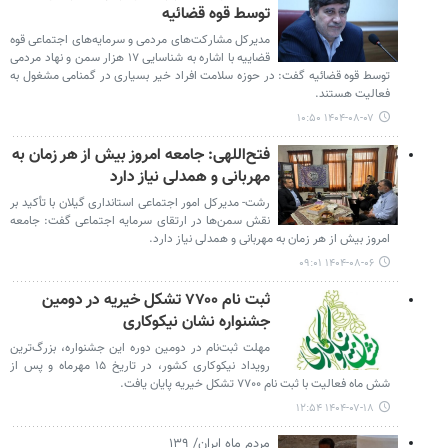
توسط قوه قضائیه
مدیرکل مشارکت‌های مردمی و سرمایه‌های اجتماعی قوه
قضاییه با اشاره به شناسایی ۱۷ هزار سمن و نهاد مردمی
توسط قوه قضائیه گفت: در حوزه سلامت افراد خیر بسیاری در گمنامی مشغول به
فعالیت هستند.
۱۴۰۴-۰۸-۰۷ ۱۰:۵۰
فتح‌اللهی: جامعه امروز بیش از هر زمان به
مهربانی و همدلی نیاز دارد
رشت- مدیرکل امور اجتماعی استانداری گیلان با تأکید بر
نقش سمن‌ها در ارتقای سرمایه اجتماعی گفت: جامعه
امروز بیش از هر زمان به مهربانی و همدلی نیاز دارد.
۱۴۰۴-۰۸-۰۶ ۰۹:۰۱
ثبت نام ۷۷۰۰ تشکل خیریه در دومین
جشنواره نشان نیکوکاری
مهلت ثبت‌نام در دومین دوره این جشنواره، بزرگ‌ترین
رویداد نیکوکاری کشور، در تاریخ ۱۵ مهرماه و پس از
شش ماه فعالیت با ثبت نام ۷۷۰۰ تشکل خیریه پایان یافت.
۱۴۰۴-۰۷-۱۸ ۱۲:۵۴
مردم ماه ایران/ ۱۳۹