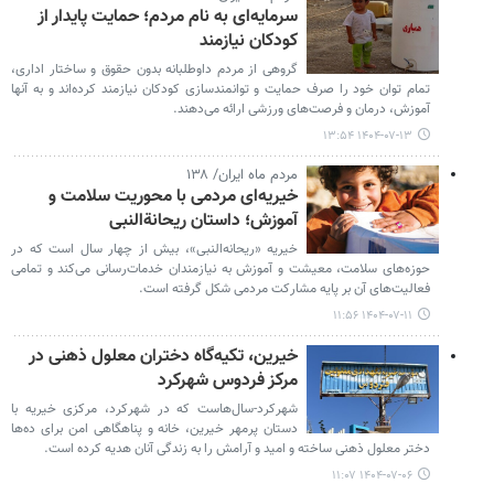
سرمایه‌ای به نام مردم؛ حمایت پایدار از
کودکان نیازمند
گروهی از مردم داوطلبانه بدون حقوق و ساختار اداری،
تمام توان خود را صرف حمایت و توانمندسازی کودکان نیازمند کرده‌اند و به آنها
آموزش، درمان و فرصت‌های ورزشی ارائه می‌دهند.
۱۴۰۴-۰۷-۱۳ ۱۳:۵۴
مردم ماه ایران/ ۱۳۸
خیریه‌ای مردمی با محوریت سلامت و
آموزش؛ داستان ریحانة‌النبی
خیریه «ریحانه‌النبی»، بیش از چهار سال است که در
حوزه‌های سلامت، معیشت و آموزش به نیازمندان خدمات‌رسانی می‌کند و تمامی
فعالیت‌های آن بر پایه مشارکت مردمی شکل گرفته است.
۱۴۰۴-۰۷-۱۱ ۱۱:۵۶
خیرین، تکیه‌گاه دختران معلول ذهنی در
مرکز فردوس شهرکرد
شهرکرد-سال‌هاست که در شهرکرد، مرکزی خیریه با
دستان پرمهر خیرین، خانه و پناهگاهی امن برای ده‌ها
دختر معلول ذهنی ساخته و امید و آرامش را به زندگی آنان هدیه کرده است.
۱۴۰۴-۰۷-۰۶ ۱۱:۰۷