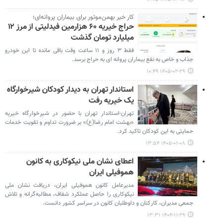
کار خیر بهمن‌موتور برای بیماران پروانه‌ای؛
حراج خیریه ۶۰ هزارمین فیدلیتی از مرز ۱۲
میلیارد تومان گذشت
فقط ۳ روز و ۱۱ ساعت وقت باقی مانده تا این خودرو
جذاب و خاص به نفع بیماران پروانه ای به حراج برسد.
۱۴۰۵-۰۲-۲۹ ۱۰:۴۹
استاندار تهران به دیدار کودکان شیرخوارگاه
یک خیریه رفت
تهران-استاندار تهران با حضور در شیرخوارگاه خیریه
«بهشت امام رضا(ع)» بر ضرورت تداوم و تقویت خدمات
حمایتی به این کودکان تاکید کرد.
۱۴۰۵-۰۱-۰۸ ۱۳:۵۴
اعطای نشان ملی نیکوکاری به کانون
هموفیلی ایران
مدیرعامل کانون هموفیلی ایران، دریافت نشان ملی
نیکوکاری را حاصل عملکرد شفاف، مطالبه‌گرانه و تلاش
جمعی مدیران، کارکنان و داوطلبان کانون در سراسر کشور دانست.
۱۴۰۴-۱۱-۲۹ ۱۳:۳۱