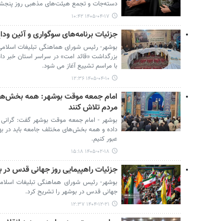
دسته‌جات و تجمع هیئت‌های مذهبی روز پنجشنبه
۱۴۰۵-۰۴-۱۷ ۱۰:۴۲
جزئیات برنامه‌های سوگواری و آئین وداع
بوشهر- رئیس شورای هماهنگی تبلیغات اسلامی ا
بزرگداشت «قائد امت» در سراسر استان خبر داد 
با مراسم تشییع آغاز می شود.
۱۴۰۵-۰۴-۱۰ ۱۲:۳۶
امام جمعه موقت بوشهر: همه بخش‌ها
مردم تلاش کنند
بوشهر - امام جمعه موقت بوشهر گفت: گرانی 
داده و همه بخش‌های مختلف جامعه باید در بهبو
عبور کنیم.
۱۴۰۵-۰۲-۱۸ ۱۵:۱۸
جزئیات راهپیمایی روز جهانی قدس در 
بوشهر- رئیس شورای هماهنگی تبلیغات اسلامی 
جهانی قدس در بوشهر را تشریح کرد.
۱۴۰۴-۱۲-۲۱ ۱۲:۳۷