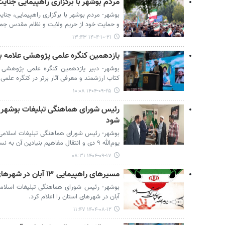
مردم بوشهر با برگزاری راهپیمایی جنایت
بوشهر- مردم بوشهر با برگزاری راهپیمایی، جنا
و حمایت خود از حریم ولایت و نظام مقدس جمهو
۱۴۰۴-۱۰-۲۱ ۱۳:۴۳
یازدهمین کنگره علمی پژوهشی علامه بل
بوشهر- دبیر یازدهمین کنگره علمی پژوهشی عل
کتاب ارزشمند و معرفی آثار برتر در کنگره علمی
۱۴۰۴-۰۹-۲۵ ۱۰:۰۸
شود
بوشهر- رئیس شورای هماهنگی تبلیغات اسلامی ا
یوم‌الله ۹ دی و انتقال مفاهیم بنیادین آن به نسل‌های امروز و آینده تاکید کرد.
۱۴۰۴-۰۹-۱۷ ۰۸:۳۱
مسیرهای راهپیمایی ۱۳ آبان در شهرهای استان بوشهر مشخص شد
آبان در شهرهای استان را اعلام کرد.
۱۴۰۴-۰۸-۱۲ ۱۱:۴۷