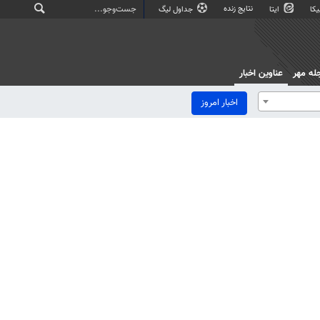
نتایج زنده
کا
ایتا
جداول لیگ
له مهر
عناوین اخبار
اخبار امروز