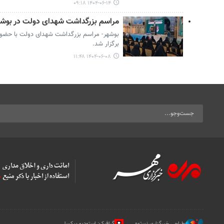
۱۴۰۴-۰۶-۱۴ ۰۹:۱۸
مراسم بزرگداشت شهدای دولت در بوشهر
بوشهر- مراسم بزرگداشت شهدای دولت با حضو
برگزار شد.
۱۴۰۴-۰۶-۰۸ ۱۱:۴۸
طراحی خبرگزاری نستوه
گرافیک: استودیو پیکسل