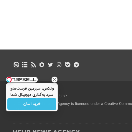
والکس: سرزمین فرصت‌های
سرمایه‌گذاری دیجیتال شما
درباره ما
تماس با ما
بازرگانی
خرید آسان
All Content by Mehr News Agency is licensed under a Creative Commons
License.