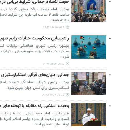
حجت‌الاسلام جمالی: شرایط بی‌آبی در
ساعت فقط ۴ ساعت آب دارد؛ این شرایط
داشته باشند.
۱۴۰۴-۰۷-۱۸ ۱۴:۱۱
راهپیمایی محکومیت جنایات رژیم صهیون
بوشهر- رئیس شورای هماهنگی تبلیغات اسل
محکومیت جنایات رژیم صهیونیستی و توقیف کا
شود.
۱۴۰۴-۰۷-۱۰ ۱۹:۲۴
جمالی: بنیان‌های قرآنی استکبارستیزی
بوشهر- رئیس شورای هماهنگی تبلیغات اسلام
استکبارستیزی برای نسل جوان تبیین شود.
۱۴۰۴-۰۷-۰۷ ۰۹:۴۵
وحدت اسلامی راه مقابله با توطئه‌های
بندرعباس - امام جمعه اهل سنت بندرعباس را
انسجام و تبعیت از سیره پیامبر اسلام (ص) دا
توطئه‌های دشمنان است.