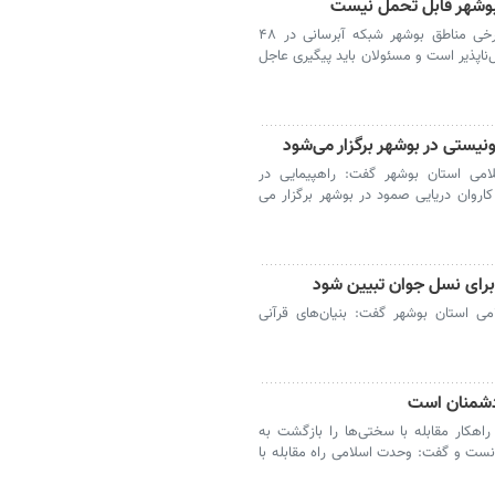
 بوشهر قابل تحمل نیست
بوشهر- امام جمعه موقت بوشهر گفت: در برخی مناطق بوشهر شبکه آبرسانی در ۴۸
 تحمل‌ناپذیر است و مسئولان باید پیگیری عاجل
یستی در بوشهر برگزار می‌شود
امی استان بوشهر گفت: راهپیمایی در
روان دریایی صمود در بوشهر برگزار می
 برای نسل جوان تبیین شود
ی استان بوشهر گفت: بنیان‌های قرآنی
 دشمنان است
هکار مقابله با سختی‌ها را بازگشت به
نست و گفت: وحدت اسلامی راه مقابله با