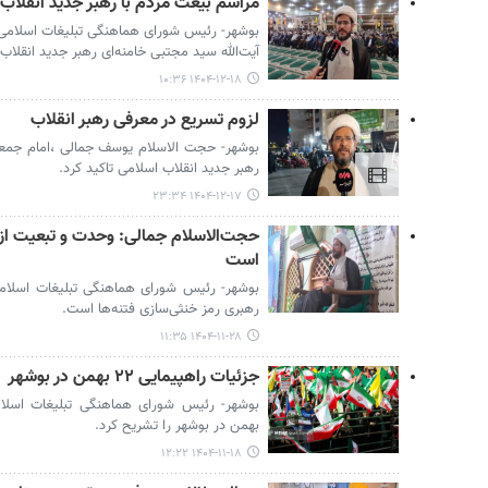
مراسم بیعت مردم با رهبر جدید انقلاب د
بوشهر- رئیس شورای هماهنگی تبلیغات اسلامی 
آیت‌الله سید مجتبی خامنه‌ای رهبر جدید انقلاب 
۱۴۰۴-۱۲-۱۸ ۱۰:۳۶
لزوم تسریع در معرفی رهبر انقلاب
بوشهر- حجت الاسلام یوسف جمالی ،امام جمع
رهبر جدید انقلاب اسلامی تاکید کرد.
۱۴۰۴-۱۲-۱۷ ۲۳:۳۴
حجت‌الاسلام جمالی: وحدت و تبعیت از ر
است
بوشهر- رئیس شورای هماهنگی تبلیغات اسلام
رهبری رمز خنثی‌سازی فتنه‌ها است.
۱۴۰۴-۱۱-۲۸ ۱۱:۳۵
جزئیات راهپیمایی ۲۲ بهمن در بوشهر
بهمن در بوشهر را تشریح کرد.
۱۴۰۴-۱۱-۱۸ ۱۲:۲۲