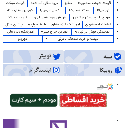
قیمت شیشه سکوریت
سفیر
خرید طلای آب شده
قیمت موکت
تور کربلا
استند تسلیت
مداحی اربعین
دوربین مداربسته
مرجع پاسخ معتبر پزشکان
فروش مواد شیمیایی
قیمت ایمپلنت
قطعات لباسشویی
آموزشگاه تیزهوشان
بلیط هواپیما
پرشین هتل
نمایندگی بوش در تهران
بهترین جراح بینی
آموزشگاه زبان ملل
قیمت و خرید سمعک نامرئی
مهرینو