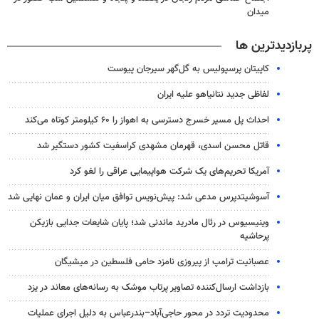
میدان
پربازدیدترین ها
کاپیتان پرسپولیس به گل‌گهر سیرجان پیوست
لفاظی جدید نتانیاهو علیه ایران
احداث پل مسیر خسرج دسترسی به اهواز را ۶۰ کیلومتر کوتاه می‌کند
قاتل محسن اسدی، قهرمان مشهدی کراسفیت کشور دستگیر شد
آمریکا تحریم‌های یک شرکت هواپیمایی عراقی را لغو کرد
آسوشیتدپرس مدعی شد: پیش‌نویس توافق میان ایران و عمان نهایی شد
وینیسیوس در رئال مادرید ماندنی شد؛ پایان شایعات جدایی بازیکن
پرحاشیه
عصبانیت ترامپ از پیروزی نامزد حامی فلسطین در میشیگان
بازداشت ارسال‌کننده تصاویر پرتاب موشک به رسانه‌های معاند در یزد
محدودیت تردد در محور حاجی‌آباد–بندرعباس به دلیل اجرای عملیات