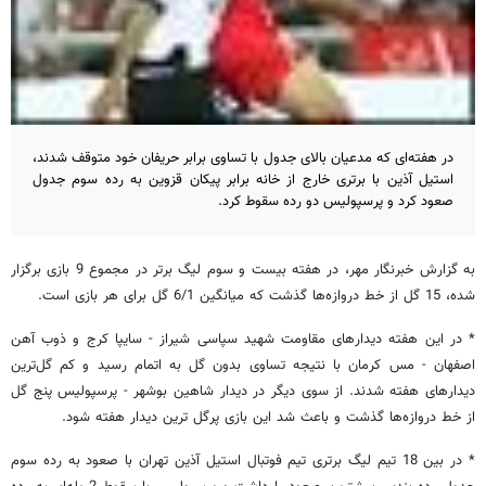
در هفته‌ای که مدعیان بالای جدول با تساوی برابر حریفان خود متوقف شدند،
استیل آذین با برتری خارج از خانه برابر پیکان قزوین به رده سوم جدول
صعود کرد و پرسپولیس دو رده سقوط کرد.
به گزارش خبرنگار مهر، در هفته بیست و سوم لیگ برتر در مجموع 9 بازی برگزار
شده، 15 گل از خط دروازه‌ها گذشت که میانگین 6/1 گل برای هر بازی است.
* در این هفته دیدارهای مقاومت شهید سپاسی شیراز - سایپا کرج و ذوب آهن
اصفهان - مس کرمان با نتیجه تساوی بدون گل به اتمام رسید و کم گل‌ترین
دیدارهای هفته شدند. از سوی دیگر در دیدار شاهین بوشهر - پرسپولیس پنج گل
از خط دروازه‌ها گذشت و باعث شد این بازی پرگل ترین دیدار هفته شود.
* در بین 18 تیم لیگ برتری تیم فوتبال استیل آذین تهران با صعود به رده سوم