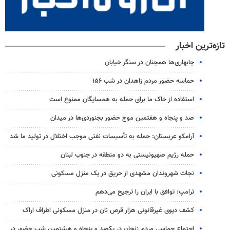
تازه‌ترین اخبار
چابهاری‌ها همچنان در سنگر خیابان
حماسه حضور مردم زاهدان در شب ۱۵۶
استفاده از خاک ما برای حمله به همسایگان ممنوع است
صد و پنجاه و هفتمین موج حضور بجنوردی‌ها در میدان
آرامکو عربستان: حمله به تأسیسات نفتی موجب اختلال در تولید ما شد
حمله رژیم صهیونیستی به دو منطقه در جنوب لبنان
نجات شهروندان مشهدی از حریق در یک منزل مسکونی
ترامپ: توافق با ایران را ترجیح می‌دهم
کشف دپوی غیرقانونی هزار قرص نان در منزل مسکونی اطراف اراک
اجتماع حماسی مردم زنجان در یکصد و پنجاه و هشتمین شب حضور در