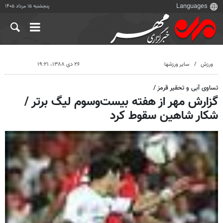
پنجشنبه ۱۵ مرداد ۱۴۰۵
ورزش
سایر ورزشها
۲۶ دی ۱۳۸۸، ۱۹:۲۱
تساوی آبی و تحقیر قرمز /
گزارش مهر از هفته بیست‌وسوم لیگ برتر /
شکار شاهین سقوط کرد