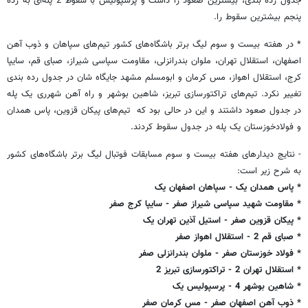
جدول رده بندی، بیشترین صعود را داشت و پرسپولیس با سقوط 2 پله‌ای به رده
پنجم بیشترین سقوط را.
* در هفته بیست و سوم لیگ برتر باشگاه‌های کشور تیم‌های سپاهان و ذوب آهن
اصفهان، استقلال تهران، ملوان بندرانزلی، مقاومت سپاسی شیراز، صبای قم، سایپا
کرج، استقلال اهواز، مس کرمان و ابومسلم مشهد جایگاه شان در جدول رده بندی
تغییر نکرد. تیم‌های تراکتورسازی تبریز، شاهین بوشهر و راه آهن شهرری یک پله
در جدول صعود داشتند و این در حالی بود که تیم‌های پیکان قزوین، پاس همدان
و فولادخوزستان یک پله در جدول سقوط کردند.
- نتایج دیدارهای هفته بیست و سوم مسابقات فوتبال لیگ برتر باشگاه‌های کشور
به شرح زیر است:
* پاس همدان یک - سپاهان اصفهان یک
* مقاومت شهید سپاسی شیراز صفر - سایپا کرج صفر
* پیکان قزوین صفر - استیل آذین تهران یک
* صبای قم 2 - استقلال اهواز صفر
* فولاد خوزستان صفر - ملوان بندرانزلی صفر
* استقلال تهران 2 - تراکتورسازی تبریز 2
* شاهین بوشهر 4 - پرسپولیس یک
* ذوب آهن اصفهان صفر - مس کرمان صفر