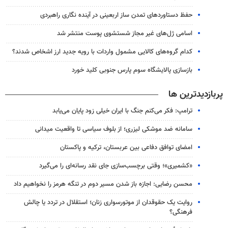
حفظ دستاوردهای تمدن ساز اربعینی در آینده نگاری راهبردی
اسامی ژل‌های غیر مجاز شستشوی پوست منتشر شد
کدام گروه‌های کالایی مشمول واردات با رویه جدید ارز اشخاص شدند؟
بازسازی پالایشگاه سوم پارس جنوبی کلید خورد
پربازدیدترین ها
ترامپ: فکر می‌کنم جنگ با ایران خیلی زود پایان می‌یابد
سامانه ضد موشکی لیزری؛ از بلوف سیاسی تا واقعیت میدانی
امضای توافق دفاعی بین عربستان، ترکیه و پاکستان
«کشمیری»؛ وقتی برچسب‌سازی جای نقد رسانه‌ای را می‌گیرد
محسن رضایی: اجازه باز شدن مسیر دوم در تنگه هرمز را نخواهیم داد
روایت یک حقوقدان از موتورسواری زنان؛ استقلال در تردد یا چالش
فرهنگی؟