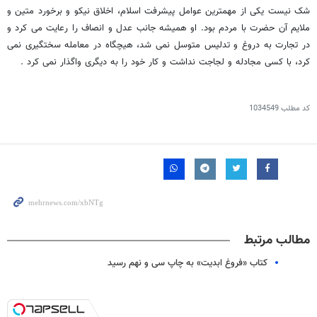
شک نیست یکی از مهمترین عوامل پیشرفت اسلام، اخلاق نیکو و برخورد متین و
ملایم آن حضرت با مردم بود. او همیشه جانب عدل و انصاف را رعایت می کرد و
در تجارت به دروغ و تدلیس متوسل نمی شد، هیچگاه در معامله سختگیرى نمی
کرد، با کسى مجادله و لجاجت نداشت و کار خود را به دیگری واگذار نمی کرد .
کد مطلب
1034549
مطالب مرتبط
کتاب «فروغ ابدیت» به چاپ سی و نهم رسید