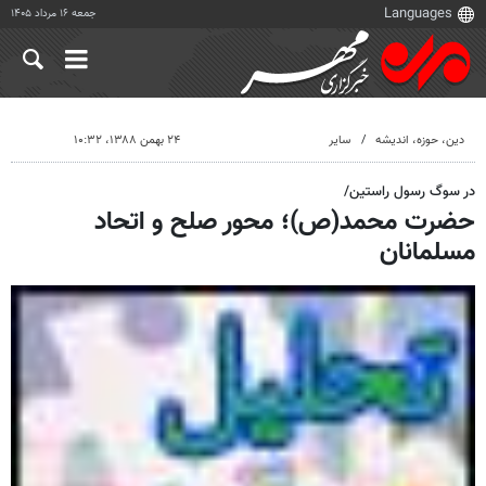
جمعه ۱۶ مرداد ۱۴۰۵
دين، حوزه، انديشه
سایر
۲۴ بهمن ۱۳۸۸، ۱۰:۳۲
در سوگ رسول راستین/
حضرت محمد(ص)؛ محور صلح و اتحاد
مسلمانان