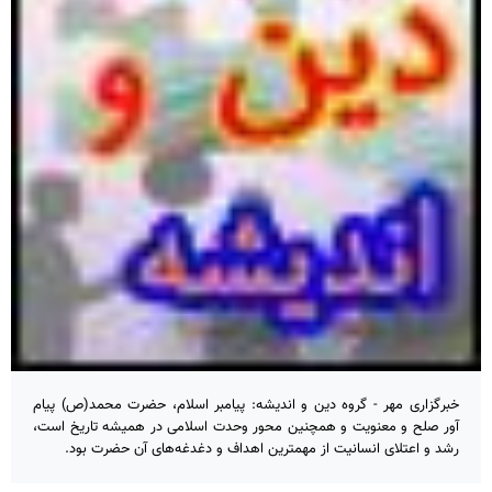
خبرگزاری مهر - گروه دین و اندیشه: پیامبر اسلام، حضرت محمد(ص) پیام
آور صلح و معنویت و همچنین محور وحدت اسلامی در همیشه تاریخ است،
رشد و اعتلای انسانیت از مهمترین اهداف و دغدغه‌های آن حضرت بود.