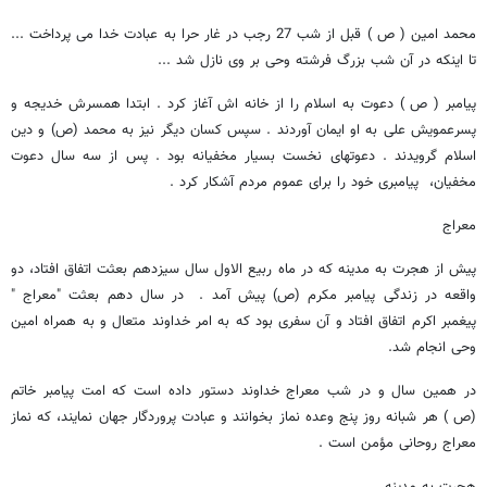
محمد امین ( ص ) قبل از شب 27 رجب در غار حرا به عبادت خدا می پرداخت ...
تا اینکه در آن شب بزرگ فرشته وحی بر وی نازل شد ...
پیامبر ( ص ) دعوت به اسلام را از خانه اش آغاز کرد . ابتدا همسرش خدیجه و
پسرعمویش علی به او ایمان آوردند . سپس کسان دیگر نیز به محمد (ص) و دین
اسلام گرویدند . دعوتهای نخست بسیار مخفیانه بود . پس از سه سال دعوت
مخفیان، پیامبری خود را برای عموم مردم آشکار کرد .
معراج
پیش از هجرت به مدینه که در ماه ربیع الاول سال سیزدهم بعثت اتفاق افتاد، دو
واقعه در زندگی پیامبر مکرم (ص) پیش آمد . در سال دهم بعثت "معراج "
پیغمبر اکرم اتفاق افتاد و آن سفری بود که به امر خداوند متعال و به همراه امین
وحی انجام شد.
در همین سال و در شب معراج خداوند دستور داده است که امت پیامبر خاتم
(ص ) هر شبانه روز پنج وعده نماز بخوانند و عبادت پروردگار جهان نمایند، که نماز
معراج روحانی مؤمن است .