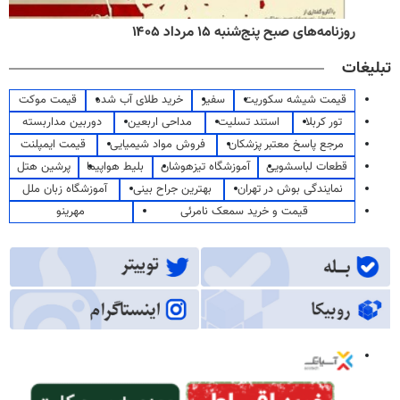
روزنامه‌های صبح پنج‌شنبه ۱۵ مرداد ۱۴۰۵
تبلیغات
قیمت شیشه سکوریت
سفیر
خرید طلای آب شده
قیمت موکت
تور کربلا
استند تسلیت
مداحی اربعین
دوربین مداربسته
مرجع پاسخ معتبر پزشکان
فروش مواد شیمیایی
قیمت ایمپلنت
قطعات لباسشویی
آموزشگاه تیزهوشان
بلیط هواپیما
پرشین هتل
نمایندگی بوش در تهران
بهترین جراح بینی
آموزشگاه زبان ملل
قیمت و خرید سمعک نامرئی
مهرینو