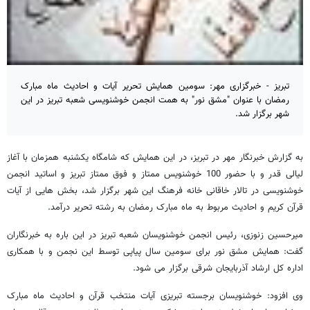
تبریز - خبرگزاری مهر: سومین همایش تحریر آیات و احادیث ماه مبارک
رمضان با عنوان "مشق نور" به همت انجمن خوشنویسی شعبه تبریز در این
شهر برگزار شد.
به گزارش خبرنگار مهر در تبریز،‌ در این همایش که شامگاه یکشنبه همزمان با آغاز
لیالی قدر و با حضور 100 خوشنویس ممتاز و فوق ممتاز تبریز و اساتید انجمن
خوشنویسی در تالار خاقانی خانه فرهنگ این شهر برگزار شد، بخش هایی از آیات
قرآن کریم و احادیث مربوط به ماه مبارک رمضان به رشته تحریر درآمد.
میرحسین زنوزی،‌ رئیس انجمن خوشنویسان شعبه تبریز در این باره به خبرنگاران
گفت: همایش مشق نور برای سومین سال پیاپی توسط این نجمن و با همکاری
اداره کل ارشاد آذربایجان شرقی برگزار می شود.
وی افزود: خوشنویسان برجسته تبریزی آیات منتخب قرآن و احادیث ماه مبارک