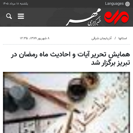
یکشنبه ۱۸ مرداد ۱۴۰۵
استانها
آذربایجان شرقی
۸ شهریور ۱۳۸۹، ۱۲:۳۵
همایش تحریر آیات و احادیث ماه رمضان در
تبریز برگزار شد