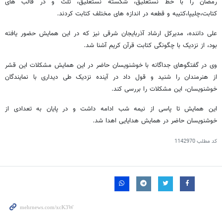
رمضان را با خط نستعلیق، ‌شکسته نستعلیق، ثلث و در قالب های
کتابت،‌چلیپا،‌کتیبه و قطعه در اندازه های مختلف کتابت کردند.
علی داننده، ‌مدیرکل ارشاد آذربایجان شرقی نیز که در این همایش حضور یافته
بود،‌ از نزدیک با چگونگی کتابت قرآن کریم آشنا شد.
وی در گفتگوهای جداگانه با خوشنویسان حاضر در این همایش مشکلات این قشر
از هنرمندان را شنید و قول داد در آینده نزدیک طی دیداری با نمایندگان
خوشنویسان، این مشکلات را بررسی کند.
این همایش تا پاسی از نیمه شب ادامه داشت و در پایان به تعدادی از
خوشنویسان حاضر در همایش هدایایی اهدا شد.
کد مطلب
1142970