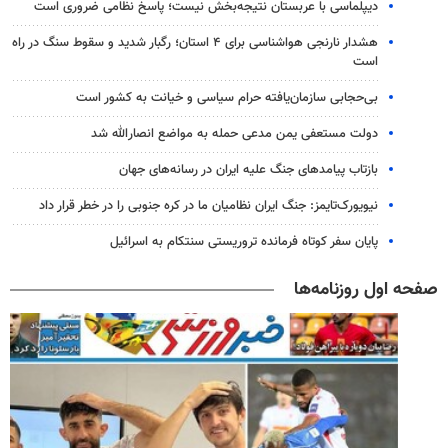
دیپلماسی با عربستان نتیجه‌بخش نیست؛ پاسخ نظامی ضروری است
هشدار نارنجی هواشناسی برای ۴ استان؛ رگبار شدید و سقوط سنگ در راه
است
بی‌حجابی سازمان‌یافته حرام سیاسی و خیانت به کشور است
دولت مستعفی یمن مدعی حمله به مواضع انصارالله شد
بازتاب پیامدهای جنگ علیه ایران در رسانه‌های جهان
نیویورک‌تایمز: جنگ ایران نظامیان ما در کره جنوبی را در خطر قرار داد
پایان سفر کوتاه فرمانده تروریستی سنتکام به اسرائیل
صفحه اول روزنامه‌ها