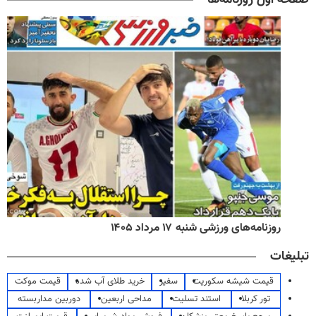
روزنامه‌های صبح شنبه ۱۷ مرداد ۱۴۰۵
تبلیغات
قیمت شیشه سکوریت
سفیر
خرید طلای آب شده
قیمت موکت
تور کربلا
استند تسلیت
مداحی اربعین
دوربین مداربسته