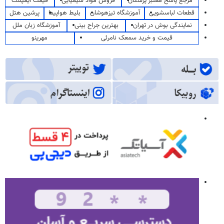
مرجع پاسخ معتبر پزشکان
فروش مواد شیمیایی
قیمت ایمپلنت
قطعات لباسشویی
آموزشگاه تیزهوشان
بلیط هواپیما
پرشین هتل
نمایندگی بوش در تهران
بهترین جراح بینی
آموزشگاه زبان ملل
قیمت و خرید سمعک نامرئی
مهرینو