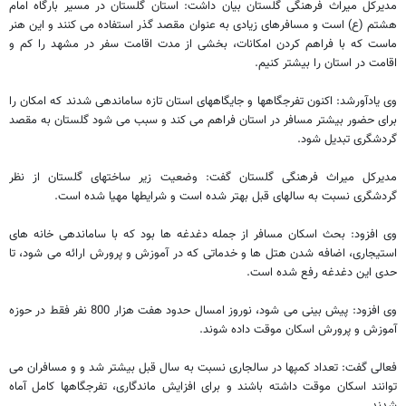
مدیرکل میراث فرهنگی گلستان بیان داشت: استان گلستان در مسیر بارگاه امام
هشتم (ع) است و مسافرهای زیادی به عنوان مقصد گذر استفاده می کنند و این هنر
ماست که با فراهم کردن امکانات، بخشی از مدت اقامت سفر در مشهد را کم و
اقامت در استان را بیشتر کنیم.
وی یادآورشد: اکنون تفرجگاهها و جایگاههای استان تازه ساماندهی شدند که امکان را
برای حضور بیشتر مسافر در استان فراهم می کند و سبب می شود گلستان به مقصد
گردشگری تبدیل شود.
مدیرکل میراث فرهنگی گلستان گفت: وضعیت زیر ساختهای گلستان از نظر
گردشگری نسبت به سالهای قبل بهتر شده است و شرایطها مهیا شده است.
وی افزود: بحث اسکان مسافر از جمله دغدغه ها بود که با ساماندهی خانه های
استیجاری، اضافه شدن هتل ها و خدماتی که در آموزش و پرورش ارائه می شود، تا
حدی این دغدغه رفع شده است.
وی افزود: پیش بینی می شود، نوروز امسال حدود هفت هزار 800 نفر فقط در حوزه
آموزش و پرورش اسکان موقت داده شوند.
فعالی گفت: تعداد کمپها در سالجاری نسبت به سال قبل بیشتر شد و و مسافران می
توانند اسکان موقت داشته باشند و برای افزایش ماندگاری، تفرجگاهها کامل آماه
شدند.