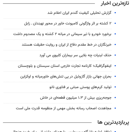
تازه‌ترین اخبار
گزارش تحلیلی کیفیت گندم ایران اعلام شد
۲ کشته بر اثر واژگونی کامیونت خاور در محور نهبندان ـ زابل
برخورد خودرو با تیر سیمانی در میانه ۲ کشته و یک مصدوم داشت
خبرنگاران در خط مقدم دفاع از ایران و روایت حقیقت هستند
حذف لبنیات چه بلایی سر بیماران کلیوی می آورد
اینفوگرافیک؛ کارنامه تجارت خارجی استان سیستان و بلوچستان
بحران جهانی بازار گازوئیل در پی تنش‌های خاورمیانه و اوکراین
تولید کرم‌های پوستی مبتنی بر فناوری نانو
جوجه‌ریزی بیش از ۱.۳ میلیون قطعه‌ای در خاش
مجاهدت اصحاب رسانه بخش مهمی از منظومه قدرت ملی است
پربازدیدترین ها
توافق اولیه باشگاه پرسپولیس با همتای مازندرانی برای خرید جنجالی