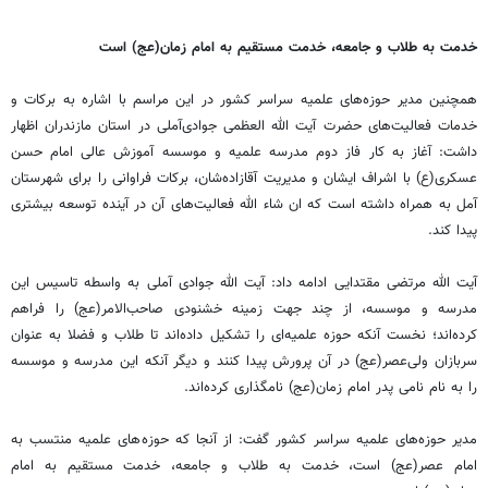
خدمت به طلاب و جامعه، خدمت مستقیم به امام زمان(عج) است
همچنین مدیر حوزه‌های علمیه سراسر کشور در این مراسم با اشاره به برکات و
خدمات فعالیت‌های حضرت آیت الله العظمی جوادی‌آملی در استان مازندران اظهار
داشت: آغاز به کار فاز دوم مدرسه علمیه و موسسه آموزش عالی امام حسن
عسکری‌(ع) با اشراف ایشان و مدیریت آقازاده‌شان، برکات فراوانی را برای شهرستان
آمل به همراه داشته است که ان شاء الله فعالیت‌های آن در آینده توسعه بیشتری
پیدا کند.
آیت الله مرتضی مقتدایی ادامه داد: آیت الله جوادی آملی به واسطه تاسیس این
مدرسه و موسسه، از چند جهت زمینه خشنودی صاحب‌الامر(عج) را فراهم
کرده‌اند؛ نخست آنکه حوزه علمیه‌ای را تشکیل داده‌اند تا طلاب و فضلا به عنوان
سربازان ولی‌عصر(عج) در آن پرورش پیدا کنند و دیگر آنکه این مدرسه و موسسه
را به نام نامی پدر امام زمان(عج) نامگذاری کرده‌اند.
مدیر حوزه‌های علمیه سراسر کشور گفت: از آنجا که حوزه‌های علمیه منتسب به
امام عصر(عج) است، خدمت به طلاب و جامعه، خدمت مستقیم به امام