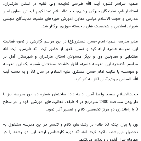
علمیه سراسر کشور، آیت الله طبرسی نماینده ولی فقیه در استان مازندران،
استاندار قم، نمایندگان خبرگان رهبری، حجت‌الاسلام عبدالکریم فرحانی معاون امور
مدارس و حجت الاسلام عباسی معاون آموزش حوزه‌های علمیه، نمایندگان مجلس
شورای اسلامی و شخصیت های برجسته حوزوی برگزار شد.
مدیر مدرسه علمیه امام حسن عسکری(ع) در این مراسم گزارشی از نحوه فعالیت
این مدرسه علمیه ارائه کرد و ضمن تقدیر از حضور آیت الله طبرسی، آیت الله
مقتدایی و معاونین وی و دیگر مسئولان استان مازندران و شهرستان آمل در
مراسم افتتاحیه این مدرسه علمیه، اظهار داشت: ساختمان شماره یک این مدرسه
و موسسه با عنایت امام حسن عسکری علیه السلام در سال 83 و به دست آیت
الله العظمی جوادی‌آملی آغاز به کار کرد.
حجت‌الاسلام سعید واعظ آملی ادامه داد: ساختمان شماره دو این مدرسه نیز با
دارابودن مساحت 2400 مترمربع در 4 طبقه، فعالیت‌های آموزشی خود را در سطح
3 با راه‌اندازی دو مرکز تخصصی کلام و تفسیر آغاز نمود.
وی با بیان اینکه 60 طلبه در رشته‌های کلام و تفسیر در این مدرسه مشغول به
تحصیل می‌باشند، تاکید کرد: انشاالله دوره کارشناسی ارشد این دو رشته را در
مهرماه سال آینده راه‌اندازی می‌کنیم.