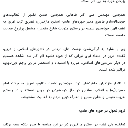
بزرگان حوزه به این امر است.
همچنین مهندس علی اکبر طاهایی همچنین ضمن تقدیر از فعالیت‌های
حجت‌الاسلام طاهری مدیر حوزه‌های علمیه استان مازندران، تصریح کرد: امروز به
لطف الهی حوزه‌های علمیه در راستای منویات شارع مقدس، مشعل پرفروغ هدایت
جامعه هستند.
وی با اشاره به فراگیرشدن نهضت های مردمی در کشورهای اسلامی و عربی،
گفت: امروز در امتداد آوای نورانی که از حوزه علمیه قم آغاز شد، شاهد هستیم
در دیگر سرزمین‌های اسلامی، مبارزه با استبداد و استعمار در زیر پرچم دین‌باوری،
فراگیر شده است.
استاندار مازندران خاطرنشان کرد: حوزه‌های علمیه مظلوم، امروز به برکت امام
خمینی(ره) و انقلاب اسلامی در حال درخشیدن در جهان هستند و در راستای
تقریب نفوس و تعلیم مبانی و معارف دینی مردم به فعالیت مشغولند.
لزوم تحول در حوزه های علمیه
نماینده ولی فقیه در استان مازندران نیز در این مراسم با بیان اینکه همه برکات