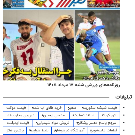
روزنامه‌های ورزشی شنبه ۱۷ مرداد ۱۴۰۵
تبلیغات
قیمت شیشه سکوریت
سفیر
خرید طلای آب شده
قیمت موکت
تور کربلا
استند تسلیت
مداحی اربعین
دوربین مداربسته
مرجع پاسخ معتبر پزشکان
فروش مواد شیمیایی
قیمت ایمپلنت
قطعات لباسشویی
آموزشگاه تیزهوشان
بلیط هواپیما
پرشین هتل