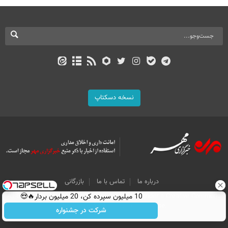
نسخه دسکتاپ
درباره ما
تماس با ما
بازرگانی
10 میلیون سپرده کن، 20 میلیون بردار🔥😍
All Content by Mehr News Agency is licensed under a Creative Commons
Attribution 4.0 International License.
شرکت در جشنواره