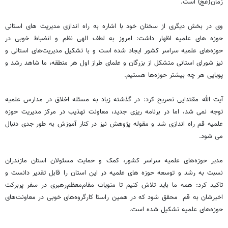
زمان(عج) است.
وی در بخش دیگری از سخنان خود با اشاره به راه اندازی مدیریت های استانی
حوزه های علمیه اظهار داشت: امروز به لطف الهی نظم و انضباط خوبی در
حوزه‌های علمیه سراسر کشور ایجاد شده است و با تشکیل مدیریت‌های استانی و
نیز شورای‌ استانی متشکل از بزرگان و علمای طراز اول هر منطقه، ما شاهد رشد و
پویایی هر چه بیشتر حوزه‌ها هستیم.
آیت الله مقتدایی تصریح کرد: در گذشته زیاد به مسئله اخلاق در مدارس علمیه
توجه نمی شد، اما در برنامه ریزی جدید، معاونت تهذیب در مرکز مدیریت حوزه
علمیه قم راه اندازی شد و مقوله پژوهش نیز در کنار آموزش به طور جدی دنبال
می شود.
مدیر حوزه‌های علمیه سراسر کشور، کمک و حمایت مسئولان استان مازندران
نسبت به رشد و توسعه حوزه‌ های علمیه در این استان را قابل تقدیر دانست و
تاکید کرد: همه ما باید تلاش کنیم تا منویات مقام‌معظم‌رهبری در سفر پربرکت
اخیرشان به قم محقق شود که در همین راستا کارگروه‌های خوبی در معاونت‌های
حوزه‌های علمیه تشکیل شده است.