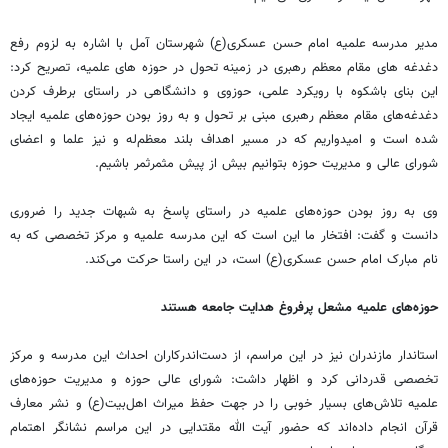
مدیر مدرسه علمیه امام حسن عسکری(ع) شهرستان آمل با اشاره به لزوم رفع
دغدغه های مقام معظم رهبری در زمینه تحول در حوزه های علمیه، تصریح کرد:
این بنای باشکوه با رویکرد علمی، حوزوی و دانشگاهی در راستای برطرف کردن
دغدغه‌های مقام معظم رهبری مبنی بر تحول و به روز بودن حوزه‌های علمیه ایجاد
شده است و امیدواریم که در مسیر اهداف بلند معظم‌له و نیز علما و اعضای
شورای عالی و مدیریت حوزه بتوانیم بیش از پیش مثمرثمر باشیم.
وی به روز بودن حوزه‌های علمیه در راستای پاسخ به شبهات جدید را ضروری
دانست و گفت: افتخار ما این است که این مدرسه علمیه و مرکز تخصصی که به
نام مبارک امام حسن عسکری(ع) است، در این راستا حرکت می‌کند.
حوزه‌های علمیه مشعل پرفروغ هدایت جامعه هستند
استاندار مازندران نیز در این مراسم، از دست‌اندرکاران احداث این مدرسه و مرکز
تخصصی قدردانی کرد و اظهار داشت: شورای عالی حوزه و مدیریت حوزه‌های
علمیه تلاش‌های بسیار خوبی را در جهت حفظ میراث اهل‌بیت(ع) و نشر معارف
قرآن انجام داده‌اند که حضور آیت الله مقتدایی در این مراسم نشانگر اهتمام