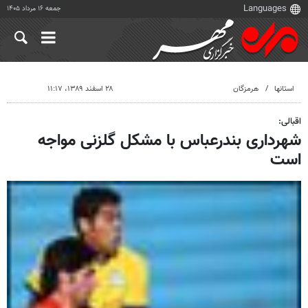
جمعه ۱۶ مرداد ۱۴۰۵
استانها
هرمزگان
۲۸ اسفند ۱۳۸۹، ۱۱:۱۷
اقبالی:
شهرداری بندرعباس با مشکل گلزنی مواجه
است