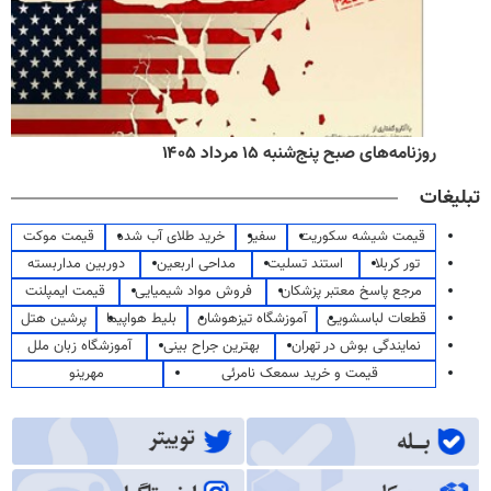
روزنامه‌های صبح پنج‌شنبه ۱۵ مرداد ۱۴۰۵
تبلیغات
قیمت شیشه سکوریت
سفیر
خرید طلای آب شده
قیمت موکت
تور کربلا
استند تسلیت
مداحی اربعین
دوربین مداربسته
مرجع پاسخ معتبر پزشکان
فروش مواد شیمیایی
قیمت ایمپلنت
قطعات لباسشویی
آموزشگاه تیزهوشان
بلیط هواپیما
پرشین هتل
نمایندگی بوش در تهران
بهترین جراح بینی
آموزشگاه زبان ملل
قیمت و خرید سمعک نامرئی
مهرینو