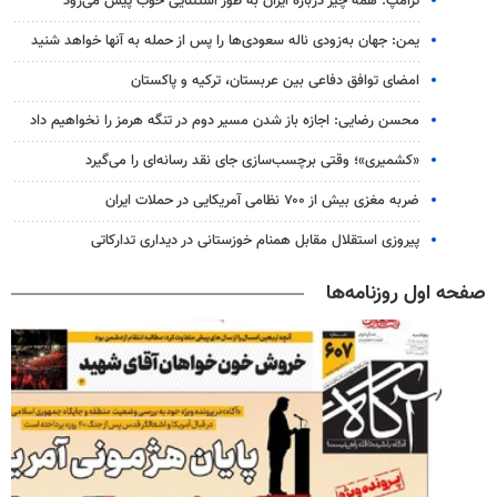
ترامپ: همه چیز درباره ایران به طور استثنایی خوب پیش می‌رود
یمن: جهان به‌زودی ناله سعودی‌ها را پس از حمله به آنها خواهد شنید
امضای توافق دفاعی بین عربستان، ترکیه و پاکستان
محسن رضایی: اجازه باز شدن مسیر دوم در تنگه هرمز را نخواهیم داد
«کشمیری»؛ وقتی برچسب‌سازی جای نقد رسانه‌ای را می‌گیرد
ضربه مغزی بیش از ۷۰۰ نظامی آمریکایی در حملات ایران
پیروزی استقلال مقابل همنام خوزستانی در دیداری تدارکاتی
صفحه اول روزنامه‌ها