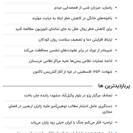
رامیان، میزبان شبی از همصدایی مردم
باغچه‌های خانگی در کاهش خطر ابتلا به دیابت موثرند
برای کاهش خطر زوال عقل به جای تماشای تلویزیون مطالعه کنید
ارتباط افزایش دما و تضعیف سلامت روان کودکان
شیرمادر از نوزاد در برابر عفونت‌های تنفسی محافظت می‌کند
ادامه عملیات نظامی یمنی‌ها علیه مراکز نظامی عربستان
شهادت ۱۲۵۴ فلسطینی در غزه از آغاز آتش‌بس تاکنون
پربازدیدترین ها
تصادف مرگبار پژو در بلوار وکیل‌آباد مشهد؛ راننده جان باخت
دستگیری عامل انتشار مطالب توهین‌آمیز علیه زائران اربعین در فضای
مجازی
ترامپ: فکر می‌کنم جنگ با ایران خیلی زود پایان می‌یابد