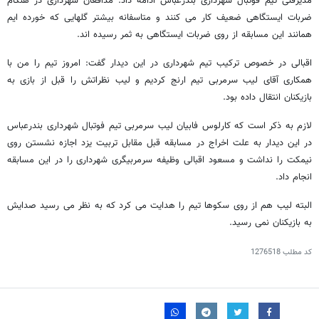
مدیرفنی تیم فوتبال شهرداری بندرعباس ادامه داد: مدافعان شهرداری در هنگام
ضربات ایستگاهی ضعیف کار می کنند و متاسفانه بیشتر گلهایی که خورده ایم
همانند این مسابقه از روی ضربات ایستگاهی به ثمر رسیده اند.
اقبالی در خصوص ترکیب تیم شهرداری در این دیدار گفت: امروز تیم را من با
همکاری آقای لیب سرمربی تیم ارنج کردیم و لیب نظراتش را قبل از بازی به
بازیکنان انتقال داده بود.
لازم به ذکر است که کارلوس فابیان لیب سرمربی تیم فوتبال شهرداری بندرعباس
در این دیدار به علت اخراج در مسابقه قبل مقابل تربیت یزد اجازه نشستن روی
نیمکت را نداشت و مسعود اقبالی وظیفه سرمربیگری شهرداری را در این مسابقه
انجام داد.
البته لیب هم از روی سکوها تیم را هدایت می کرد که به نظر می رسید صدایش
به بازیکنان نمی رسید.
کد مطلب
1276518