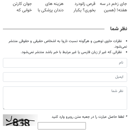
جای زخم در سه
قرص زانودرد
هزینه های
جوان کارتن
هفته! (همین
بخوری؟ یکبار
دندان پزشکی با
خوابی که
حالا رایگان
اصولی درمانش
پک سفید کننده
میلیاردر شد.
صحبت کنید)
کن
خانگی
آموزش رایگان
نظر شما
نظرات حاوی توهین و هرگونه نسبت ناروا به اشخاص حقیقی و حقوقی منتشر
نمی‌شود.
نظراتی که غیر از زبان فارسی یا غیر مرتبط با خبر باشد منتشر نمی‌شود.
*
لطفا حاصل عبارت را در جعبه متن روبرو وارد کنید