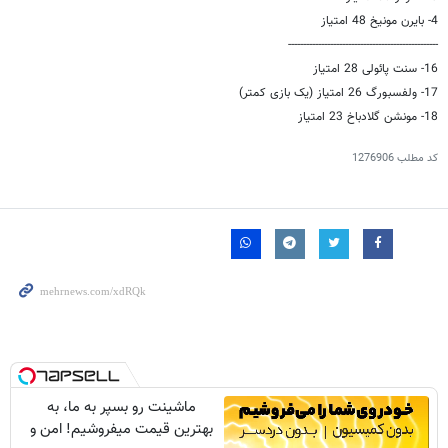
4- بایرن مونیخ 48 امتیاز
--------------------------------------------------
16- سنت پائولی 28 امتیاز
17- ولفسبورگ 26 امتیاز (یک بازی کمتر)
18- مونشن گلادباخ 23 امتیاز
کد مطلب
1276906
ماشینت رو بسپر به ما، به
بهترین قیمت میفروشیم! امن و