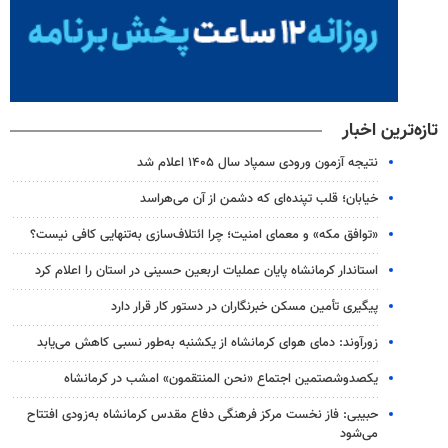
تازه‌ترین اخبار
نتیجه آزمون ورودی سمپاد سال ۱۴۰۵ اعلام شد
خیابان؛ قلب تپنده‌ای که دشمن از آن می‌هراسد
«توافق مکه» و معمای امنیت؛ چرا ائتلاف‌سازی به‌تنهایی کافی نیست؟
استاندار کرمانشاه پایان عملیات اربعین حسینی در استان را اعلام کرد
پیگیری تأمین مسکن خبرنگاران در دستور کار قرار دارد
زورآوند: دمای هوای کرمانشاه از یکشنبه به‌طور نسبی کاهش می‌یابد
یکصدوشصتمین اجتماع «نحن المنتقمون» امشب در کرمانشاه
حبیبی: فاز نخست مرکز فرهنگی دفاع مقدس کرمانشاه به‌زودی افتتاح
می‌شود