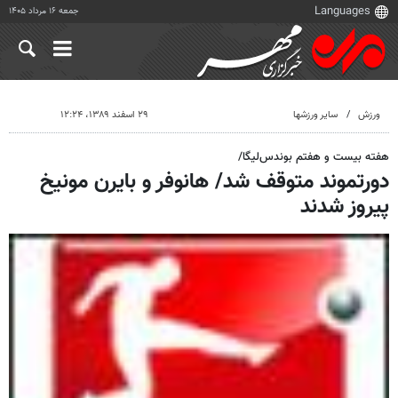
جمعه ۱۶ مرداد ۱۴۰۵
ورزش
سایر ورزشها
۲۹ اسفند ۱۳۸۹، ۱۲:۲۴
هفته بیست و هفتم بوندس‌لیگا/
دورتموند متوقف شد/ هانوفر و بایرن مونیخ
پیروز شدند