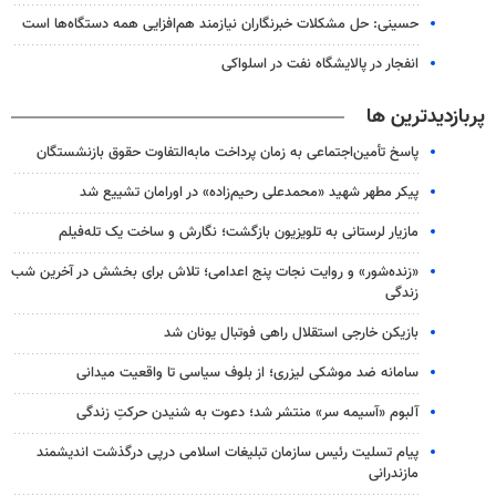
حسینی: حل مشکلات خبرنگاران نیازمند هم‌افزایی همه دستگاه‌ها است
انفجار در پالایشگاه نفت در اسلواکی
پربازدیدترین ها
پاسخ تأمین‌اجتماعی به زمان پرداخت مابه‌التفاوت حقوق بازنشستگان
پیکر مطهر شهید «محمدعلی رحیم‌زاده» در اورامان تشییع شد
مازیار لرستانی به تلویزیون بازگشت؛ نگارش و ساخت یک تله‌فیلم
«زنده‌شور» و روایت نجات پنج اعدامی؛ تلاش برای بخشش در آخرین شب
زندگی
بازیکن خارجی استقلال راهی فوتبال یونان شد
سامانه ضد موشکی لیزری؛ از بلوف سیاسی تا واقعیت میدانی
آلبوم «آسیمه سر» منتشر شد؛ دعوت به شنیدن حرکتِ زندگی
پیام تسلیت رئیس سازمان تبلیغات اسلامی درپی درگذشت اندیشمند
مازندرانی