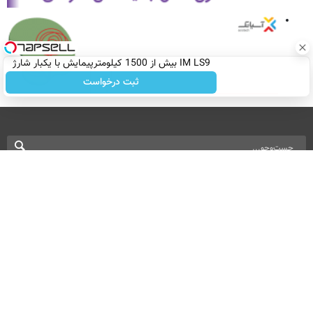
IM LS9 بیش از 1500 کیلومترپیمایش با یکبار شارژ
ثبت درخواست
نسخه دسکتاپ