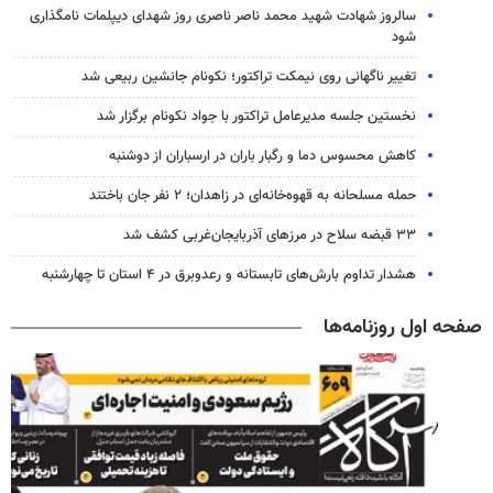
سالروز شهادت شهید محمد ناصر ناصری روز شهدای دیپلمات نامگذاری
شود
تغییر ناگهانی روی نیمکت تراکتور؛ نکونام جانشین ربیعی شد
نخستین جلسه مدیرعامل تراکتور با جواد نکونام برگزار شد
کاهش محسوس دما و رگبار باران در ارسباران از دوشنبه
حمله مسلحانه به قهوه‌خانه‌ای در زاهدان؛ ۲ نفر جان باختند
۳۳ قبضه سلاح در مرزهای آذربایجان‌غربی کشف شد
هشدار تداوم بارش‌های تابستانه و رعدوبرق در ۴ استان تا چهارشنبه
صفحه اول روزنامه‌ها