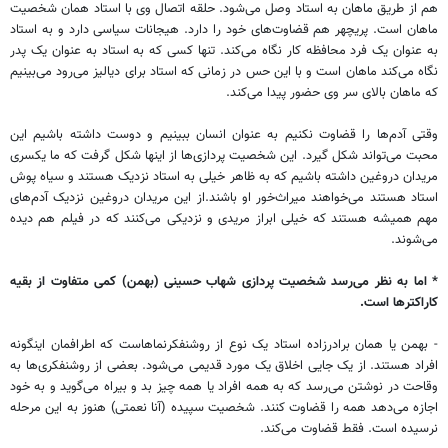
هم از طریق ماهان به استاد وصل می‌شود. حلقه اتصال وی با استاد همان شخصیت
ماهان است. پریچهر هم قضاوت‌های خود را دارد. هیجانات سیاسی دارد و به استاد
به عنوان یک فرد محافظه کار نگاه می‌کند. تنها کسی که به استاد به عنوان یک پدر
نگاه می‌کند ماهان است و با این حس در زمانی که استاد برای دیالیز می‌رود می‌بینیم
که ماهان بالای سر وی حضور پیدا می‌کند.
وقتی آدم‌ها را قضاوت نکنیم به عنوان انسان ببینیم و دوست داشته باشیم این
محبت می‌تواند شکل گیرد. این شخصیت پردازی‌ها از اینها شکل گرفت که ما یکسری
مریدان دروغین داشته باشیم که به ظاهر خیلی به استاد نزدیک هستند و سیاه پوش
استاد هستند می‌خواهند میراث‌خور او باشند.از این مریدان دروغین نزدیک آدم‌های
مهم همیشه هستند که خیلی ابراز مریدی و نزدیکی می‌کنند که در فیلم‌ هم دیده
می‌شوند.
* اما به نظر می‌رسد شخصیت پردازی شهاب حسینی (بهمن) کمی متفاوت از بقیه
کاراکترها است.
- بهمن یا همان برادرزاده استاد یک نوع از روشنفکرنماهاست که اطرافمان اینگونه
افراد هستند. از یک جایی اخلاق یک مورد قدیمی می‌شود. بعضی از روشنفکری‌ها به
وقاحت در نوشتن می‌رسد که به همه افراد یا همه چیز بد و بیراه می‌گوید و به خود
اجازه می‌دهد همه را قضاوت کنند. شخصیت سپیده (آنا نعمتی) هنوز به این مرحله
نرسیده است. فقط قضاوت می‌کند.