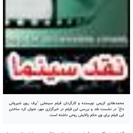
محمدهادی کریمی نویسنده و کارگردان فیلم سینمایی "برف روی شیروانی
داغ" در نشست نقد و بررسی این فیلم در خبرگزاری مهر، عنوان کرد ساختن
این فیلم برای وی حکم پالایش روحی داشته است.