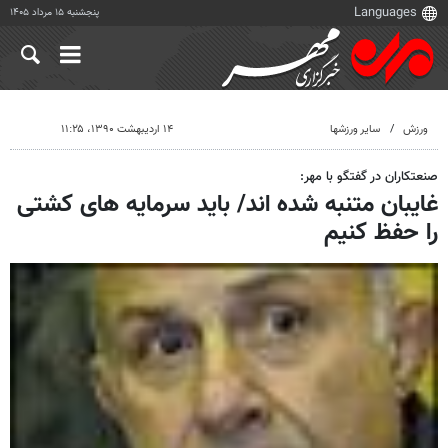
پنجشنبه ۱۵ مرداد ۱۴۰۵
ورزش
سایر ورزشها
۱۴ اردیبهشت ۱۳۹۰، ۱۱:۲۵
صنعتکاران در گفتگو با مهر:
غایبان متنبه شده اند/ باید سرمایه های کشتی
را حفظ کنیم