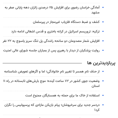
آمادگی خراسان رضوی برای افزایش ۲۵ درصدی زائران دهه پایانی صفر به
مشهد
کشف و ضبط دستگاه فلزیاب غیرمجاز در پیرسلمان
ترکیه: تروریسم اسرائیل در کرانه باختری و قدس اشغالی ادامه دارد
افزایش شمار مصدومان دو سانحه رانندگی پل تنگ سریز یاسوج به ۲۲ نفر
روایت پزشکیان از دیدار با رهبری پس از بمباران جلسه شورای عالی امنیت
پربازدیدترین ها
از حذف نام همسر تا تغییر نام خانوادگی؛ اما و اگرهای تعویض شناسنامه
وضعیت جوی کشور در ۷۲ ساعت آینده؛ موج بارش‌های تابستانه در راه ۱۱
استان
استفاده از خاک ما برای حمله به همسایگان ممنوع است
دردسر جدید برای سرخپوشان؛ پیام بازیکن مازادی که پرسپولیس را نگران
کرد!