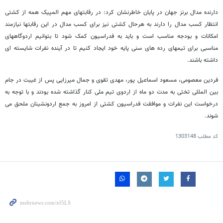
دارنده مدال برنز جهان در پایان خاطرنشان کرد: در رقابتهای مهم المپیک همه از کشتی
انتظار کسب مدال را دارند به هرحال کشتی نیز برای کسب مدال در این رقابتها نیازمند
امکانات و بودجه مناسب است و باید به فدراسیون کمک شود تا بتوانیم اردوگاههای
مناسبی برای تیمهای رده های سنی پایه خود ایجاد کنیم تا در آینده نفرات شایسته ای
داشته باشند.
فردین معصومی، مسعود اسماعیل پور، مهدی تقوی و جمال میرزایی پس از غیبت در جام
بین المللی تختی به مدت دو ماه از اردوی تیم ملی کنار گذاشته شده بودند و با توجه به
درخواست این نفرات و موافقت فدراسیون کشتی از امروز به جمع اردونشینان ملحق می
شوند.
کد مطلب
1303148