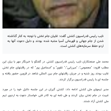
نایب رئیس فدراسیون کشتی گفت: غایبان جام تختی با توجه به کنار گذاشته
شدن از جام جهانی و قهرمانی آسیا متنبه شده بودند و دلیل دعوت آنها به
اردو حفظ سرمایه‌های کشتی است.
محمد علی صنعتکاران نایب رئیس فدراسیون کشتی در گفتگو با خبرنگار مهر با بیان این
مطلب افزود: "معصومی"، "میرزایی"،" تقوی" و "اسماعیل پور" که در رقابتهای جام تختی
غایب بودند روز شنبه و در جریان رقابتهای جام بین المللی شاهد در قزوین حضور یافته و
جلسه ای با رئیس فدراسیون برگزار کردند.
مدیر تیمهای ملی کشتی ادامه داد: کشتی گیران در این جلسه دلایل خود را در مورد
غیبت در جام تختی بیان کردند و طی نامه ای به کادر فنی خواستار دعوت به اردوی تیم
ملی کشتی آزاد شدند.