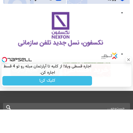
اجاره‌ قسطی ویلا! از کلبه تا آپارتمان مبله رو تو 4 قسط
اجاره کن.
کلیک کن!