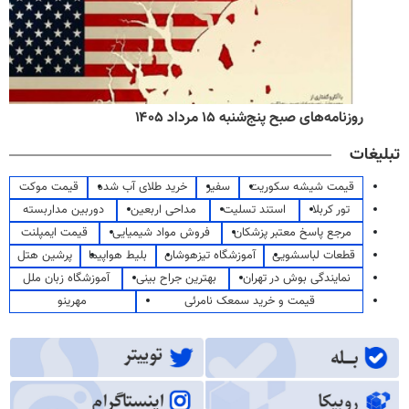
روزنامه‌های صبح پنج‌شنبه ۱۵ مرداد ۱۴۰۵
تبلیغات
قیمت شیشه سکوریت
سفیر
خرید طلای آب شده
قیمت موکت
تور کربلا
استند تسلیت
مداحی اربعین
دوربین مداربسته
مرجع پاسخ معتبر پزشکان
فروش مواد شیمیایی
قیمت ایمپلنت
قطعات لباسشویی
آموزشگاه تیزهوشان
بلیط هواپیما
پرشین هتل
نمایندگی بوش در تهران
بهترین جراح بینی
آموزشگاه زبان ملل
قیمت و خرید سمعک نامرئی
مهرینو