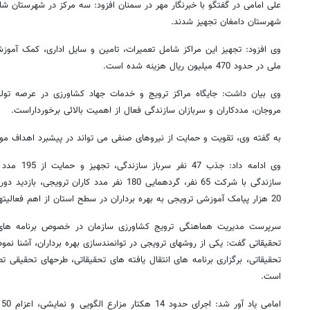
علی امامی در گفتگو با خبرنگار مهر در سمنان افزود: سه مرکز در شهرستان شا
شهرستان دامغان تجهیز شدند.
وی افزود: تجهیز این مراکز شامل تعمیرات، تامین و سایل اداری، کمک آموزش
ملی در حدود 470 میلیون ریال هزینه شده است.
وی بیان داشت: جایگاه مراکز ترویج و خدمات جهاد کشاورزی در عرصه تول
مروجان، مددکاران و سربازان سازندگی فعال از اهمیت بالائی برخورداراست.
به گفته وی، تقویت و حمایت از نیروهای صنفی می تواند در پیشبرد اهداف موث
وی ادامه داد:
سازندگی با شرکت 65 نفر، گردهمایی 180 نفر مدد کار
20 هزار پیامک آموزشی ترویجی به بهره برداران در سطح استان از اهم فعالیتهای در این بخش بوده است.
سرپرست مدیریت هماهنگی ترویج کشاورزی سازمان در خصوص برنامه های 
تحقیقاتی گفت: یکی از روشهای ترویجی در توانمندسازی بهره برداران، آشنا نمود
تحقیقاتی، برگزاری برنامه های انتقال یافته های تحقیقاتی، طرحهای تحقیقی ت
است.
ام