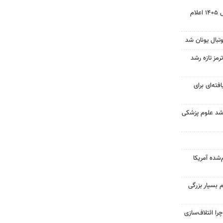
نتیجه آزمون ورودی سمپاد سال ۱۴۰۵ اعلام
تبال یونان شد
رمز تازه رشد
فته‌ای برای
ارشد علوم پزشکی
‌شده آمریکا
 بسیار بزرگی
را ائتلاف‌سازی