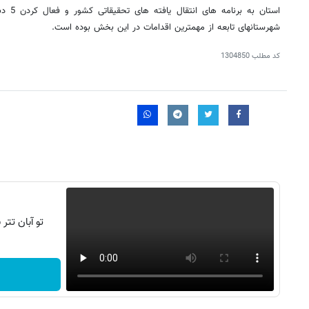
استان ب
شهرستانهای تابعه از مهمترین اقدامات در این بخش بوده است.
کد مطلب
1304850
تو آبان تت