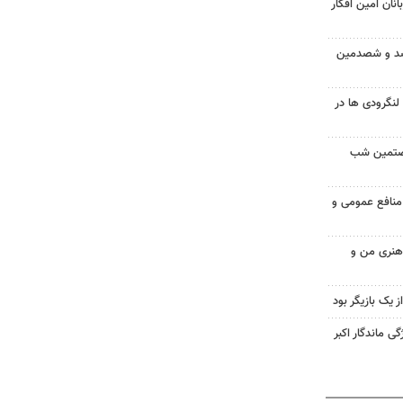
نان امین افکار
 صد و شصدمین
گرودی ها در
شصتمین شب
 منافع عمومی و
 هنری من و
از یک بازیگر بود
ی ماندگار اکبر