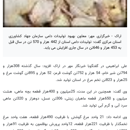
اراک - خبرگزاری مهر: معاون بهبود تولیدات دامی سازمان جهاد کشاورزی
استان مرکزی گفت: تولیدات دامی استان از 442 هزار و 570 تن در سال قبل
به 453 هزار و 646تن در سال جاری افزایش می یابد.
علی ابراهیمی در گفتگوبا خبرنگار مهر در اراک افزود: سال گذشته 308هزار و
794تن شیر خام، 54 هزار و 752تن گوشت قرمز، 52 هزار و 895تن گوشت مرغ و
25هزار و 823تن تخم مرغ در استان تولید شد.
وی گفت: همچنین در این مدت، 25میلیون و 400هزار قطعه بچه ماهی، هشت
میلیون و 650هزار قطعه ماهیان زینتی، 306تن عسل، دوهزار و 320تن ماهی
سرد آبی و گرم آبی تولید شد.
وی ادامه داد: 21 واحد مرغ گوشتی با ظرفیت 490هزار قطعه، هفت واحد مرغ
تخمگذار با ظرفیت 221هزار قطعه، 12واحد پرورش بوقلمون به ظرفیت 91هزار و