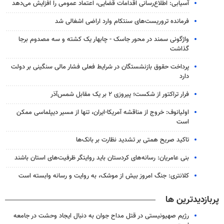
آسیابی: اطلاع‌رسانی اقدامات قضایی، اعتماد عمومی را افزایش می‌دهد
فرمانده تروریست‌های سنتکام وارد اراضی اشغالی شد
واژگونی سمند در محور جاسک - چابهار یک کشته و سه مصدوم برجا
گذاشت
پرداخت حقوق بازنشستگان در شرایط فعلی فشار مالی سنگینی بر دولت
دارد
فرار تراکتور از شکست؛ پیروزی ۲ بر یک مقابل شمس‌آذر
اولیانوف: خروج از مناقشه آمریکا-ایران، تنها از مسیر دیپلماسی ممکن
است
تاکید صریح همتی بر تشدید نظارت بر بانک‌ها
بنی عامریان: رسانه‌های کردستان باید روایتگر ظرفیت‌های استان باشند
کلانتری: جنگ امروز بیش از موشک، به روایت و رسانه وابسته است
پربازدیدترین ها
رژیم صهیونیستی در قتل مداح جوان به دنبال ایجاد وحشت در جامعه