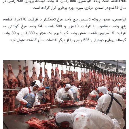
700قطعه، هفت واحد گاو شیری 880 راسی، 10واحد گوساله پرواری 935 راسی در
سال گذشتهدر استان مرکزی مورد بهره برداری قرار گرفته است.
ابراهیمی، صدور پروانه تاسیس پنج واحد مرغ تخمگذار با ظرفیت 170هزار قطعه،
پنج واحد بوقلمون با ظرفیت 13هزار و 500 قطعه، 54 واحد مرغ گوشتی به
ظرفیت 1.5میلیون قطعه، شش واحد گاو شیری یک هزار و 380راسی و 30 واحد
گوساله پرواری دوهزار و 525 راسی را از دیگر اقدامات سال گذشته عنوان کرد.