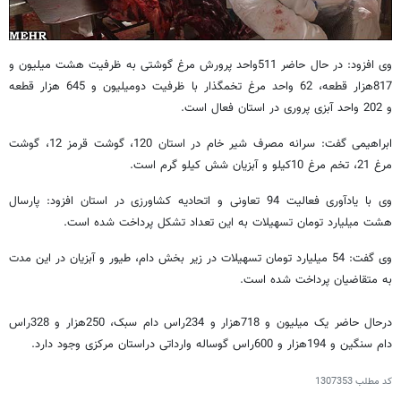
وی افزود: در حال حاضر 511واحد پرورش مرغ گوشتی به ظرفیت هشت میلیون و
817هزار قطعه، 62 واحد مرغ تخمگذار با ظرفیت دومیلیون و 645 هزار قطعه
و 202 واحد آبزی پروری در استان فعال است.
ابراهیمی گفت: سرانه مصرف شیر خام در استان 120، گوشت قرمز 12، گوشت
مرغ 21، تخم مرغ 10کیلو و آبزیان شش کیلو گرم است.
وی با یادآوری فعالیت 94 تعاونی و اتحادیه کشاورزی در استان افزود: پارسال
هشت میلیارد تومان تسهیلات به این تعداد تشکل پرداخت شده است.
وی گفت: 54 میلیارد تومان تسهیلات در زیر بخش دام، طیور و آبزیان در این مدت
به متقاضیان پرداخت شده است.
درحال حاضر یک میلیون و 718هزار و 234راس دام سبک، 250هزار و 328راس
دام سنگین و 194هزار و 600راس گوساله وارداتی دراستان مرکزی وجود دارد.
کد مطلب
1307353