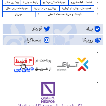
قطعات لباسشویی
آموزشگاه تیزهوشان
بلیط هواپیما
پرشین هتل
نمایندگی بوش در تهران
بهترین جراح بینی
آموزشگاه زبان ملل
قیمت و خرید سمعک نامرئی
مهرینو