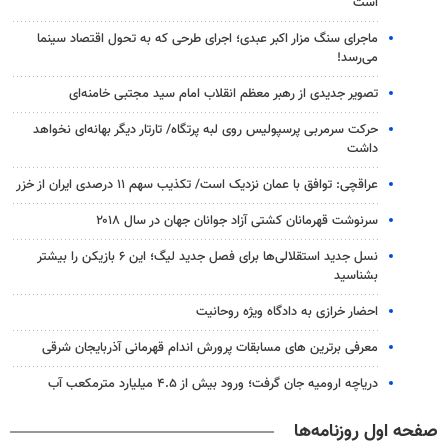
است
ماجرای سنگ مزار اکبر عبدی؛ اجرای طرحی که به تحول اقتصاد سینما
می‌رسد!
تصویر جدیدی از رهبر معظم انقلاب امام سید مجتبی خامنه‌ای
حرکت سرمربی پرسپولیس روی لبه پرتگاه/ تارتار دیگر بهانه‌ای نخواهد
داشت
عراقچی: توافق با عمان نزدیک است/ تکذیب سهم ۱۱ درصدی ایران از خزر
سرنوشت قهرمانان کشتی آزاد جوانان جهان در سال ۲۰۱۸
نسل جدید استقلالی‌ها برای فصل جدید لیگ؛ این ۶ بازیکن را بیشتر
بشناسید
احضار خرازی به دادگاه ویژه روحانیت
معرفی برترین های مسابقات پرورش اندام قهرمانی آذربایجان شرقی
دریاچه ارومیه جان گرفت؛ ورود بیش از ۴.۵ میلیارد مترمکعب آب
صفحه اول روزنامه‌ها