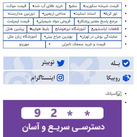
قیمت شیشه سکوریت
سفیر
خرید طلای آب شده
قیمت موکت
تور کربلا
استند تسلیت
مداحی اربعین
دوربین مداربسته
مرجع پاسخ معتبر پزشکان
فروش مواد شیمیایی
قیمت ایمپلنت
قطعات لباسشویی
آموزشگاه تیزهوشان
بلیط هواپیما
پرشین هتل
نمایندگی بوش در تهران
بهترین جراح بینی
آموزشگاه زبان ملل
قیمت و خرید سمعک نامرئی
مهرینو