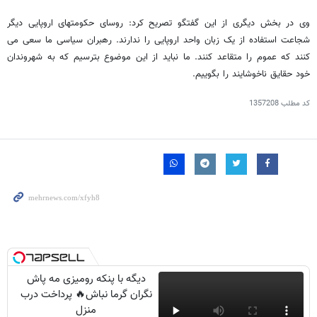
وی در بخش دیگری از این گفتگو تصریح کرد: روسای حکومتهای اروپایی دیگر
شجاعت استفاده از یک زبان واحد اروپایی را ندارند. رهبران سیاسی ما سعی می
کنند که عموم را متقاعد کنند. ما نباید از این موضوع بترسیم که به شهروندان
خود حقایق ناخوشایند را بگوییم.
کد مطلب
1357208
دیگه با پنکه رومیزی مه پاش
نگران گرما نباش🔥 پرداخت درب
منزل