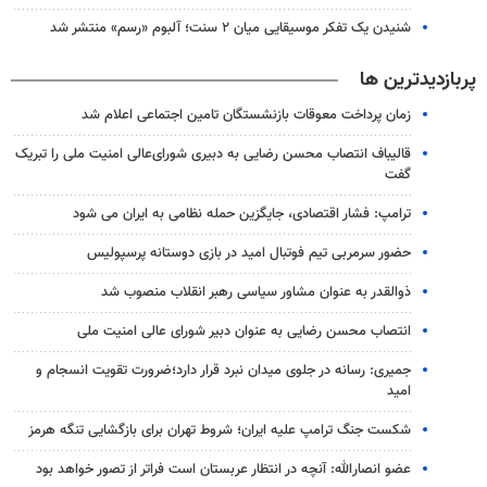
شنیدن یک تفکر موسیقایی میان ۲ سنت؛ آلبوم «رسم» منتشر شد
پربازدیدترین ها
زمان پرداخت معوقات بازنشستگان تامین اجتماعی اعلام شد
قالیباف انتصاب محسن رضایی به دبیری شورای‌عالی امنیت ملی را تبریک
گفت
ترامپ: فشار اقتصادی، جایگزین حمله نظامی به ایران می شود
حضور سرمربی تیم فوتبال امید در بازی دوستانه پرسپولیس
ذوالقدر به عنوان مشاور سیاسی رهبر انقلاب منصوب شد
انتصاب محسن رضایی به عنوان دبیر شورای عالی امنیت ملی
جمیری: رسانه‌ در جلوی میدان نبرد قرار دارد؛ضرورت تقویت انسجام و
امید
شکست جنگ ترامپ علیه ایران؛ شروط تهران برای بازگشایی تنگه هرمز
عضو انصارالله: آنچه در انتظار عربستان است فراتر از تصور خواهد بود