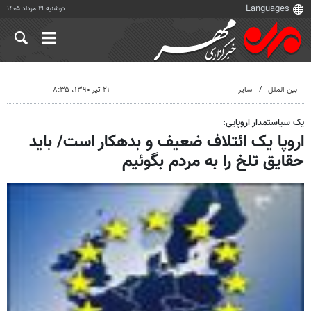
دوشنبه ۱۹ مرداد ۱۴۰۵
بین الملل
سایر
۲۱ تیر ۱۳۹۰، ۸:۳۵
یک سیاستمدار اروپایی:
اروپا یک ائتلاف ضعیف و بدهکار است/ باید
حقایق تلخ را به مردم بگوئیم