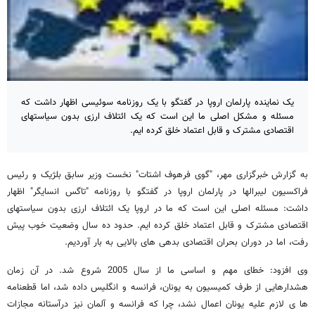
یک نماینده پارلمان اروپا در گفتگو با یک روزنامه سوئیسی اظهار داشت که
مسئله و مشکل اصلی ما این است که یک ائتلاف ارزی بدون سیاستهای
اقتصادی مشترک و قابل اعتماد خلق کرده ایم.
به گزارش خبرگزاری مهر، "گوی فرهوف اشتات" نخست وزیر سابق بلژیک و رئیس
فراکسیون لیبرالها در پارلمان اروپا در گفتگو با روزنامه "تاگس انسایگر" اظهار
داشت: مسئله اصلی این است که ما در اروپا یک ائتلاف ارزی بدون سیاستهای
اقتصادی مشترک و قابل اعتماد خلق کرده ایم. حدود ده سال وضعیت خوب پیش
رفت، اما در دوران بحران اقتصادی بدهی های بالایی به بار آوردیم.
وی افزود: خطای مهم و اساسی ما از سال 2005 شروع شد. در آن زمان
هشدارهایی از طرف کمیسیون به یونان، فرانسه و انگلیس داده شد، اما قطعنامه
ها ی لازم علیه یونان اعمال نشد، چرا که فرانسه و آلمان نیز درآستانه مجازات