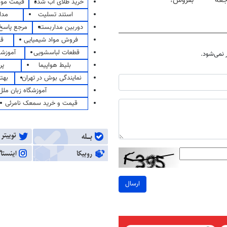
جعه
بفروش!
خرید طلای آب شده
قیمت مو
استند تسلیت
مدا
دوربین مداربسته
مرجع پاسخ 
فروش مواد شیمیایی
قی
قطعات لباسشویی
آموزشگ
نمی‌شود.
بلیط هواپیما
پر
نمایندگی بوش در تهران
بهت
آموزشگاه زبان ملل
قیمت و خرید سمعک نامرئی
ارسال