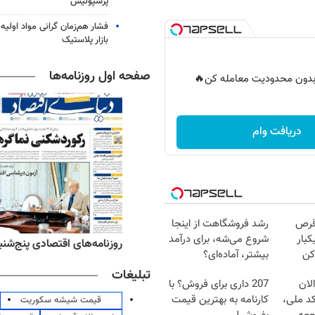
پرسپولیس
فشار هم‌زمان گرانی مواد اولیه 
بازار پلاستیک
صفحه اول روزنامه‌ها
ر بدون محدودیت معامله کن🔥
دریافت وام
قرص
رشد فروشگاهت از اینجا
کبار
شروع می‌شه، برای درآمد
ه‌های ورزشی پنج‌شنبه ۱۵ مرداد ۱۴۰۵
روزنامه‌های اقتصادی پنج‌شنبه ۱۵ مرداد ۰۵
کن
بیشتر، آماده‌ای؟
تبلیغات
لان
207 داری برای فروش؟ با
کد ملی،
کارنامه به بهترین قیمت
قیمت شیشه سکوریت