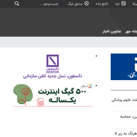
نتایج زنده
کا
ایتا
جداول لیگ
له مهر
عناوین اخبار
ارشد علوم پزشکی
ین، حماسه
سهم دولت در پروژه‌های آب کوهرنگ به زیر ۵