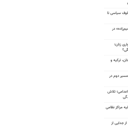
لوف سیاسی تا
‌زاده» در
ری زنان؛
گی؟
ن، ترکیه و
مسیر دوم در
اعدامی؛ تلاش
گی
یه مراکز نظامی
ز جدایی از