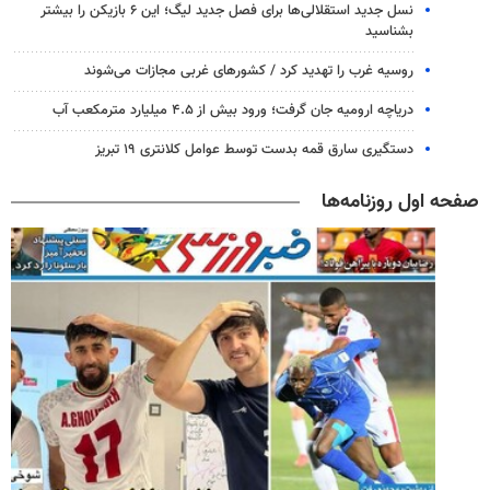
نسل جدید استقلالی‌ها برای فصل جدید لیگ؛ این ۶ بازیکن را بیشتر
بشناسید
روسیه غرب را تهدید کرد / کشورهای غربی مجازات می‌شوند
دریاچه ارومیه جان گرفت؛ ورود بیش از ۴.۵ میلیارد مترمکعب آب
دستگیری سارق قمه بدست توسط عوامل کلانتری ۱۹ تبریز
صفحه اول روزنامه‌ها