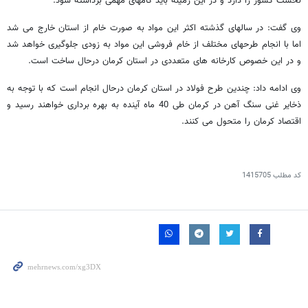
نخست کشور را دارد و در این زمینه باید گامهای مهمی برداشته شود.
وی گفت: در سالهای گذشته اکثر این مواد به صورت خام از استان خارج می شد
اما با انجام طرحهای مختلف از خام فروشی این مواد به زودی جلوگیری خواهد شد
و در این خصوص کارخانه های متعددی در استان کرمان درحال ساخت است.
وی ادامه داد: چندین طرح فولاد در استان کرمان درحال انجام است که با توجه به
ذخایر غنی سنگ آهن در کرمان طی 40 ماه آینده به بهره برداری خواهند رسید و
اقتصاد کرمان را متحول می کنند.
کد مطلب
1415705