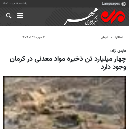
یکشنبه ۱۸ مرداد ۱۴۰۵
استانها
کرمان
۳ مهر ۱۳۹۰، ۹:۰۹
عابدی نژاد:
چهار میلیارد تن ذخیره مواد معدنی در کرمان
وجود دارد