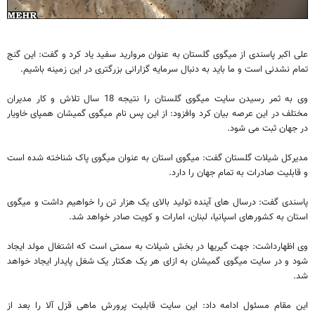
علی اکبر پاسندی از میگوی گلستان به عنوان مروارید سفید یاد کرد و گفت: این گنج
تمام نشدنی است و ما باید به دنبال سرمایه گزارانی بزرگتری در این زمینه باشیم.
وی به ثمر رسیدن سایت میگوی گلستان را نتیجه 18 سال تلاش و کار مدیران
مختلف در این عرصه بیان کرد وافزود: از این پس نام میگوی گمیشان همپای خاویار
در جهان ثبت می شود.
مدیرکل شیلات گلستان گفت: میگوی استان به عنوان میگوی پاک شناخته شده است
و قابلیت صادرات به تمام جهان را دارد.
پاسندی گفت: درسال های آینده تولید بالای یک هزار تن را خواهیم داشت و میگوی
استان به کشورهای اسپانیا، لبنان، امارات و کویت صادر خواهد شد.
وی اظهارداشت: جهت گیریها در بخش شیلات به سمتی است که اشتغال مولد ایجاد
شود و در سایت میگوی گمیشان به ازای هر یک هکتار یک شغل پایدار ایجاد خواهد
شد.
این مقام مسئول ادامه داد: این سایت قابلیت پرورش ماهی قزل آلا را بعد از