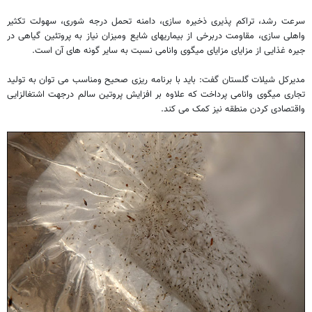
سرعت رشد، تراکم پذیری ذخیره سازی، دامنه تحمل درجه شوری، سهولت تکثیر
واهلی سازی، مقاومت دربرخی از بیماریهای شایع ومیزان نیاز به پروتئین گیاهی در
جیره غذایی از مزایای مزایای میگوی وانامی نسبت به سایر گونه های آن است.
مدیرکل شیلات گلستان گفت: باید با برنامه ریزی صحیح ومناسب می توان به تولید
تجاری میگوی وانامی پرداخت که علاوه بر افزایش پروتین سالم درجهت اشتغالزایی
واقتصادی کردن منطقه نیز کمک می کند.