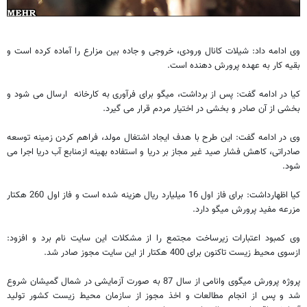
وی ادامه داد: شیلات کانال ورودی، خروجی و جاده بین مزارع را آماده کرده است و
بقیه کار به عهده پرورش دهنده است.
کیا در ادامه گفت: پس از برداشت، میگو برای فرآوری به کارخانه ارسال می شود و
بخشی از آن صادر و بخشی در اختیار مردم قرار می گیرد.
وی در ادامه گفت: این طرح با هدف ایجاد اشتغال مولد، فراهم کردن زمینه توسعه
صادراتی، کاهش فشار صید غیر مجاز بر دریا و استفاده بهینه ازمنابع آب دریا اجرا می
شود.
کیا اظهارداشت: برای فاز اول 16 میلیارد ریال هزینه شده است و فاز اول 260 هکتار
مزرعه مفید پرورش میگو دارد.
وی کمبود اعتبارات زیرساخت مجتمع را از مشکلات این سایت نام برد و افزود:
ازسوی محیط زیست تاکنون برای 400 هکتار از این سایت مجوز صادر شد.
پروژه پرورش میگوی وانامی از سال 87 به صورت آزمایشی در شمال گمیشان شروع
شد و پس از انجام مطالعات و اخذ مجوز از سازمان محیط زیست کشور تولید