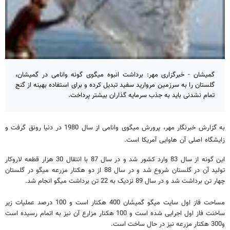
گمیشان - خبرگزاری مهر: برداشت انبوه میگوی گونه وانامی در گمیشان،
گلستان را به سرزمین مروارید سفید تبدیل کرده و برای استفاده بهینه از گنج
تمام نشدنی باید به جذب سرمایه گذاران بیشتر پرداخت.
به گزارش خبرنگار مهر، پرورش میگوی وانامی از سال 1980 در دنیا رونق گرفت و
زایشگاه اصلی آن هاوایی آمریکا است.
این گونه از سال 83 وارد کشور شد و در سال 87 با انتقال 30 هزار قطعه لاروکار
تولید آن در گلستان شروع شد و در سال 88 از دو هکتار مزرعه میگو در گلستان
چهار تن برداشت شد و در سال 89 نزدیک به 22 تن برداشت میگو انجام شد.
مساحت فاز اول سایت میگو گمیشان 400 هکتار است و 100 درصد عملیات زیر
ساخنت فاز اول اجرایی شده است و 100 هکتار مزارع آن نیز به اتمام رسیده است
و300 هکتار مزرعه نیز در حال ساخت است.