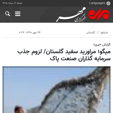
جمعه ۱۶ مرداد ۱۴۰۵
استانها
گلستان
۲۴ مهر ۱۳۹۰، ۸:۲۲
گزارش خبری/
میگو؛ مراورید سفید گلستان/ لزوم جذب
سرمایه گذاران صنعت پاک