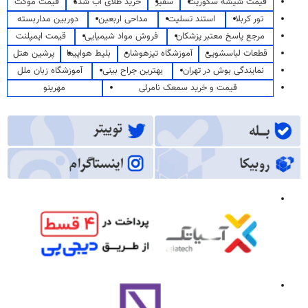
قیمت شیشه سکوریت
سفیر
خرید طلای آب شده
قیمت موکت
تور کربلا
استند تسلیت
مداحی اربعین
دوربین مداربسته
مرجع پاسخ معتبر پزشکان
فروش مواد شیمیایی
قیمت ایمپلنت
قطعات لباسشویی
آموزشگاه تیزهوشان
بلیط هواپیما
پرشین هتل
نمایندگی بوش در تهران
بهترین جراح بینی
آموزشگاه زبان ملل
قیمت و خرید سمعک نامرئی
مهرینو