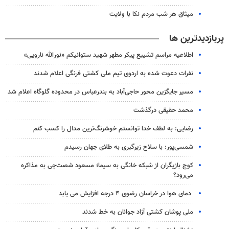
میثاق هر شب مردم نکا با ولایت
پربازدیدترین ها
اطلاعیه مراسم تشییع پیکر مطهر شهید ستوانیکم «نورالله نارویی»
نفرات دعوت شده به اردوی تیم ملی کشتی فرنگی اعلام شدند
مسیر جایگزین محور حاجی‌آباد به بندرعباس در محدوده گلوگاه اعلام شد
محمد حقیقی درگذشت
رضایی: به لطف خدا توانستم خوشرنگ‌ترین مدال را کسب کنم
شمسی‌پور: با سلاح زیرگیری به طلای جهان رسیدم
کوچ بازیگران از شبکه خانگی به سیما؛ مسعود شصت‌چی به مذاکره
می‌رود؟
دمای هوا در خراسان رضوی ۴ درجه افزایش می یابد
ملی پوشان کشتی آزاد جوانان به خط شدند