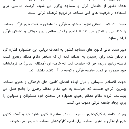
هدف تقدیر از خادمان قرآن و مساجد برگزار می شود، فرصت مناسبی برای
استفاده از ظرفیت های غنی مساجد در ترویج فرهنگ قرآنی است.
حجت الاسلام سلیمانی افزود: جشنواره قرآنی مدهامتان ظرفیت های قرآنی مساجد
را شناسایی و تلاش می کند تا فضای رقابتی سالمی بین جوانان و عاملان قرآنی
فراهم سازد.
دبیر ستاد عالی کانون های مساجد کشور به اهداف برپایی این جشنواره اشاره کرد
و یادآور شد: برای رسیدن به اهداف ایده آل که مدنظر مقام معظم رهبری است
فاصله زیادی داریم، چرا که حضرت آیت اله خامنه ای (مدظله العالی) در فرمایشات
خود همواره بر ایجاد جامعه قرآنی و توجه به آن تاکید داشته اند.
حجت الاسلام سلیمانی با بیان اینکه اعضای کانون های فرهنگی و هنری مساجد
بهترین افرادی هستند که خواسته به حق مقام معظم رهبری را جامع عمل می
پوشانند، افزود: مقام معظم رهبری همواره در سخنان خود مسئولان و متولیان را
برای ایجاد جامعه قرآنی دعوت می کنند.
وی در ادامه به کارکردهای مساجد از صدر اسلام تا کنون اشاره کرد و گفت: کانون
های فرهنگی و هنری مساجد برای احیاء کارکردهای مساجد تاسیس می شوند.