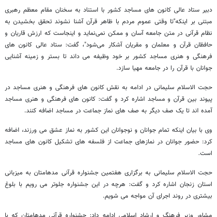
دبیر ستاد عالی کانون های مساجد کشور با استناد به سخنان مقام معظم رهبری
مبتنی بر اینکه"تا وقتی عموم مردم با ظاهر قرآن آشنا نشوند تحقق بخشیدن به
نظام قرآنی در متن جامعه آسان و ممکن نمی‌نماید و اینجاست که ارزش قاریان و
حافظان قرآن و معلمان و مقریان آشکار می‌شود"، گفت: ستاد عالی کانون های
فرهنگی و هنری مساجد کشور بر خود وظیفه می داند تا بستر و زمینه آشنایی
جوانان با قرآن را در جامعه مهیا سازد.
حجت الاسلام سلیمانی در ادامه به نقش کانون های فرهنگی و هنری مساجد در
پیوند بین قرآن و مساجد اشاره کرد و گفت: کانون های فرهنگی و هنری مساجد
آمده اند تا یک صف دیگر به صف های نماز جماعت در مساجد اضافه کنند.
وی با بیان اینکه تمام جوانان و نوجوانان این کشور به نماز عشق می ورزند، اضافه
کرد: حضور جوانان در نمازهای جماعت از فلسفه های تشکیل کانون های مساجد
است.
حجت الاسلام سلیمانی به برگزاری هفتمین جشنواره قرآنی مدهامتان به میزبانی
استان زنجان اشاره کرد و گفت: هرچه در این جشنواره جلوتر می رویم با بلوغ
بیشتری در روند اجرای آن مواجه می شویم.
مشاور وزیر فرهنگ و ارشاد اسلامی ادامه داد: جشنواره قرآنی مدهامتان که با