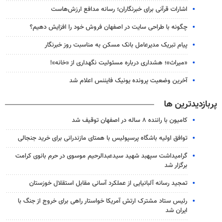
اشارات قرآنی برای خبرنگاران؛ رسانه مدافع ارزش‌هاست
چگونه با طراحی سایت در اصفهان فروش خود را افزایش دهیم؟
پیام تبریک مدیرعامل بانک مسکن به مناسبت روز خبرنگار
«میراث»؛ هشداری درباره مسئولیت نگهداری از «خانه»!
آخرین وضعیت پرونده یونیک فایننس اعلام شد
پربازدیدترین ها
کامیون با راننده ۸ ساله در اصفهان توقیف شد
توافق اولیه باشگاه پرسپولیس با همتای مازندرانی برای خرید جنجالی
گرامیداشت سپهبد شهید سیدعبدالرحیم موسوی در حرم بانوی کرامت
برگزار شد
تمجید رسانه آلبانیایی از عملکرد آسانی مقابل استقلال خوزستان
رئیس ستاد مشترک ارتش آمریکا خواستار راهی برای خروج از جنگ با
ایران شد