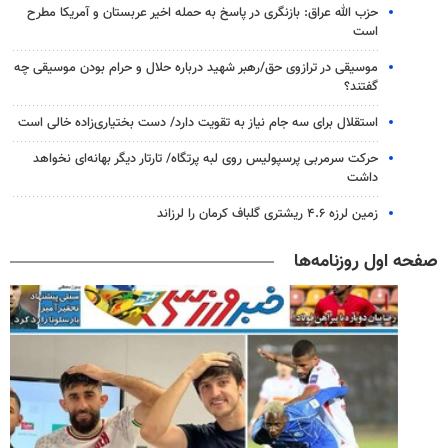
حزب الله عراق: بازنگری در پاسخ به حمله اخیر عربستان و آمریکا مطرح
است
موسیقی در ترازوی حق/رهبر شهید درباره حلال و حرام بودن موسیقی چه
گفتند؟
استقلال برای سه جام نیاز به تقویت دارد/ دست بختیاری‌زاده خالی است
حرکت سرمربی پرسپولیس روی لبه پرتگاه/ تارتار دیگر بهانه‌ای نخواهد
داشت
زمین لرزه ۴.۶ ریشتری گلباف کرمان را لرزاند
صفحه اول روزنامه‌ها