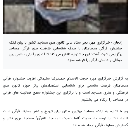
زنجان - خبرگزاری مهر: دبیر ستاد عالی کانون های مساجد کشور با بیان اینکه
جشنواره قرآنی مدهامتان با هدف شناسایی ظرفیت های قرآنی مساجد
برگزارمی شود، گفت: این جشنواره تلاش می کند تا فضای رقابتی سالمی بین
جوانان و عاملان قرآنی را فراهم سازد.
به گزارش خبرگزاری مهر، حجت الاسلام حمیدرضا سلیمانی افزود: جشنواره قرآنی
مدهامتان فرصت مناسبی برای شناسایی استعدادهای برتر حوزه کانون های
فرهنگی و هنری مساجد است و با برگزاری این جشنواره سطح فعالیت های قرآنی
در مساجد را ارتقاء می بخشیم.
وی با اشاره به اینکه مساجد بهترین مکان برای ترویج و نشر معارف قرآنی است
ادامه داد: با توجه به حدیث "انما نصبت المسجد للقرآن" مساجد برای نشر و
گسترش معارف قرآنی ایجاد شده اند.