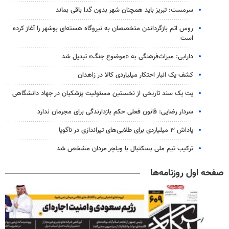
سرمست: تبریز باید همچنان شهر بدون گدا باقی بماند
روس اتم بازگرداندن متخصصان به نیروگاه هسته‌ای بوشهر را آغاز کرده
است
دارابی: میراث‌فرهنگی به «موضوع جنگ» تبدیل شد
کشف یک انبار احتکار میلیاردی کالا در زاهدان
یت یک سند تاریخی از نخستین مسئولیت پزشکیان در جهاد دانشگاهی
سردار رضایی: قانون فعلی حکم بازدارندگی برای مجرمان ندارد
پاداش ۳ میلیاردی برای طلایی‌های تیراندازی در ناگویا
ترکیب تیم ملی بسکتبال با ویلچر مردان مشخص شد
صفحه اول روزنامه‌ها