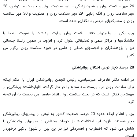
26 مهر سلامت روان و شیوه زندگی سالم، سلامت روان و حمایت مسئولین، 28
مهر سلامت روان و انگ زدایی، 29 مهر سلامت روان و معنویت و 30 مهر سلامت
روان و مشارکتهای مردمی نامگذاری شده است.
وی، یکی از اولویتهای دفتر سلامت روان وزارت بهداشت را تقویت ارتباط با
دانشگاهها و مراکز علمی و تحقیقاتی عنوان کرد و افزود: در همین راستا جلساتی
نیز با پژوهشگران و انجمنهای صنفی و علمی در حوزه سلامت روان برگزار می
کنیم.
20 درصد دچار نوعی اختلال روانپزشکی
در ادامه دکتر غلامرضا میرسپاسی، رئیس انجمن روانپزشکان ایران با اعلام اینکه
برای سلامت روان می بایست سه سطح را در نظر گرفت، اظهارداشت: پیشگیری از
مهمترین نکاتی است که در بحث سلامت روان افراد جامعه می بایست به آن توجه
کرد.
وی با اعلام اینکه حدود 20 درصد جمعیت کشور به نوعی از بیماریهای روانپزشکی
دچار هستند، افزود: این اختلالات شامل درجات مختلفی از بیماریهای روانپزشکی را
شامل می شود که اضطراب و افسردگی نیز در این بین از شیوع بالایی برخوردار
است.