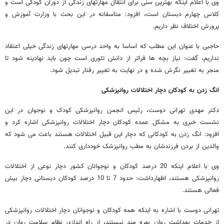
وی با اعلام اینکه بهترین سنی برای انتقال مهارتهای زندگی از دوران کودکی است و
کلاس چهارم دبستان است، افزود: متاسفانه در این بحث با وزارت آموزش و
پرورش اختلاف نظر داریم.
حاجبی با عنوان این مطلب که اساسا به واحد درسی مهارتهای زندگی خیلی اعتقاد
نداریم، گفت: نیاز بچه ها فراتر از دانش تئوری است چون باید نهادینه شود تا
منجر به تغییر نگرش شده و در نهایت به تغییر رفتار تبدیل شود.
انگ زدن به کودکان دچار اختلالات روانپزشکی
دکتر مهدی تهرانی دوست، رئیس انجمن روانپزشکی کودک و نوجوان در این
نشست خبری به مشکل عمده کودکان دچار اختلالات روانپزشکی اشاره کرد و
افزود: انگ زدن به کودکانی که دچار این قبیل اختلالات هستند باعث می شود که
والدین از بردن فرزندشان به مطب روانپزشک خودداری کنند.
وی با اعلام اینکه 20 درصد کودکان و نوجوانان کشور دچار نوعی از اختلالات
روانپزشکی هستند، اظهارداشت: حدود 7 تا 10 درصد کودکان دبستانی دچار بیش
فعالی هستند.
تهرانی دوست با اشاره به اینکه همه کودکان و نوجوانان دچار اختلالات روانپزشکی
از خدمات بهداشت روان بهره مند نیستند، از راه اندازی نظام سلامت روان در