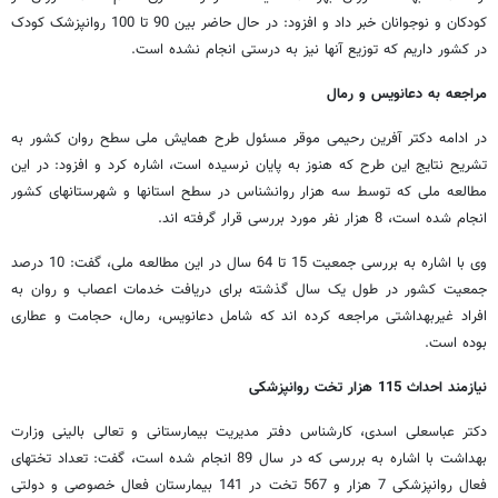
کودکان و نوجوانان خبر داد و افزود: در حال حاضر بین 90 تا 100 روانپزشک کودک
در کشور داریم که توزیع آنها نیز به درستی انجام نشده است.
مراجعه به دعانویس و رمال
در ادامه دکتر آفرین رحیمی موقر مسئول طرح همایش ملی سطح روان کشور به
تشریح نتایج این طرح که هنوز به پایان نرسیده است، اشاره کرد و افزود: در این
مطالعه ملی که توسط سه هزار روانشناس در سطح استانها و شهرستانهای کشور
انجام شده است، 8 هزار نفر مورد بررسی قرار گرفته اند.
وی با اشاره به بررسی جمعیت 15 تا 64 سال در این مطالعه ملی، گفت: 10 درصد
جمعیت کشور در طول یک سال گذشته برای دریافت خدمات اعصاب و روان به
افراد غیربهداشتی مراجعه کرده اند که شامل دعانویس، رمال، حجامت و عطاری
بوده است.
نیازمند احداث 115 هزار تخت روانپزشکی
دکتر عباسعلی اسدی، کارشناس دفتر مدیریت بیمارستانی و تعالی بالینی وزارت
بهداشت با اشاره به بررسی که در سال 89 انجام شده است، گفت: تعداد تختهای
فعال روانپزشکی 7 هزار و 567 تخت در 141 بیمارستان فعال خصوصی و دولتی