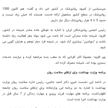
میرسپاسی از کمبود روانپزشک در کشور خبر داد و گفت: هم اکنون 1300
روانپزشک در سطح کشور مشغول ارائه خدمت هستند که خیلی زیاد نیست و
حدود 5 تا 6 هزار روانپزشک دیگر نیاز داریم.
رئیس انجمن روانپزشکان ایران با اشاره به غوغای ماده مخدر شیشه در کشور،
افزود: شیشه ماده محرکی است که باعث می شود مواد مغز فعالیت زیاد داشته
باشند و "دوپامین" بیشتری آزاد شود. در نتیجه فرد دچار توهم و هذیان گویی می
شود.
وی افزود: معمولا اکثر افرادی که به مطب بنده مراجعه کرده و نیازمند خدمات
بستری بوده اند، شیشه مصرف کرده اند.
برنامه وزارت بهداشت برای ارتقای سلامت روان
در ادامه این نشست خبری دکتر احمد حاجبی، رئیس اداره سلامت روان وزارت
بهداشت با اشاره به دو برنامه این وزارتخانه برای ارتقای سلامت روان جامعه
اظهارداشت: برنامه های مهارت فرزند پروری و مهارت زندگی از 7 سال قبل در
وزارت بهداشت اجرا شده است.