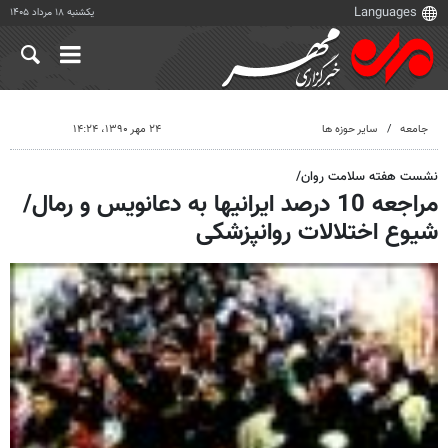
یکشنبه ۱۸ مرداد ۱۴۰۵
جامعه
سایر حوزه ها
۲۴ مهر ۱۳۹۰، ۱۴:۲۴
نشست هفته سلامت روان/
مراجعه 10 درصد ایرانیها به دعانویس و رمال/
شیوع اختلالات روانپزشکی