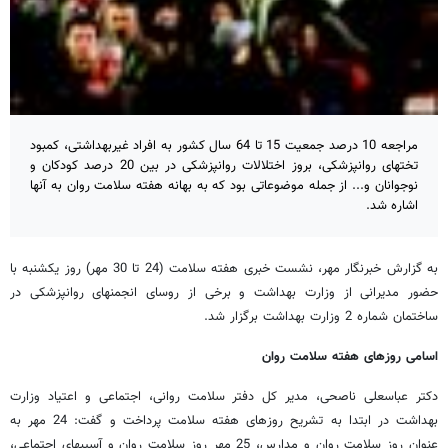
مراجعه 10 درصد جمعیت 15 تا 64 سال کشور به افراد غیربهداشتی، کمبود
تختهای روانپزشکی، بروز اختلالات روانپزشکی در بین 20 درصد کودکان و
نوجوانان و... از جمله موضوعاتی بود که به بهانه هفته سلامت روان به آنها
اشاره شد.
به گزارش خبرنگار مهر، نشست خبری هفته سلامت (24 تا 30 مهر) روز یکشنبه با
حضور مدیرانی از وزارت بهداشت و برخی از روسای انجمنهای روانپزشکی در
ساختمان شماره 2 وزارت بهداشت برگزار شد.
اسامی روزهای هفته سلامت روان
دکتر عباسعلی ناصحی،
مدیر کل دفتر سلامت روانی،‌ اجتماعی و اعتیاد وزارت
بهداشت در ابتدا به تشریح روزهای هفته سلامت پرداخت و گفت: 24 مهر به
عنوان روز سلامت روان و مدارس، 25 مهر روز سلامت روان و آسیبهای اجتماعی،