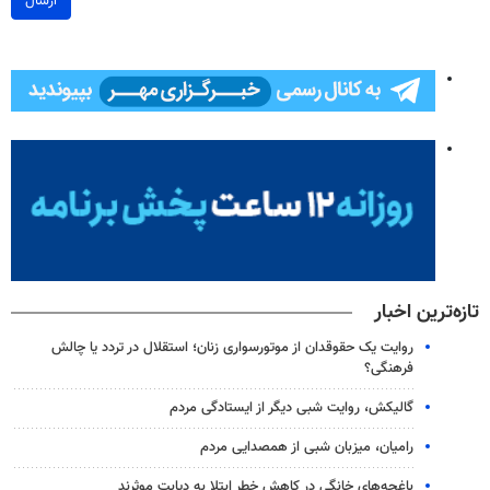
ارسال
تازه‌ترین اخبار
روایت یک حقوقدان از موتورسواری زنان؛ استقلال در تردد یا چالش
فرهنگی؟
گالیکش، روایت شبی دیگر از ایستادگی مردم
رامیان، میزبان شبی از همصدایی مردم
باغچه‌های خانگی در کاهش خطر ابتلا به دیابت موثرند