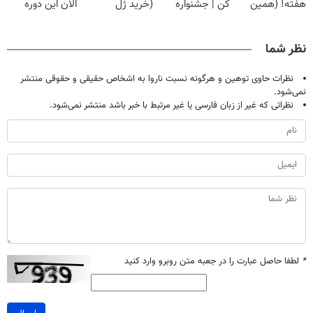
هفته! (همین
کن | جشنواره
(خرید ژل
الان این دوره
حالا رایگان
تموم نشه !!!
سفیدکننده
رایگان رو شرکت
صحبت کنید)
دندان
کن تا دیر نشده!
نظر شما
با40%تخفیف)
نظرات حاوی توهین و هرگونه نسبت ناروا به اشخاص حقیقی و حقوقی منتشر
نمی‌شود.
نظراتی که غیر از زبان فارسی یا غیر مرتبط با خبر باشد منتشر نمی‌شود.
*
لطفا حاصل عبارت را در جعبه متن روبرو وارد کنید