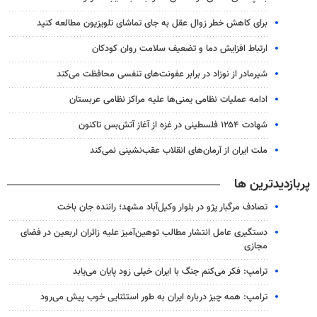
برای کاهش خطر زوال عقل به جای تماشای تلویزیون مطالعه کنید
ارتباط افزایش دما و تضعیف سلامت روان کودکان
شیرمادر از نوزاد در برابر عفونت‌های تنفسی محافظت می‌کند
ادامه عملیات نظامی یمنی‌ها علیه مراکز نظامی عربستان
شهادت ۱۲۵۴ فلسطینی در غزه از آغاز آتش‌بس تاکنون
ملت ایران از آرمان‌های انقلاب عقب‌نشینی نمی‌کند
پربازدیدترین ها
تصادف مرگبار پژو در بلوار وکیل‌آباد مشهد؛ راننده جان باخت
دستگیری عامل انتشار مطالب توهین‌آمیز علیه زائران اربعین در فضای
مجازی
ترامپ: فکر می‌کنم جنگ با ایران خیلی زود پایان می‌یابد
ترامپ: همه چیز درباره ایران به طور استثنایی خوب پیش می‌رود