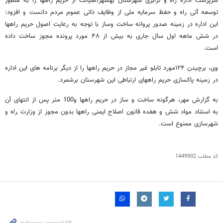
سرپرست اداره راه و ترابری شهرستان بهشهر،صیانت از حریم راهها را به منظور
توسعه آتی راه و حفظ سرمایه ملی از وظایف ذاتی عموم مردم دانست و افزود:
این اداره در زمینه صدور پروانه ساخت وساز با توجه به رعایت اصول حریم راهها
در شش ماهه اول سال جاری به بیش از ۴۸ مورد پرونده مجوز ساخت داده
است.
وی، برچیدن ۱۲۴مورد تابلو غیر مجاز در حریم راهها را از دیگر برنامه های این اداره
در زمینه پاکسازی حریم راههای ارتباطی این شهرستان برشمرد.
به گزارش مهر، هرگونه ساخت و ساز در حریم راهها و100 متر پس از انتهای آن
به استناد مواد شش و هفده قانون اصلاح ایمنی راهها بدون مجوز از وزارت راه و
شهرسازی ممنوع است.
کد مطلب
1449902