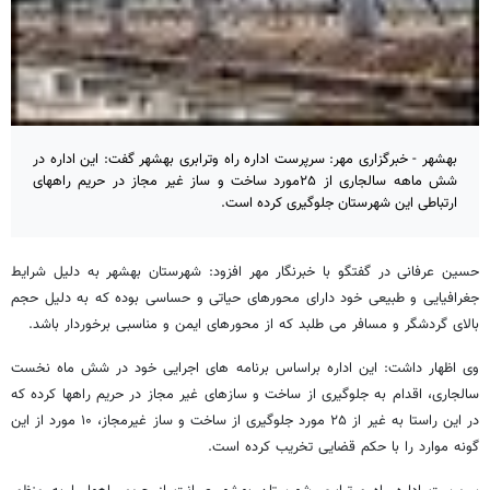
بهشهر - خبرگزاری مهر: سرپرست اداره راه وترابری بهشهر گفت:‌ این اداره در
شش ماهه سالجاری از ۲۵مورد ساخت و ساز غیر مجاز در حریم راههای
ارتباطی این شهرستان جلوگیری کرده است.
حسین عرفانی در گفتگو با خبرنگار مهر افزود: شهرستان بهشهر به دلیل شرایط
جغرافیایی و طبیعی خود دارای محورهای حیاتی و حساسی بوده که به دلیل حجم
بالای گردشگر و مسافر می طلبد که از محورهای ایمن و مناسبی برخوردار باشد.
وی اظهار داشت: این اداره براساس برنامه های اجرایی خود در شش ماه نخست
سالجاری، اقدام به جلوگیری از ساخت و سازهای غیر مجاز در حریم راهها کرده که
در این راستا به غیر از ۲۵ مورد جلوگیری از ساخت و ساز غیرمجاز، ۱۰ مورد از این
گونه موارد را با حکم قضایی تخریب کرده است.