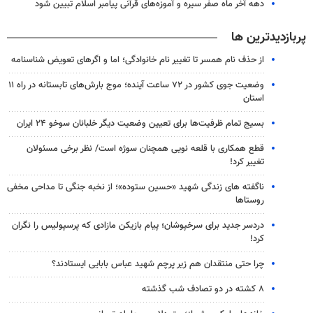
دهه آخر ماه صفر سیره و آموزه‌های قرآنی پیامبر اسلام تبیین شود
پربازدیدترین ها
از حذف نام همسر تا تغییر نام خانوادگی؛ اما و اگرهای تعویض شناسنامه
وضعیت جوی کشور در ۷۲ ساعت آینده؛ موج بارش‌های تابستانه در راه ۱۱
استان
بسیج تمام ظرفیت‌ها برای تعیین وضعیت دیگر خلبانان سوخو ۲۴ ایران
قطع همکاری با قلعه نویی همچنان سوژه است/ نظر برخی مسئولان
تغییر کرد!
ناگفته های زندگی شهید «حسین ستوده»؛ از نخبه جنگی تا مداحی مخفی
روستاها
دردسر جدید برای سرخپوشان؛ پیام بازیکن مازادی که پرسپولیس را نگران
کرد!
چرا حتی منتقدان هم زیر پرچم شهید عباس بابایی ایستادند؟
۸ کشته در دو تصادف شب گذشته