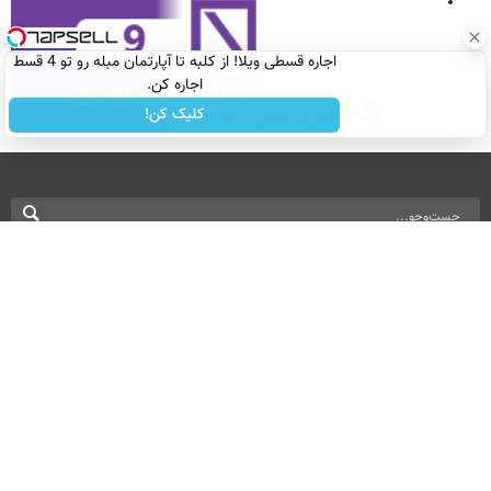
اجاره‌ قسطی ویلا! از کلبه تا آپارتمان مبله رو تو 4 قسط
اجاره کن.
کلیک کن!
نسخه دسکتاپ