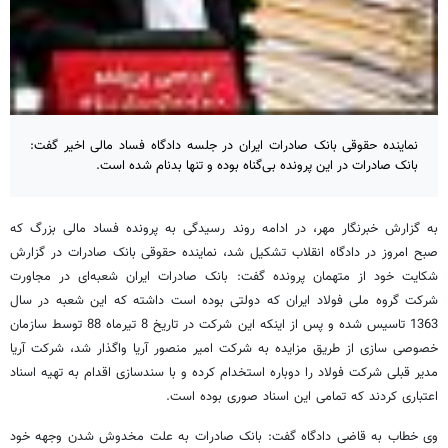
نماینده حقوقی بانک صادرات ایران در جلسه دادگاه فساد مالی اخیر گفت:
بانک صادرات در این پرونده بی‌گناه بوده و تنها بدنام شده است.
به گزارش خبرنگار مهر، در ادامه روند رسیدگی به پرونده فساد مالی بزرگ که
صبح امروز در دادگاه انقلاب تشکیل شد، نماینده حقوقی بانک صادرات در گزارش
شکایت خود از متهمان پرونده گفت: بانک صادرات ایران شعبه‌ای در مجاورت
شرکت گروه ملی فولاد ایران که دولتی بوده است داشته که این شعبه در سال
1363 تاسیس شده و پس از اینکه این شرکت در تاریخ 8 تیرماه 88 توسط سازمان
خصوصی سازی از طریق مزایده به شرکت امیر منصور آریا واگذار شد، شرکت آریا
مدیر قبلی شرکت فولاد را دوباره استخدام کرده و با سندسازی اقدام به تهیه اسناد
اعتباری کردند که تمامی این اسناد صوری بوده است.
وی خطاب به قاضی دادگاه گفت: بانک صادرات به علت مخدوش شدن وجهه خود