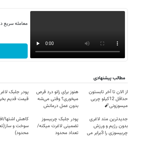
معامله سریع در 
مطالب پیشنهادی
از الان تا آخر تابستون
هنوز برای زانو درد قرص
پودر جلبک لاغری
حداقل 12کیلو چربی
میخوری؟ وقتی می‌شه
قیمت قدیم بخر
میسوزونی🧨
بدون عمل درمانش
کرد؟؟؟؟
جدیدترین متد لاغری
پودر جلبک چربیسوز
کاهش اشتها/اف
بدون رژیم و ورزش
تضمینی لاغرت میکنه/
سوخت و ساز(تعد
چربیسوزی را 3برابر می
تعداد محدود
محدود)
کند