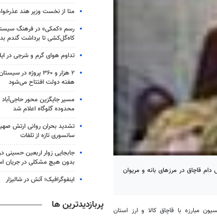
متا از نخست وزیر هند عذرخوا
رسم «کمکی» در فرهنگ سیستان
کاه‌گل‌کشی تا برداشت گندم بد
تداوم هوای گرم و شرجی در ایلا
۲ هزار و ۳۶۰ پروژه در 
هفته دولت افتتاح می‌شود
مسیر جایگزین محور حاجی‌آباد 
محدوده گلوگاه اعلام شد
تشدید بحران روانی ارتش صهیو
سانسوری تازه از تلفات
جابجایی زوار اربعین حسینی در 
بدون هیچ مشکلی در جریان ا
گزاری مهر: فرمانده مرزبانی استان کردستان از کشف 485 راس دام قاچاق در مرزهای بانه و مریوان
اینفوگرافیک؛ آتش در شالیزار
پربازدیدترین ها
ن مبارزه با قاچاق کالا و ارز استان