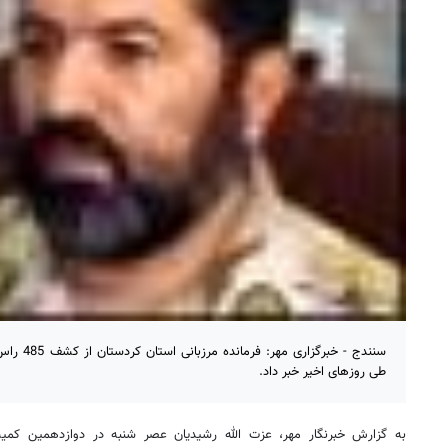
سنندج - خبر
طی روزهای اخیر خبر داد.
به گزارش خبرنگار مهر، عزت الله رشیدیان عصر شنبه در دوازدهمین کمیسیو