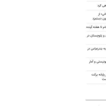
هی کرد
ی؛ از
ون دستمزد
م تا هفته آینده
سیستان و بلوچستان در
به بندرعباس در
نیستی و آمار
پایانه برکت
ست