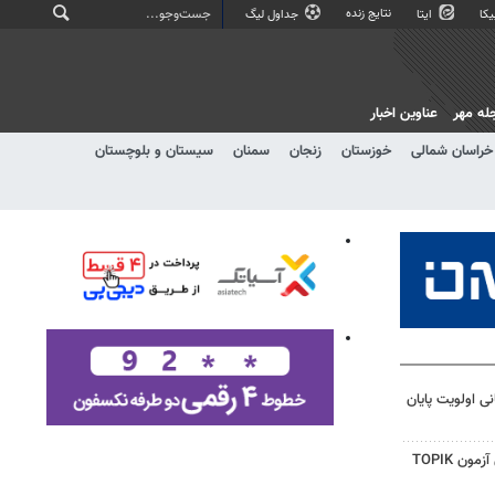
نتایج زنده
کا
ایتا
جداول لیگ
له مهر
عناوین اخبار
خراسان شمالی
خوزستان
زنجان
سمنان
سیستان و بلوچستان
ی اولویت پایان
راه‌اندازی رشته کره‌ای و برگزاری آزمون TOPIK