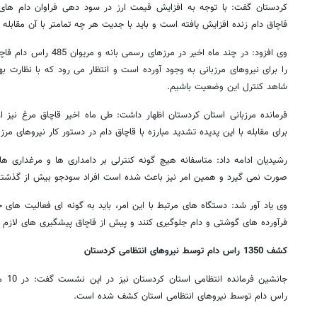
کردستان گفت: با توجه به افزایش قیمت ارز در سود دهی فراوان دام های ا
قاچاق دام زنده افزایش یافته است و باید با جدیت هر چه تمامتر با آن مقابله ک
وی افزود: در چند ماه اخیر 
را برای نیروهای مرزبانی به وجود آورده است و انتظار می رود که با نظارت 
شاهد کنترل این وضعیت باشیم.
فرمانده مرزبانی استان کردستان اظهار داشت: طی ماه اخیر قاچاق مرغ نیز
برای مقابله با این پدیده تشدید مبارزه با قاچاق دام در دستور کار نیروهای مرز
رشیدیان ادامه داد: متاسفانه هیچ گونه کنترلی بر دامداری ها و مرغداری ه
صورت نمی گیرد و همین امر نیز باعث شده است افراد سودجو بیش از گذشته ا
وی یاد آور شد: دستگاه های مرتبط با این امر، باید به گونه ای فعالیت های خود
فرآورده های گوشتی و دام جلوگیری کنند و پیش از قاچاق پیشگیری های لازم 
کشف 1350 راس دام توسط نیروهای انتظامی کردستان
راس دام توسط نیروهای انتظامی استان کشف شده است.