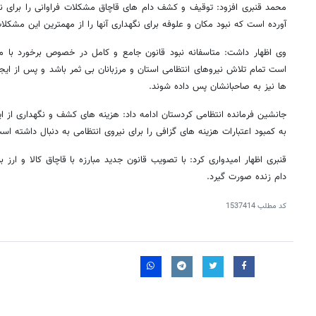
محمد قنبری افزود: توقیف و کشف دام های قاچاق مشکلات فراوانی را برای نی
آورده است که نبود مکان و علوفه برای نگهداری آنها را از مهمترین این مشکل
وی اظهار داشت: متاسفانه نبود قانون جامع و کامل در خصوص برخورد با م
است تمام تلاش نیروهای انتظامی استان و مرزبانان بی ثمر باشد و پس از ایجا
ها نیز به صاحبانشان پس داده شوند.
جانشین فرمانده انتظامی کردستان ادامه داد: هزینه های کشف و نگهداری از این
به کمبود اعتبارات هزینه های گزافی را برای نیروی انتظامی به دنبال داشته اس
قنبری اظهار امیدواری کرد: با تصویب قانون جدید مبارزه با قاچاق کالا و ارز 
دام زنده صورت گیرد.
کد مطلب
1537414
روزنامه‌های اقتصادی چهارشنبه ۱۴ مرداد ۱۴۰۵
روزنامه