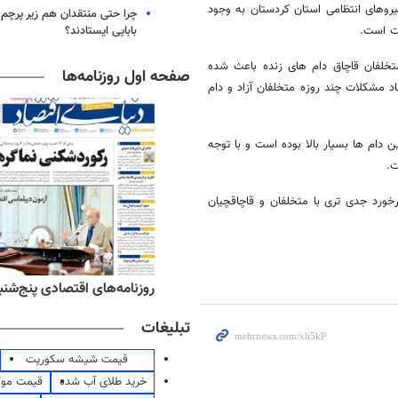
روهای انتظامی استان کردستان به وجود
چرا حتی منتقدان هم زیر پرچم
بابایی ایستادند؟
ات است.
تخلفان قاچاق دام های زنده باعث شده
صفحه اول روزنامه‌ها
د مشکلات چند روزه متخلفان آزاد و دام
 دام ها بسیار بالا بوده است و با توجه
ت.
برخورد جدی تری با متخلفان و قاچاقچیان
‌های ورزشی پنج‌شنبه ۱۵ مرداد ۱۴۰۵
روزنامه‌های اقتصادی پنج‌شنبه ۱۵ مرداد ۰۵
تبلیغات
قیمت شیشه سکوریت
خرید طلای آب شده
قیمت مو