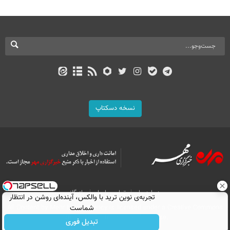
نسخه دسکتاپ
درباره ما
تماس با ما
بازرگانی
تجربه‌ی نوین ترید با والکس، آینده‌ای روشن در انتظار
All Content by Mehr News Agency is licensed under a Creative Commons
شماست
Attribution 4.0 International License.
تبدیل فوری