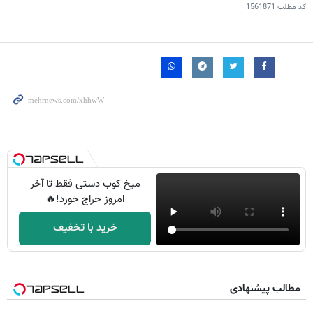
کد مطلب
1561871
میخ کوب دستی فقط تا آخر
امروز حراج خورد!🔥
خرید با تخفیف
مطالب پیشنهادی