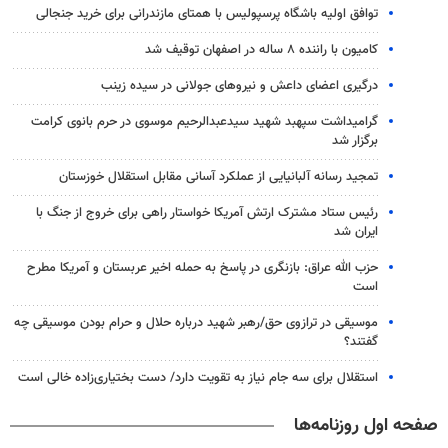
توافق اولیه باشگاه پرسپولیس با همتای مازندرانی برای خرید جنجالی
کامیون با راننده ۸ ساله در اصفهان توقیف شد
درگیری اعضای داعش و نیروهای جولانی در سیده زینب
گرامیداشت سپهبد شهید سیدعبدالرحیم موسوی در حرم بانوی کرامت
برگزار شد
تمجید رسانه آلبانیایی از عملکرد آسانی مقابل استقلال خوزستان
رئیس ستاد مشترک ارتش آمریکا خواستار راهی برای خروج از جنگ با
ایران شد
حزب الله عراق: بازنگری در پاسخ به حمله اخیر عربستان و آمریکا مطرح
است
موسیقی در ترازوی حق/رهبر شهید درباره حلال و حرام بودن موسیقی چه
گفتند؟
استقلال برای سه جام نیاز به تقویت دارد/ دست بختیاری‌زاده خالی است
صفحه اول روزنامه‌ها