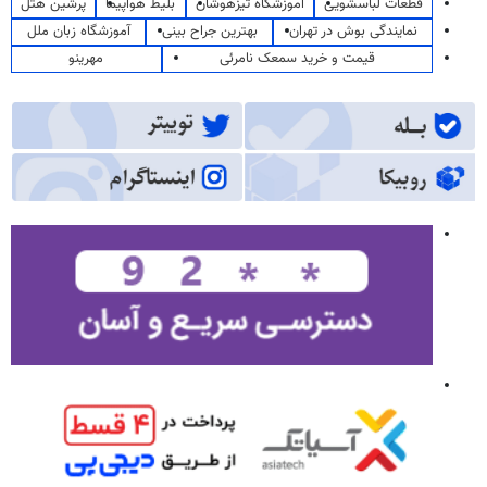
قطعات لباسشویی
آموزشگاه تیزهوشان
بلیط هواپیما
پرشین هتل
نمایندگی بوش در تهران
بهترین جراح بینی
آموزشگاه زبان ملل
قیمت و خرید سمعک نامرئی
مهرینو