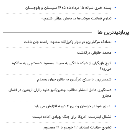
بسته خبری شبانه ۱۵ مردادماه ۱۴۰۵ سیستان و بلوچستان
تداوم فعالیت موکب‌ها در بخش عراقی شلمچه
پربازدیدترین ها
تصادف مرگبار پژو در بلوار وکیل‌آباد مشهد؛ راننده جان باخت
محمد حقیقی درگذشت
کوچ بازیگران از شبکه خانگی به سیما؛ مسعود شصت‌چی به مذاکره
می‌رود؟
شمسی‌پور: با سلاح زیرگیری به طلای جهان رسیدم
دستگیری عامل انتشار مطالب توهین‌آمیز علیه زائران اربعین در فضای
مجازی
دمای هوا در خراسان رضوی ۴ درجه افزایش می یابد
نشنال اینترست: آمریکا برای جنگ پهپادی آماده نیست
تشریح جزئیات تصادف ۱۲ خودرو با ۱۹ مصدوم