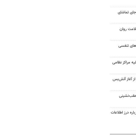
جای تماشای
لامت روان
ت‌های تنفسی
یه مراکز نظامی
غزه از آغاز آتش‌بس
 عقب‌نشینی
اره درز اطلاعات