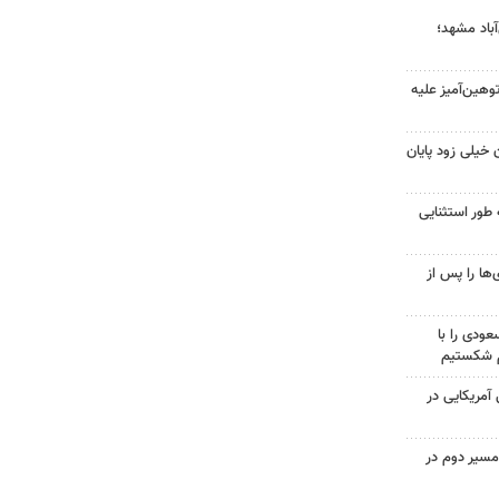
آباد مشهد؛
هین‌آمیز علیه
 خیلی زود پایان
 طور استثنایی
ها را پس از
ودی را با
م شکستیم
 از ۷۰۰ نظامی آمریکایی در
مسیر دوم در