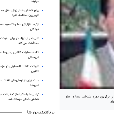
موثرند
برای کاهش خطر زوال عقل به 
تلویزیون مطالعه کنید
ارتباط افزایش دما و تضعیف س
کودکان
شیرمادر از نوزاد در برابر عفون
محافظت می‌کند
ادامه عملیات نظامی یمنی‌ها عل
عربستان
شهادت ۱۲۵۴ فلسطینی در 
تاکنون
ملت ایران از آرمان‌های انقلاب
نمی‌کند
ترامپ خواستار آغاز تحقیقات درب
 برگزاری دوره شناخت بیماری های
کاهش ذخایر مهمات شد
اد.
پربازدیدترین ها