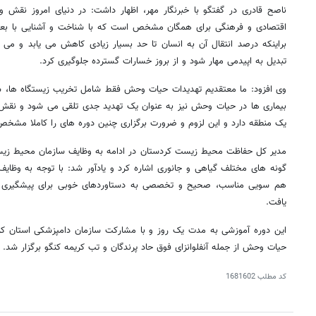
ناصح قادری در گفتگو با خبرنگار مهر، اظهار داشت: در دنیای امروز نقش 
اقتصادی و فرهنگی برای همگان مشخص است که با شناخت و آشنایی با بع
براینکه درصد انتقال آن به انسان تا حد بسیار زیادی کاهش می یابد و می
تبدیل به اپیدمی مهار شود و از بروز خسارات گسترده جلوگیری کرد.
وی افزود: ما معتقدیم تهدیدات حیات وحش فقط شامل تخریب زیستگاه ها، ش
بیماری ها در حیات وحش نیز به عنوان یک تهدید جدی تلقی می شود و ن
یک منطقه دارد و این لزوم و ضرورت برگزاری چنین دوره های را کاملا مشخص
مدیر کل حفاظت محیط زیست کردستان در ادامه به وظایف سازمان محیط زیس
گونه های مختلف گیاهی و جانوری اشاره کرد و یادآور شد: با توجه به وظایف
هم سویی مناسب، صحیح و تخصصی به دستاوردهای خوبی برای پیشگیری
یافت.
این دوره آموزشی به مدت یک روز و با مشارکت سازمان دامپزشکی استان ک
حیات وحش از جمله آنفلوانزای فوق حاد پرندگان و تب کریمه کنگو برگزار شد.
کد مطلب
1681602