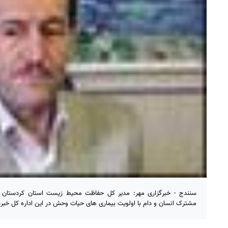
سنندج - خبرگزاری مهر: مدیر کل حفاظت محیط زیست استان کردستان از
مشترک انسان و دام با اولویت بیماری های حیات وحش در این اداره کل خبرد