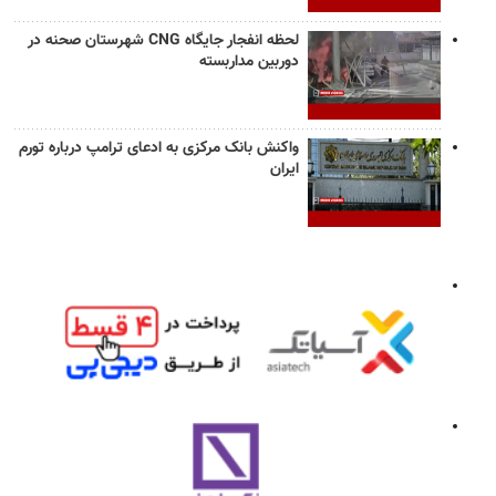
لحظه انفجار جایگاه CNG شهرستان صحنه در
دوربین مداربسته
واکنش بانک مرکزی به ادعای ترامپ درباره تورم
ایران