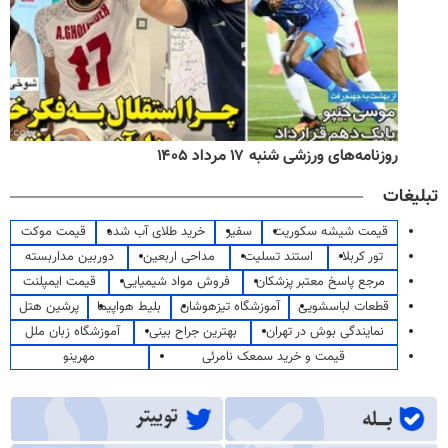
روزنامه‌های ورزشی شنبه ۱۷ مرداد ۱۴۰۵
تبلیغات
قیمت شیشه سکوریت
سفیر
خرید طلای آب شده
قیمت موکت
تور کربلا
استند تسلیت
مداحی اربعین
دوربین مداربسته
مرجع پاسخ معتبر پزشکان
فروش مواد شیمیایی
قیمت ایمپلنت
قطعات لباسشویی
آموزشگاه تیزهوشان
بلیط هواپیما
پرشین هتل
نمایندگی بوش در تهران
بهترین جراح بینی
آموزشگاه زبان ملل
قیمت و خرید سمعک نامرئی
مهرینو