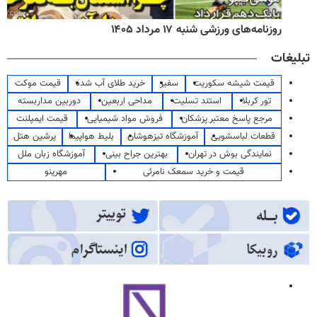
روزنامه‌های ورزشی شنبه ۱۷ مرداد ۱۴۰۵
تبلیغات
قیمت شیشه سکوریت
سفیر
خرید طلای آب شده
قیمت موکت
تور کربلا
استند تسلیت
مداحی اربعین
دوربین مداربسته
مرجع پاسخ معتبر پزشکان
فروش مواد شیمیایی
قیمت ایمپلنت
قطعات لباسشویی
آموزشگاه تیزهوشان
بلیط هواپیما
پرشین هتل
نمایندگی بوش در تهران
بهترین جراح بینی
آموزشگاه زبان ملل
قیمت و خرید سمعک نامرئی
مهرینو