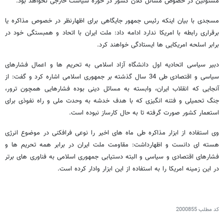
مسئولین در خصوص مسائل کلان کشور در حوزه سیاست خارجی نخواهد بود.
مسجدی با بیان اینکه رئیس جمهور جایگاهی برای اظهارنظر در خصوص مذاکره یا
برقراری رابطه با امریکا ندارد ادامه داد: ملت ایران با اتحاد و همبستگی خود در
برابر اسلحه امریکایی ها ایستادگی خواهند کرد.
دبیر سیاسی اتحادیه اول دانشگاه آزاد اسلامی به تحریم ها و اعمال فشارهای
سیاسی و اقتصادی طی 34 سال گذشته بر جمهوری اسلامی اشاره کرد و گفت: از
آنجایی که انقلاب ایران، وابسته به مسائل دینی بوده فشارهایی همچون ترور،
جنگ تحمیلی و فتنه انگیزی که با هدف خدشه به وحدت ملی و راه نفوذی برای
استعمار کشور صورت گرفته تا به حال کارساز نبوده است.
وی استفاده از ابزار مذاکره طی ماه های اخیر را نوعی فرافکنی در موضوع انرژی
هسته ای دانست و اظهارداشت: مقاومت ملت ایران در برابر همه تحریم ها و
فشارهای اقتصادی و سیاسی و البته دستیابی جمهوری اسلامی به فناوری های برتر
در این زمینه امریکا را به استفاده از این ابزار وادار کرده است.
کد مطلب
2000855