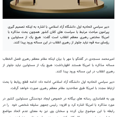
دبير سياسي اتحاديه اول دانشگاه آزاد اسلامي با اشاره به اینکه تصمیم گیری
پیرامون مباحث مرتبط با سیاست های کلان کشور همچون بحث مذاکره با
امریکا مختص رهبری معظم انقلاب است گفت: هیچ یک از مسئولین و
رؤسای سه قوه نباید جلوتر از رهبری انقلاب در این مساله ورود پیدا کنند.
امیرمحمد مسجدی در گفتگو با مهر با بیان اینکه مقام معظم رهبری فصل الخطاب
مساله مذاکره با امریکا هستند اظهارداشت: هیچ یک از مسئولین نباید جلوتر از
رهبری انقلاب در این مساله ورود پیدا کنند.
دبير سياسي اتحاديه اول دانشگاه آزاد اسلامي ادامه داد: ادامه قطع روابط یا بحث
ارتباط مجدد با امریکا طبق صلاحدید مقام معظم رهبری صورت خواهد گرفت.
وی به فضاسازی رسانه های بیگانه در خصوص ایجاد دودستگی مسئولین کشور در
مورد مذاکره با امریکا اشاره کرد و افزود: رئیس جمهور سلیقه شخصی خود را در
رابطه با این موضوع بیان کرده و سخنان وی نیز به معنای عدم اتحاد مواضع