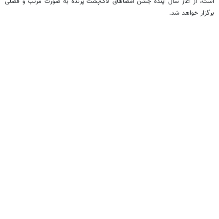
است، از آغاز سال آینده جشن امضاهای لاک‌پشت پرنده به صورت مرتب و فصلی
برگزار خواهد شد.