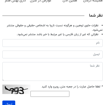
همیشه درمان
همین الان
عوارض در منزل
داری بهش ظلم
کن!
وقتشه | فقط با
(◂پرسش‌نامه)
می‌کنی؟
◗پرسش‌نامه◖
۲۵ میلیون
نظر شما
تومان!!!
نظرات حاوی توهین و هرگونه نسبت ناروا به اشخاص حقیقی و حقوقی منتشر
نمی‌شود.
نظراتی که غیر از زبان فارسی یا غیر مرتبط با خبر باشد منتشر نمی‌شود.
*
لطفا حاصل عبارت را در جعبه متن روبرو وارد کنید
ارسال