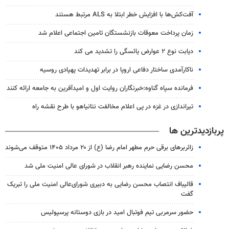
آفت‌کش‌ها با افزایش خطر ابتلا به ALS مرتبط هستند
زمان پرداخت معوقات بازنشستگان تامین اجتماعی اعلام شد
دیابت نوع ۲ عوارض یائسگی را تشدید می کند
ناکارآمدی ساختار دفاعی اروپا در برابر تهدیدات پهپادی روسیه
فرمانده سپاه گناوه:خبرنگاران روایت اول و امیدآفرین به جامعه ارائه کنند
تیراندازی در غزه در پی اعلام مخالفت نتانیاهو با طرح نقشه راه
پربازدیدترین ها
زائربرهای برقی حرم مطهر امام رضا (ع) از ۲۰ مرداد ۱۴۰۵ متوقف می‌شوند
محسن رضایی نماینده رهبر انقلاب در شورای عالی امنیت ملی شد
قالیباف انتصاب محسن رضایی به دبیری شورای‌عالی امنیت ملی را تبریک
گفت
حضور سرمربی تیم فوتبال امید در بازی دوستانه پرسپولیس