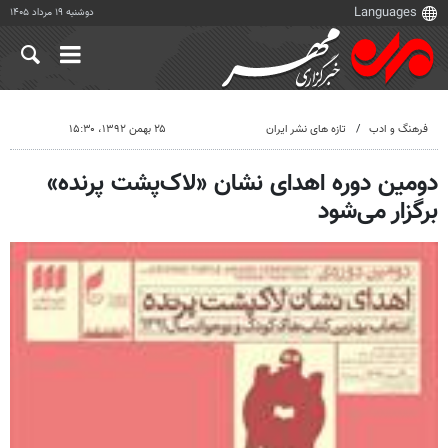
دوشنبه ۱۹ مرداد ۱۴۰۵
فرهنگ و ادب
تازه های نشر ایران
۲۵ بهمن ۱۳۹۲، ۱۵:۳۰
دومین دوره اهدای نشان «لاک‌پشت پرنده»
برگزار می‌شود