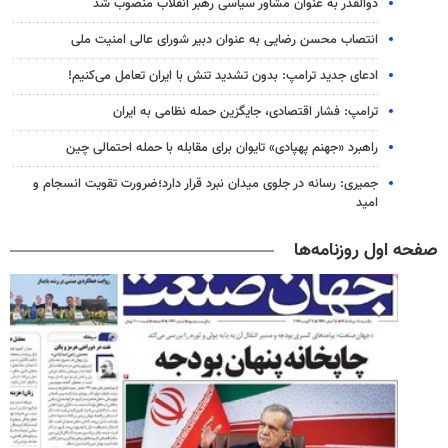
ذوالقدر به عنوان مشاور سیاسی رهبر انقلاب منصوب شد
انتصاب محسن رضایی به عنوان دبیر شورای عالی امنیت ملی
ادعای جدید ترامپ: بدون تشدید تنش با ایران تعامل می‌کنیم!
ترامپ: فشار اقتصادی، جایگزین حمله نظامی به ایران
راهبرد «جهنم پهپادی» تایوان برای مقابله با حمله احتمالی چین
جمیری: رسانه‌ در جلوی میدان نبرد قرار دارد؛ضرورت تقویت انسجام و
امید
صفحه اول روزنامه‌ها