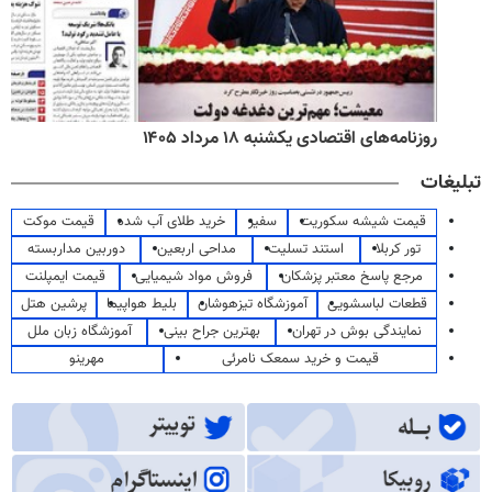
روزنامه‌های اقتصادی یکشنبه ۱۸ مرداد ۱۴۰۵
تبلیغات
قیمت شیشه سکوریت
سفیر
خرید طلای آب شده
قیمت موکت
تور کربلا
استند تسلیت
مداحی اربعین
دوربین مداربسته
مرجع پاسخ معتبر پزشکان
فروش مواد شیمیایی
قیمت ایمپلنت
قطعات لباسشویی
آموزشگاه تیزهوشان
بلیط هواپیما
پرشین هتل
نمایندگی بوش در تهران
بهترین جراح بینی
آموزشگاه زبان ملل
قیمت و خرید سمعک نامرئی
مهرینو