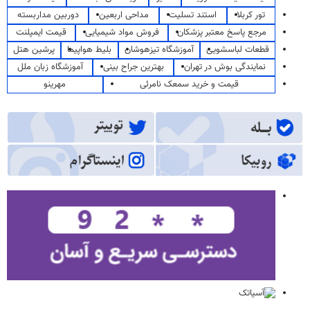
تور کربلا
استند تسلیت
مداحی اربعین
دوربین مداربسته
مرجع پاسخ معتبر پزشکان
فروش مواد شیمیایی
قیمت ایمپلنت
قطعات لباسشویی
آموزشگاه تیزهوشان
بلیط هواپیما
پرشین هتل
نمایندگی بوش در تهران
بهترین جراح بینی
آموزشگاه زبان ملل
قیمت و خرید سمعک نامرئی
مهرینو