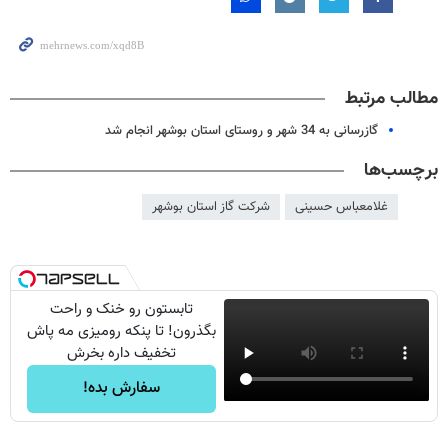
مطالب مرتبط
گازرسانی به 34 شهر و روستای استان بوشهر انجام شد
برچسب‌ها
غلامعباس حسینی
شرکت گاز استان بوشهر
تابستون رو خنک و راحت
بگذرون! تا پنکه رومیزی مه پاش
تخفیف داره بخرش
سفارش بده!