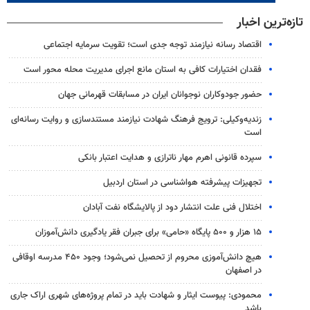
تازه‌ترین اخبار
اقتصاد رسانه نیازمند توجه جدی است؛ تقویت سرمایه اجتماعی
فقدان اختیارات کافی به استان مانع اجرای مدیریت محله محور است
حضور جودوکاران نوجوانان ایران در مسابقات قهرمانی جهان
زندیه‌وکیلی: ترویج فرهنگ شهادت نیازمند مستندسازی و روایت رسانه‌ای
است
سپرده قانونی اهرم مهار ناترازی و هدایت اعتبار بانکی
تجهیزات پیشرفته هواشناسی در استان اردبیل
اختلال فنی علت انتشار دود از پالایشگاه نفت آبادان
۱۵ هزار و ۵۰۰ پایگاه «حامی» برای جبران فقر یادگیری دانش‌آموزان
هیچ دانش‌آموزی محروم از تحصیل نمی‌شود؛ وجود ۴۵۰ مدرسه اوقافی
در اصفهان
محمودی: پیوست ایثار و شهادت باید در تمام پروژه‌های شهری اراک جاری
باشد