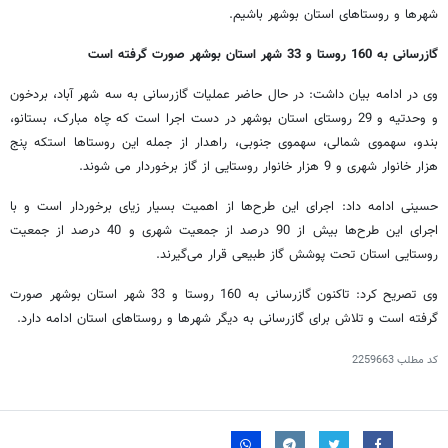
شهرها و روستاهای استان بوشهر باشیم.
گازرسانی به 160 روستا و 33 شهر استان بوشهر صورت گرفته است
وی در ادامه بیان داشت: در حال حاضر عملیات گازرسانی به سه شهر آباد، بردخون
و وحدتیه و 29 روستای استان بوشهر در دست اجرا است که چاه مبارک، بستانو،
بندو، سهموی شمالی، سهموی جنوبی، راهدار از جمله این روستاها استکه پنج
هزار خانوار شهری و 9 هزار خانوار روستایی از گاز برخوردار می شوند.
حسینی ادامه داد: اجرای این طرح‌ها از اهمیت بسیار زیای برخوردار است و با
اجرای این طرح‌ها بیش از 90 درصد از جمعیت شهری و 40 درصد از جمعیت
روستایی استان تحت پوشش گاز طبیعی قرار می‌گیرند.
وی تصریح کرد: تاکنون گازرسانی به 160 روستا و 33 شهر استان بوشهر صورت
گرفته است و تلاش برای گازرسانی به دیگر شهرها و روستاهای استان ادامه دارد.
کد مطلب
2259663