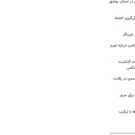
ی در استان بوشهر
‌گیری اعتماد
خبرنگار
مپ درباره تورم
ه» گذاشت؛
‌مکس
حمدی در رقابت
رای مرور
 با ترکیب