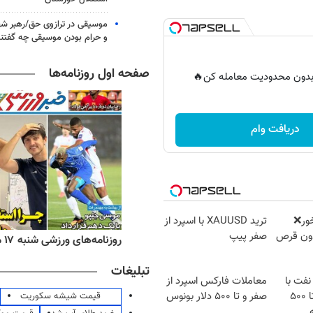
موسیقی در ترازوی حق/رهبر شهی
و حرام بودن موسیقی چه گفتن
صفحه اول روزنامه‌ها
ر بدون محدودیت معامله کن🔥
دریافت وام
خور❌
ترید XAUUSD با اسپرد از
بدون قرص
صفر پیپ
ه‌های اقتصادی شنبه ۱۷ مرداد ۱۴۰۵
روزنامه‌های ورزشی شنبه ۱۷ مرداد ۱۴۰۵
تبلیغات
نفت با
معاملات فارکس اسپرد از
اسپرد از صفر و تا ۵۰۰
صفر و تا ۵۰۰ دلار بونوس
قیمت شیشه سکوریت