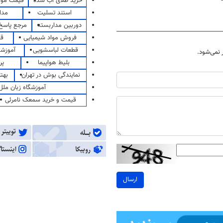
خرید طلای آب شده
قیمت مو
استند تسلیت
مدا
دوربین مداربسته
مرجع پاسخ 
فروش مواد شیمیایی
قی
قطعات لباسشویی
آموزشگ
نمی‌شود.
بلیط هواپیما
پر
نمایندگی بوش در تهران
بهت
آموزشگاه زبان ملل
قیمت و خرید سمعک نامرئی
ارسال