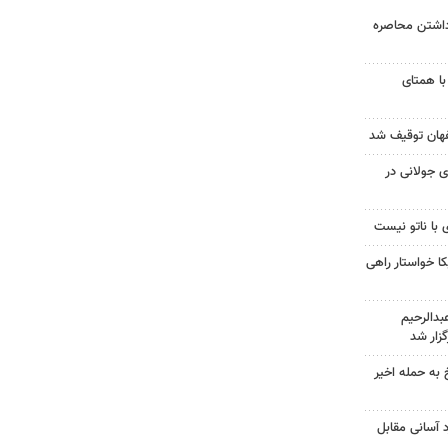
داشتن محاصره
با همتای
 جولانی در
 با ناتو نیست
 خواستار راهی
دالرحیم
زار شد
 به حمله اخیر
د آسانی مقابل