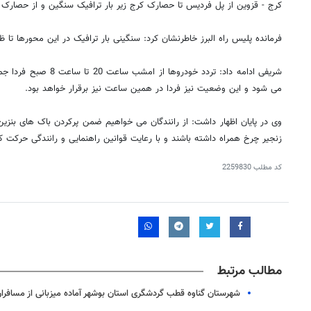
کرج - قزوین از پل فردیس تا حصارک کرج زیر بار ترافیک سنگین و از حصارک
فرمانده پلیس راه البرز خاطرنشان کرد: سنگینی بار ترافیک در این محورها تا ظ
شریفی ادامه داد: تردد خودر
می شود و این وضعیت نیز فردا در همین ساعت نیز برقرار خواهد بود.
وی در پایان اظهار داشت: از رانندگان می خواهیم ضمن پرکردن باک های بن
زنجیر چرخ همراه داشته باشند و با رعایت قوانین راهنمایی و رانندگی حرکت کن
کد مطلب
2259830
مطالب مرتبط
شهرستان گناوه قطب گردشگری استان بوشهر آماده میزبانی از مسافرا