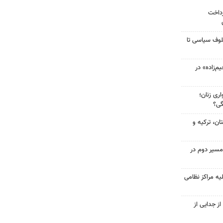
رداخت
لوف سیاسی تا
‌زاده» در
ری زنان؛
گی؟
ن، ترکیه و
مسیر دوم در
یه مراکز نظامی
ز جدایی از