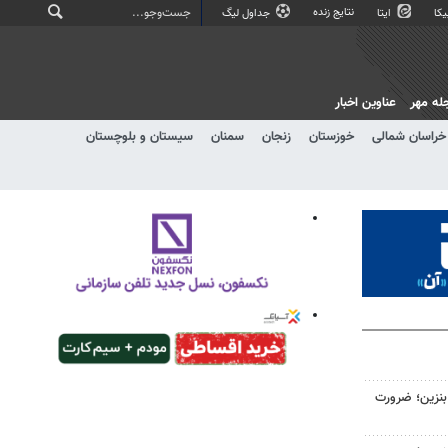
نتایج زنده
کا
ایتا
جداول لیگ
له مهر
عناوین اخبار
خراسان شمالی
خوزستان
زنجان
سمنان
سیستان و بلوچستان
ن لیتری بنزین؛ ضرورت