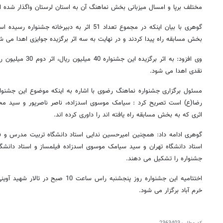
مختلف برپا و امسال میزبانی بخش نماهنگ آن به استان لرستان واگذار شده 
بخش مسابقه راه پیدا کردند و در نهایت به سه اثر برگزیده جوایزی اهدا می ش
نقدی اهدا می شود.
مسئول برگزاری جشنواره نماهنگ رضوی با اشاره به اینکه موضوع این جشنوار
اثری که به بخش مسابقه راه یافته اند را داوری کرده اند.
گوهری ادامه داد: همچنین امیرحسین ندایی استاد دانشگاه تربیت مدرس و ف
استاد دانشگاه تهران و سید سیامک موسوی اسدزاده فیلمساز و استاد دانشگ
جشنواره را تشکیل می دهند.
اختتامیه این جشنواره روز پنجشنبه راس سا
خرم آباد برگزار می شود.