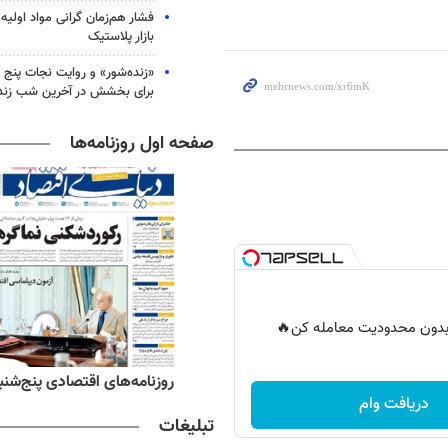
فشار هم‌زمان گرانی مواد اولیه 
بازار پلاستیک
«زنده‌شور» و روایت نجات پنج 
برای بخشش در آخرین شب زند
صفحه اول روزنامه‌ها
ر بدون محدودیت معامله کن🔥
ه‌های ورزشی پنج‌شنبه ۱۵ مرداد ۱۴۰۵
روزنامه‌های اقتصادی پنج‌شنبه ۱۵ مرداد ۰۵
دریافت وام
تبلیغات