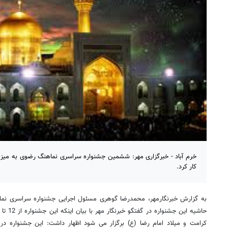
خرم آباد - خبرگزاری مهر: ششمین جشنواره سراسری نماهنگ رضوی به میزبانی
کار کرد.
به گزارش خبرنگارمهر، محمدرضا گوهری مسئول اجرایی جشنواره سراسری نما
کرامت و میلاد امام رضا (ع) برگزار می شود اظهار داشت: این جشنواره در