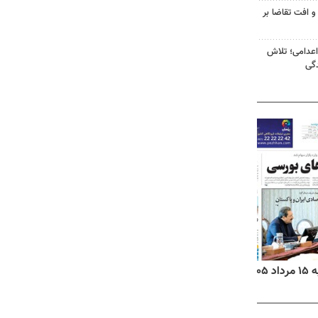
و افت تقاضا بر
اعدامی؛ تلاش
گی
۱۴
روزنامه‌های صبح پنج‌شنبه ۱۵ مرداد ۱۴۰۵
روزنام