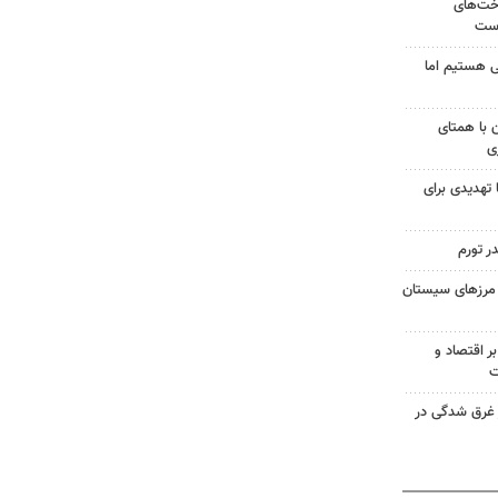
اخت‌های
است
 هستیم اما
ن با همتای
ی
 تهدیدی برای
ر تورم
در مرزهای سیستان
ر اقتصاد و
ت
ر غرق شدگی در