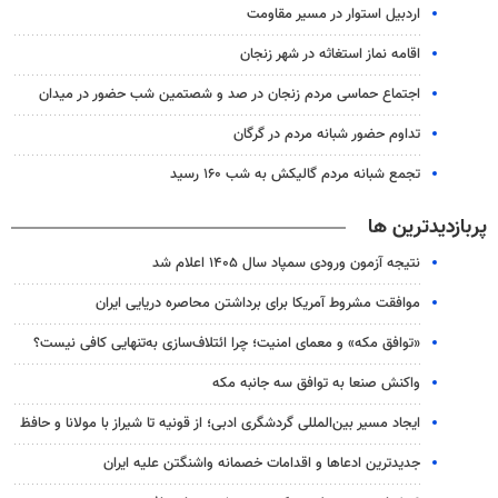
اردبیل استوار در مسیر مقاومت
اقامه نماز استغاثه در شهر زنجان
اجتماع حماسی مردم زنجان در صد و شصتمین شب حضور در میدان
تداوم حضور شبانه مردم در گرگان
تجمع شبانه مردم گالیکش به شب ۱۶۰ رسید
پربازدیدترین ها
نتیجه آزمون ورودی سمپاد سال ۱۴۰۵ اعلام شد
موافقت مشروط آمریکا برای برداشتن محاصره دریایی ایران
«توافق مکه» و معمای امنیت؛ چرا ائتلاف‌سازی به‌تنهایی کافی نیست؟
واکنش صنعا به توافق سه جانبه مکه
ایجاد مسیر بین‌المللی گردشگری ادبی؛ از قونیه تا شیراز با مولانا و حافظ
جدیدترین ادعاها و اقدامات خصمانه واشنگتن علیه ایران