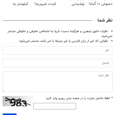
دمنوش ۱۰ گیاه!
نوشیدنی
کبدت ضروریه!
کیلومتر به
(۵۵% تخفیف)
گیاهی(55%تخفیف)
دارای سیب
خودت هدیه بده
سلامت
نظر شما
نظرات حاوی توهین و هرگونه نسبت ناروا به اشخاص حقیقی و حقوقی منتشر
نمی‌شود.
نظراتی که غیر از زبان فارسی یا غیر مرتبط با خبر باشد منتشر نمی‌شود.
*
لطفا حاصل عبارت را در جعبه متن روبرو وارد کنید