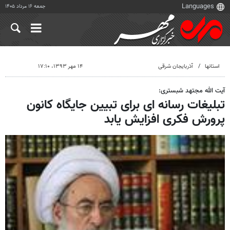
جمعه ۱۶ مرداد ۱۴۰۵
استانها
آذربایجان شرقی
۱۴ مهر ۱۳۹۳، ۱۷:۱۰
آیت الله مجتهد شبستری:
تبلیغات رسانه ای برای تبیین جایگاه کانون
پرورش فکری افزایش یابد