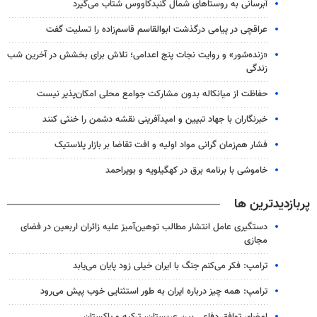
آبرسانی به روستاهای شمال گنبدکاووس شتاب می‌گیرد
عراقچی در پیامی درگذشت ابوالقاسم قاسم‌زاده را تسلیت گفت
«زنده‌شور» و روایت نجات پنج اعدامی؛ تلاش برای بخشش در آخرین شب
زندگی
حفاظت از میانکاله بدون مشارکت جوامع محلی امکان‌پذیر نیست
خبرنگاران با جهاد تبیین و امیدآفرینی نقشه دشمن را خنثی کنند
فشار هم‌زمان گرانی مواد اولیه و افت تقاضا بر بازار پلاستیک
خاموشی با برنامه برق در کهگیلویه و بویراحمد
پربازدیدترین ها
دستگیری عامل انتشار مطالب توهین‌آمیز علیه زائران اربعین در فضای
مجازی
ترامپ: فکر می‌کنم جنگ با ایران خیلی زود پایان می‌یابد
ترامپ: همه چیز درباره ایران به طور استثنایی خوب پیش می‌رود