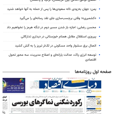
امضای توافق دفاعی بین عربستان، ترکیه و پاکستان
یمن: جهان به‌زودی ناله سعودی‌ها را پس از حمله به آنها خواهد شنید
«کشمیری»؛ وقتی برچسب‌سازی جای نقد رسانه‌ای را می‌گیرد
محسن رضایی: اجازه باز شدن مسیر دوم در تنگه هرمز را نخواهیم داد
پیروزی استقلال مقابل همنام خوزستانی در دیداری تدارکاتی
اتصال برق سشوار واحد مسکونی در لک‌لر تبریز را به آتش کشید
توسعه انرژی پاک، عدالت یارانه‌ای و اصلاح مدیریت، سه محور تحول
اقتصادی
صفحه اول روزنامه‌ها