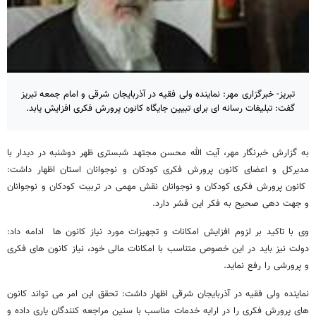
تبریز- خبرگزاری مهر: نماینده ولی فقیه در آذربایجان شرقی و امام جمعه تبریز
گفت: تبلیغات رسانه ای برای تبیین جایگاه کانون پرورش فکری افزایش یابد.
به گزارش خبرنگار مهر، آیت الله محسن مجتهد شبستری ظهر دوشنبه در دیدار با
مدیرکل و اعضای کانون پرورش فکری کودکان و نوجوانان استان اظهار داشت:
کانون پرورش فکری کودکان و نوجوانان نقش مهمی در تربیت کودکان و نوجوانان
و جهت دهی صحیح به فکر این قشر دارد.
وی با تاکید بر لزوم افزایش امکانات و تجهیزات مورد نیاز کانون ها ادامه داد:
دولت نیز باید در این خصوص متناسب با امکانات مالی خود، نیاز کانون های فکری
و پرورشی را رفع نماید.
نماینده ولی فقیه در آذربایجان شرقی اظهار داشت: تحقق این امر می تواند کانون
های پرورش فکری را در ارایه خدمات مناسب با سنین مراجعه کنندگان یاری داده و