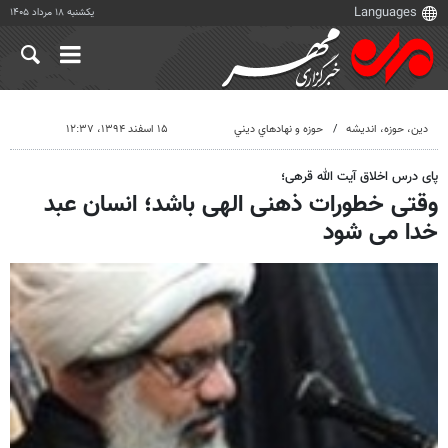
یکشنبه ۱۸ مرداد ۱۴۰۵
دين، حوزه، انديشه
حوزه و نهادهاي ديني
۱۵ اسفند ۱۳۹۴، ۱۲:۳۷
پای درس اخلاق آیت الله قرهی؛
وقتی خطورات ذهنی الهی باشد؛ انسان عبد
خدا می شود