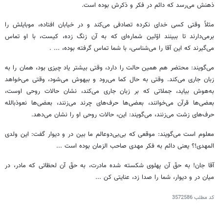
ذهنش می‌رسد که دائم در فکر و ذکرش بوده است.
مثلاً وقتی کسی خدای نکرده تصادفی می‌کند و در خیابان افتاده، موبایلش را
برمی‌دارند تا ببینند اوّلین شماره‌ای که به آن زنگ زده، کیست، با او تماس
می‌گیرند که این آقا را می‌شناسی، با شما تماس گرفته بوده، ... .
می‌گویند: محتضر هم همین حالت را دارد، وقتی بیشتر یاد چیزی بود، همان را به
زبان جاری می‌کند. وقتی به حال کما می‌رود و بیهوش می‌شود، وقتی می‌خواهد
به‌هوش بیاید، جملاتی که بر زبان جاری می‌کند، نشان حالات روحی اوست،
بعضی‌ها قرآن می‌خوانند، بعضی‌ها حرف‌های چرند می‌زنند، بعضی‌ها نعوذبالله
حرف‌های زشت می‌زنند، می‌گویند: این، حالات روحی او را نشان می‌دهد.
معلوم است می‌گویند: موقعی که بی‌بی‌دوعالم ما بین در و دیوار گفت: این ولدی
المهدی!؟ یعنی دائم به فکر مهدی صاحب الزمان بوده است ...
آقا جان! به حقّ آن پهلوی شکسته شده مادرت، به حقّ آن لحظاتی که مادر، در
میان در و دیوار، شما را صدا زد، عنایتی کن ...
کد مطلب
3572586