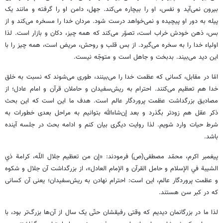
بیرون نمی‌آید و نفس، او را بیچاره می‌کند. جهل، دامن او را گرفته و مانند یک
پیله به دور او پیچیده و نمی‌خواهد درست شود. مردان خدا را مسخره می‌کند و از
بس، ذهن خودش خراب است، تصوّر می‌کند که همه چیز، دکان و بازار است. لذا
اولیاء خدا را به سخره می‌گیرد. از بس قلب و روحش، مریض است، همه چیز را با
این دید می‌بیند. بدبخت و جاهل است و متوجّه نیست.
امّا در مقابل، کسانی که عظمت خدا را می‌بینند، طوری می‌شوند که نسبت به خلق
خدا هم تعظیم می‌کنند. احترام به ریش‌سفیدان و حاملان قرآن و امام عادل؛ از
مصادیق بزرگداشت عظمت پروردگار عالم است. هدف ما این است که این بحث
ذکر عقل هم زودتر بگذرد و بعد إن‌شاءالله بتوانیم به مراحل بعدی خطورات به
شرط حیات وارد شویم. لذا روایت دیگری بیان کنم و ادامه بحث در جلسه آینده
باشد.
پیغمبر اکرم، محمّد مصطفی(ص) فرمودند: «إن‌ من‌ تعظيم‌ جلال اللّه، کرامة ذي
الشيبة في الإسلام و حامل القرآن و الإمام العادل»، از بزرگداشت آن جلال و شکوه
و عظمت پروردگار عالم، این است: احترام نهادن به ریش‌سفیدان؛ یعنی آن کسانی
که در کبر سن هستند.
لذا ما در بزرگانمان دیدیم که وقتی رفیقشان حتّی یک سال از آن‌ها بزرگ‌تر بود، با