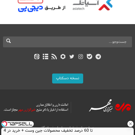
نسخه دسکتاپ
درباره ما
تماس با ما
بازرگانی
تا 60 درصد تخفیف محصولات جین وست + خرید در 4