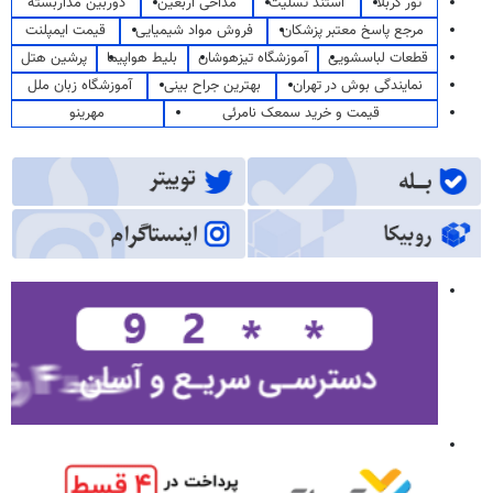
تور کربلا
استند تسلیت
مداحی اربعین
دوربین مداربسته
مرجع پاسخ معتبر پزشکان
فروش مواد شیمیایی
قیمت ایمپلنت
قطعات لباسشویی
آموزشگاه تیزهوشان
بلیط هواپیما
پرشین هتل
نمایندگی بوش در تهران
بهترین جراح بینی
آموزشگاه زبان ملل
قیمت و خرید سمعک نامرئی
مهرینو