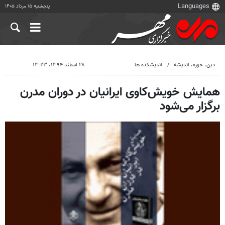
پنجشنبه ۱۵ مرداد ۱۴۰۵
دين، حوزه، انديشه
اندیشکده ها
۲۸ اسفند ۱۳۹۴، ۱۳:۲۳
همایش خویش‌کاوی ایرانیان در دوران مدرن
برگزار می‌شود