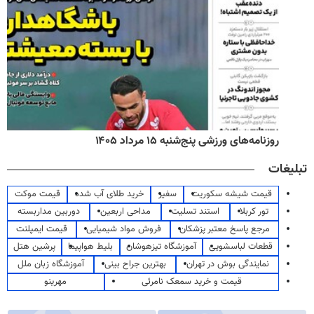
روزنامه‌های ورزشی پنج‌شنبه ۱۵ مرداد ۱۴۰۵
تبلیغات
قیمت شیشه سکوریت
سفیر
خرید طلای آب شده
قیمت موکت
تور کربلا
استند تسلیت
مداحی اربعین
دوربین مداربسته
مرجع پاسخ معتبر پزشکان
فروش مواد شیمیایی
قیمت ایمپلنت
قطعات لباسشویی
آموزشگاه تیزهوشان
بلیط هواپیما
پرشین هتل
نمایندگی بوش در تهران
بهترین جراح بینی
آموزشگاه زبان ملل
قیمت و خرید سمعک نامرئی
مهرینو