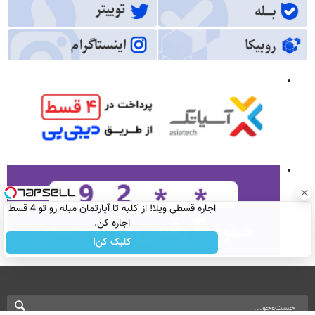
اجاره‌ قسطی ویلا! از کلبه تا آپارتمان مبله رو تو 4 قسط
اجاره کن.
کلیک کن!