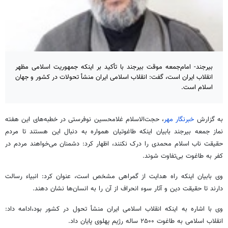
بیرجند- امام‌جمعه موقت بیرجند با تأکید بر اینکه جمهوریت اسلامی مظهر
انقلاب ایران است، گفت: انقلاب اسلامی ایران منشأ تحولات در کشور و جهان
اسلام است.
به گزارش
خبرنگار مهر
، حجت‌الاسلام غلامحسین نوفرستی در خطبه‌های این هفته
نماز جمعه بیرجند بابیان اینکه طاغوتیان همواره به دنبال این هستند تا مردم
حقیقت ناب اسلام محمدی را درک نکنند، اظهار کرد: دشمنان می‌خواهند مردم در
کفر به طاغوت بی‌تفاوت شوند.
وی بابیان اینکه راه هدایت از گمراهی مشخص است، عنوان کرد: انبیاء رسالت
دارند تا حقیقت دین و آثار سوء انحراف از آن را به انسان‌ها نشان دهند.
وی با اشاره به اینکه انقلاب اسلامی ایران منشأ تحول در کشور بود،ادامه داد:
انقلاب اسلامی به طاغوت ۲۵۰۰ ساله رژیم پهلوی پایان داد.