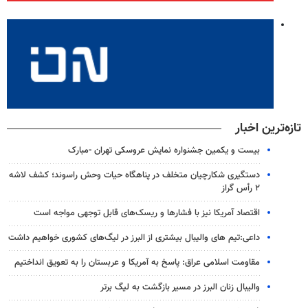
تازه‌ترین اخبار
بیست و یکمین جشنواره نمایش عروسکی تهران -مبارک
دستگیری شکارچیان متخلف در پناهگاه حیات وحش راسوند؛ کشف لاشه
۲ رأس گراز
اقتصاد آمریکا نیز با فشارها و ریسک‌های قابل توجهی مواجه است
داعی:تیم های والیبال بیشتری از البرز در لیگ‌های کشوری خواهیم داشت
مقاومت اسلامی عراق: پاسخ به آمریکا و عربستان را به تعویق انداختیم
والیبال زنان البرز در مسیر بازگشت به لیگ برتر