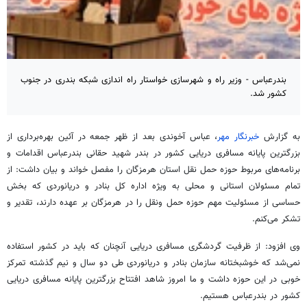
بندرعباس - وزیر راه و شهرسازی خواستار راه اندازی شبکه بندری در جنوب
کشور شد.
به گزارش
خبرنگار مهر
، عباس آخوندی بعد از ظهر جمعه در آئین بهره‌برداری از
بزرگترین پایانه مسافری دریایی کشور در بندر شهید حقانی بندرعباس اقدامات و
برنامه‌های مربوط حوزه حمل نقل استان هرمزگان را مفصل خواند و بیان داشت: از
تمام مسئولان استانی و محلی به ویژه اداره کل بنادر و دریانوردی که بخش
حساسی از مسئولیت مهم حوزه حمل ونقل را در هرمزگان بر عهده دارند، تقدیر و
تشکر می‌کنم.
وی افزود: از ظرفیت گردشگری مسافری دریایی آنچنان که باید در کشور استفاده
نمی‌شد که خوشبختانه سازمان بنادر و دریانوردی طی دو سال و نیم گذشته تمرکز
خوبی در این حوزه داشت و ما امروز شاهد افتتاح بزرگترین پایانه مسافری دریایی
کشور در بندرعباس هستیم.