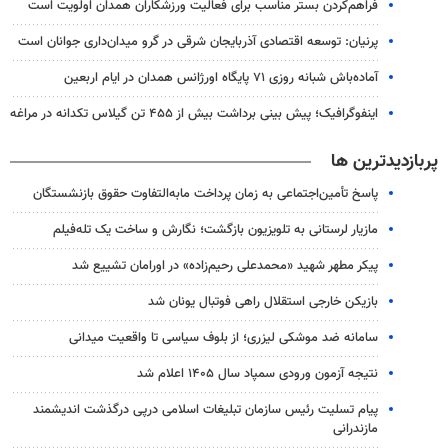
فراهم‌کردن بستر مناسب برای فعالیت ورزشکاران همدان اولویت است
پرنیان: توسعه اقتصادی آذربایجان شرقی در گرو میدان‌داری جوانان است
آماده‌باش شبانه روزی ۷۱ پایگاه اورژانس همدان در ایام اربعین
اینفوگرافیک؛ پیش بینی برداشت بیش از ۴۵۵ تن گیلاس تکدانه در مراغه
پربازدیدترین ها
پاسخ تأمین‌اجتماعی به زمان پرداخت مابه‌التفاوت حقوق بازنشستگان
مازیار لرستانی به تلویزیون بازگشت؛ نگارش و ساخت یک تله‌فیلم
پیکر مطهر شهید «محمدعلی رحیم‌زاده» در اورامان تشییع شد
بازیکن خارجی استقلال راهی فوتبال یونان شد
سامانه ضد موشکی لیزری؛ از بلوف سیاسی تا واقعیت میدانی
نتیجه آزمون ورودی سمپاد سال ۱۴۰۵ اعلام شد
پیام تسلیت رئیس سازمان تبلیغات اسلامی درپی درگذشت اندیشمند
مازندرانی