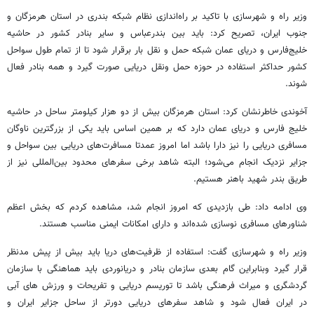
وزیر راه و شهرسازی با تاکید بر راه‌اندازی نظام شبکه بندری در استان هرمزگان و
جنوب ایران، تصریح کرد: باید بین بندرعباس و سایر بنادر کشور در حاشیه
خلیج‌فارس و دریای عمان شبکه حمل و نقل بار برقرار شود تا از تمام طول سواحل
کشور حداکثر استفاده در حوزه حمل ونقل دریایی صورت گیرد و همه بنادر فعال
شوند.
آخوندی خاطرنشان کرد: استان هرمزگان بیش از دو هزار کیلومتر ساحل در حاشیه
خلیج فارس و دریای عمان دارد که بر همین اساس باید یکی از بزرگترین ناوگان
مسافری دریایی را نیز دارا باشد اما امروز عمدتا مسافرت‌های دریایی بین سواحل و
جزایر نزدیک انجام می‌شود؛ البته شاهد برخی سفرهای محدود بین‌المللی نیز از
طریق بندر شهید باهنر هستیم.
وی ادامه داد: طی بازدیدی که امروز انجام شد، مشاهده کردم که بخش اعظم
شناورهای مسافری نوسازی شده‌اند و دارای امکانات ایمنی مناسب هستند.
وزیر راه و شهرسازی گفت: استفاده از ظرفیت‌های دریا باید بیش از پیش مدنظر
قرار گیرد وبنابراین گام بعدی سازمان بنادر و دریانوردی باید هماهنگی با سازمان
گردشگری و میراث فرهنگی باشد تا توریسم دریایی و تفریحات و ورزش های آبی
در ایران فعال شود و شاهد سفرهای دریایی دورتر از ساحل جزایر ایران و