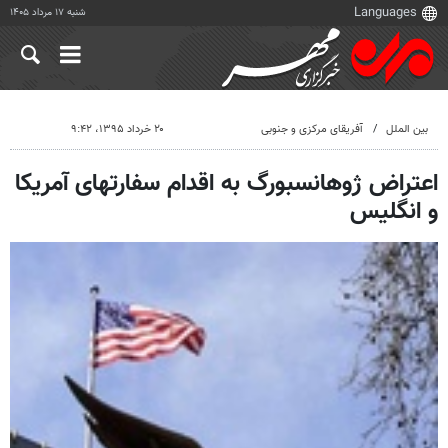
شنبه ۱۷ مرداد ۱۴۰۵
بین الملل
آفریقای مرکزی و جنوبی
۲۰ خرداد ۱۳۹۵، ۹:۴۲
اعتراض ژوهانسبورگ به اقدام سفارتهای آمریکا
و انگلیس