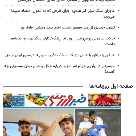
ماجرای سنگ مزار اکبر عبدی؛ اجرای طرحی که به تحول اقتصاد سینما
می‌رسد!
تصویر جدیدی از رهبر معظم انقلاب امام سید مجتبی خامنه‌ای
حرکت سرمربی پرسپولیس روی لبه پرتگاه/ تارتار دیگر بهانه‌ای نخواهد
داشت
عراقچی: توافق با عمان نزدیک است/ تکذیب سهم ۱۱ درصدی ایران از خزر
موسیقی در ترازوی حق/رهبر شهید درباره حلال و حرام بودن موسیقی چه
گفتند؟
صفحه اول روزنامه‌ها