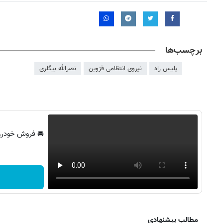
برچسب‌ها
پلیس راه
نیروی انتظامی قزوین
نصرالله بیگلری
🚘 فروش خودرو
مطالب پیشنهادی