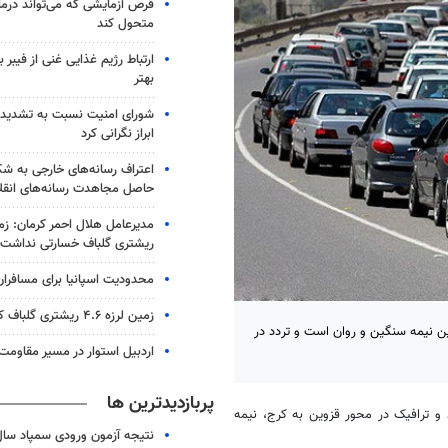
متحول کند
ارتباط رژیم غذایی غنی از فیبر 
بهتر
شورای امنیت نسبت به تشدید 
ابراز نگرانی کرد
اعتراف رسانه‌های خارجی به 
حاصل مجاهدت رسانه‌های انقل
ریشتری گلباف خسارتی نداشت
محدودیت اسپانیا برای مسافران ا
زمین لرزه ۴.۶ ریشتری گلباف کرمان را لرزاند
ن نیمه سنگین و روان است و تردد در
اردبیل استوار در مسیر مقاومت
پربازدیدترین ها
و ترافیک در محور قزوین به کرج، نیمه