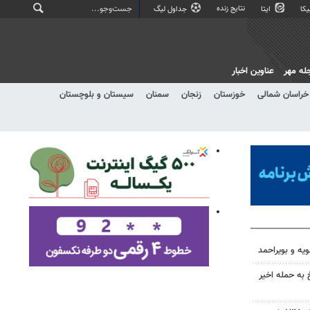
نتایج زنده
کا
ایتا
جداول لیگ
له مهر
عناوین اخبار
خراسان شمالی
خوزستان
زنجان
سمنان
سیستان و بلوچستان
ویه و بویراحمد
 به حمله اخیر