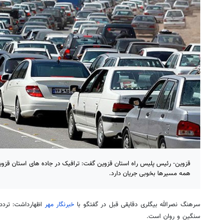
قزوین- رئیس پلیس راه استان قزوین گفت: ترافیک در جاده های استان قزوی
همه مسیرها بخوبی جریان دارد.
سرهنگ نصرالله بیگلری دقایقی قبل در گفتگو با
خبرنگار مهر
اظهارداشت: تردد 
سنگین و روان است.