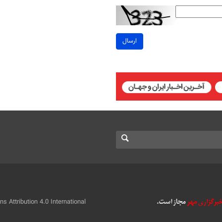
ارسال
 Attribution 4.0 International