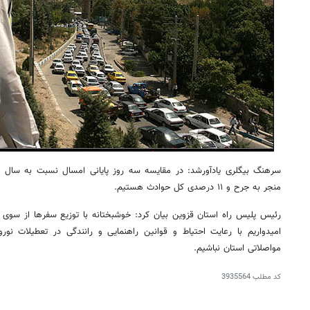
منجر به جرح و ۱۱ درصدی کل حوادث هستیم.
رئیس پلیس راه استان قزوین بیان کرد: خوشبختانه با توزیع سفرها از سوی 
امیدواریم با رعایت احتیاط و قوانین راهنمایی و رانندگی در تعطیلات ن
مواصلاتی استان نباشیم.
کد مطلب
3935564