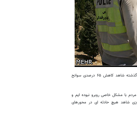
سرهنگ بیگلری یادآورشد: در مقایسه سه روز پایانی امسال نسبت به سال گذشته شاهد کاهش ۶۵ درصدی سوانح
مردم با مشکل خاصی روبرو نبوده ایم و
وروزی شاهد هیچ حادثه ای در محورهای