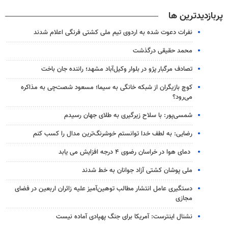
پربازدیدترین ها
نفرات دعوت شده به اردوی تیم ملی کشتی فرنگی اعلام شدند
محمد حقیقی درگذشت
تصادف مرگبار پژو در بلوار وکیل‌آباد مشهد؛ راننده جان باخت
کوچ بازیگران از شبکه خانگی به سیما؛ مسعود شصت‌چی به مذاکره
می‌رود؟
شمسی‌پور: با سلاح زیرگیری به طلای جهان رسیدم
رضایی: به لطف خدا توانستم خوشرنگ‌ترین مدال را کسب کنم
دمای هوا در خراسان رضوی ۴ درجه افزایش می یابد
ملی پوشان کشتی آزاد جوانان به خط شدند
دستگیری عامل انتشار مطالب توهین‌آمیز علیه زائران اربعین در فضای
مجازی
نشنال اینترست: آمریکا برای جنگ پهپادی آماده نیست