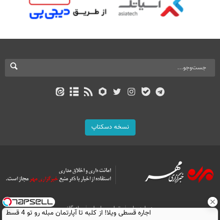
نسخه دسکتاپ
درباره ما
تماس با ما
بازرگانی
اجاره‌ قسطی ویلا! از کلبه تا آپارتمان مبله رو تو 4 قسط