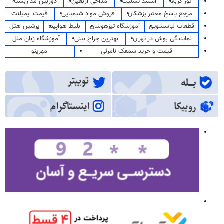
تور کربلا
استند تسلیت
مداحی اربعین
دوربین مداربسته
مرجع پاسخ معتبر پزشکان
فروش مواد شیمیایی
قیمت ایمپلنت
قطعات لباسشویی
آموزشگاه تیزهوشان
بلیط هواپیما
پرشین هتل
نمایندگی بوش در تهران
بهترین جراح بینی
آموزشگاه زبان ملل
قیمت و خرید سمعک نامرئی
مهرینو