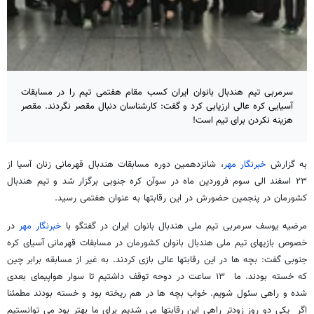
سرمربی تیم هندبال بانوان ایران کسب مقام هفتمی تیم را در مسابقات
آسیایی کره عالی ارزیابی کرد و گفت: کارشناسان دنبال مقصر نگردند. مقصر
هزینه نکردن برای تیم است!
به گزارش
خبرنگار مهر
، شانزدهمین دوره مسابقات هندبال قهرمانی زنان آسیا از
۲۳ اسفند الی سوم فروردین ماه در سوآن کره جنوبی برگزار شد و تیم هندبال
کشورمان در پنجمین حضورش در این رقابتها به عنوان هفتمی رسید.
مرضیه یوسف سرمربی تیم ملی هندبال بانوان ایران در گفتگو با
خبرنگار مهر
در
خصوص بازیهای تیم ملی هندبال بانوان کشورمان در مسابقات قهرمانی آسیای کره
جنوبی گفت: بچه ها در این رقابتها عالی بازی کردند. به غیر از مسابقه برابر چین
که خسته بودند. ما ۱۳ ساعت در دوحه توقف داشتیم تا سوار هواپیمای بعدی
شده و راهی سئول شویم. خواب بچه ها در هم ریخته بود و خسته بودند مطمئنا
اگر یکی دو روز زودتر راهی این رقابتها می شدیم برای ما بهتر بود می توانستیم