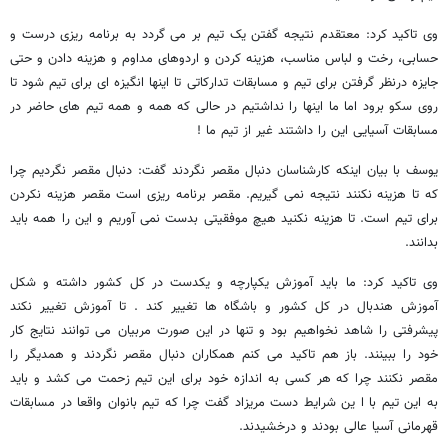
وی تاکید کرد: معتقدم نتیجه گفتن یک تیم بر می گردد به برنامه ریزی درست و
حسابی، رخت و لباس مناسب، هزینه کردن و اردوهای مداوم و هزینه دادن و حتی
جایزه درنظر گرفتن برای تیم و مسابقات تدارکاتی تا اینها انگیزه ای برای تیم شود تا
روی سکو برود اما ما اینها را نداشتیم در حالی که همه و همه تیم های حاضر در
مسابقات آسیایی این را داشتند غیر از تیم ما !
یوسف با بیان اینکه کارشناسان دنبال مقصر نگردند گفت: دنبال مقصر نگردیم چرا
که تا هزینه نکنند نتیجه نمی گیریم. مقصر برنامه ریزی است مقصر هزینه نکردن
برای تیم است. تا هزینه نکنید هیچ موفقیتی بدست نمی آوریم و این را همه باید
بدانند.
وی تاکید کرد: ما باید آموزش یکپارچه و یکدست در کل کشور داشته و شکل
آموزش هندبال در کل کشور و باشگاه ها تغییر کند . تا آموزش تغییر نکند
پیشرفتی را شاهد نخواهیم بود و تنها در این صورت مربیان می توانند نتایج کار
خود را ببینند. باز هم تاکید می کنم همکاران دنبال مقصر نگردند و همدیگر را
مقصر نکنند چرا که هر کسی به اندازه خود برای این تیم زحمت می کشد و باید
به این تیم با ا ین شرایط دست مریزاد گفت چرا که تیم بانوان واقعا در مسابقات
قهرمانی آسیا عالی بودند و درخشیدند.