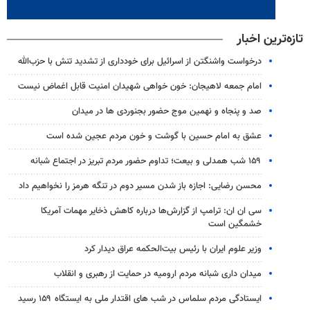
تازه‌ترین اخبار
درخواست واشنگتن از اسرائیل برای خودداری از تشدید تنش با حزب‌‎الله
امام جمعه لاهیجان: خون‌ خواهی شهیدان امنیت قابل اغماض نیست
صد و پنجاه و نهمین موج حضور بجنوردی ها در میدان
عشق به امام حسین با گوشت و خون مردم عجین شده است
۱۵۹ شب همدلی و بیعت؛ تداوم حضور مردم تبریز در اجتماع شبانه
محسن رضایی: اجازه باز شدن مسیر دوم در تنگه هرمز را نخواهیم داد
سی ان ان: ترامپ از گزارش‌ها درباره کاهش ذخایر مهمات آمریکا
خشمگین است
وزیر علوم ایران با رئیس بیت‌الحکمه عراق دیدار کرد
میدان داری شبانه مردم ارومیه در حمایت از رهبری و انقلاب
ایستادگی مردم سلماس در شب های اقتدار ملی به ایستگاه ۱۵۹ رسید