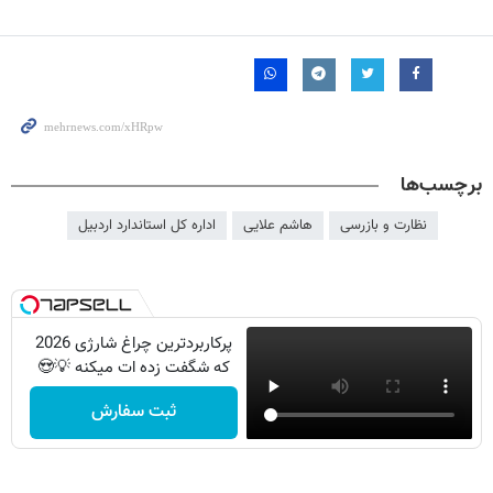
برچسب‌ها
نظارت و بازرسی
هاشم علایی
اداره کل استاندارد اردبیل
پرکاربردترین چراغ شارژی 2026
که شگفت زده ات میکنه 💡😍
ثبت سفارش