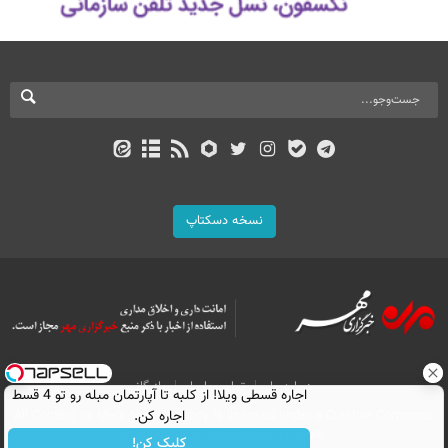
نسخه دسکتاپ
درباره ما
تماس با ما
بازرگانی
اجاره‌ قسطی ویلا! از کلبه تا آپارتمان مبله رو تو 4 قسط
All Content by Mehr News Agency is licensed under a Creative Commons
اجاره کن.
Attribution 4.0 International License.
کلیک کن!