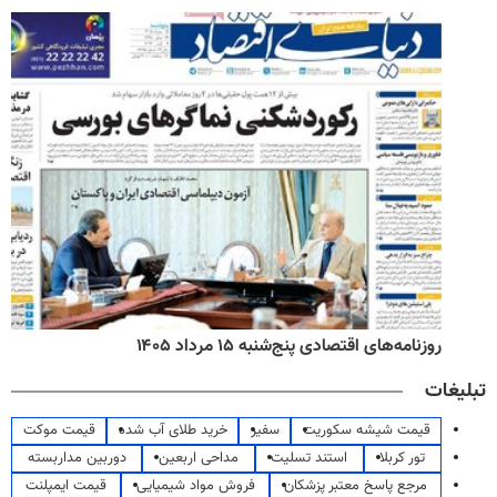
روزنامه‌های اقتصادی پنج‌شنبه ۱۵ مرداد ۱۴۰۵
تبلیغات
قیمت شیشه سکوریت
سفیر
خرید طلای آب شده
قیمت موکت
تور کربلا
استند تسلیت
مداحی اربعین
دوربین مداربسته
مرجع پاسخ معتبر پزشکان
فروش مواد شیمیایی
قیمت ایمپلنت