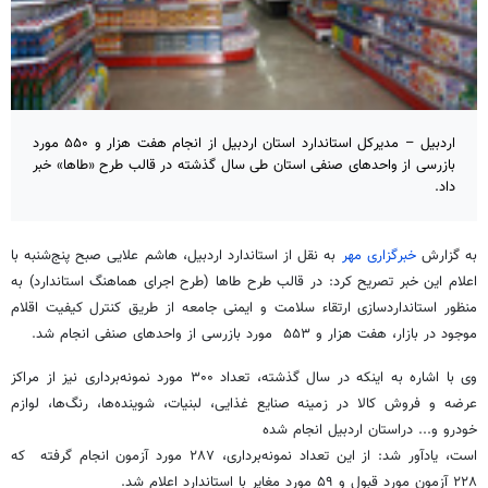
اردبیل – مدیرکل استاندارد استان اردبیل از انجام هفت هزار و ۵۵۰ مورد
بازرسی از واحدهای صنفی استان طی سال گذشته در قالب طرح «طاها» خبر
داد.
به گزارش
خبرگزاری مهر
به نقل از استاندارد اردبیل، هاشم علایی صبح پنج‌شنبه با
اعلام این خبر تصریح کرد: در قالب طرح طاها (طرح اجرای هماهنگ استاندارد) به
منظور استانداردسازی ارتقاء سلامت و ایمنی جامعه از طریق کنترل کیفیت اقلام
موجود در بازار، هفت هزار و ۵۵۳ مورد بازرسی از واحدهای صنفی انجام شد.
وی با اشاره به اینکه در سال گذشته، تعداد ۳۰۰ مورد نمونه‌برداری نیز از مراکز
عرضه و فروش کالا در زمینه صنایع غذایی، لبنیات، شوینده‌ها، رنگ‌ها، لوازم
خودرو و... دراستان اردبیل انجام شده
است، یادآور شد: از این تعداد نمونه‌برداری، ۲۸۷ مورد آزمون انجام گرفته که
۲۲۸ آزمون مورد قبول و ۵۹ مورد مغایر با استاندارد اعلام شد.