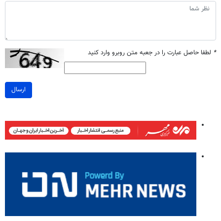
*
لطفا حاصل عبارت را در جعبه متن روبرو وارد کنید
ارسال