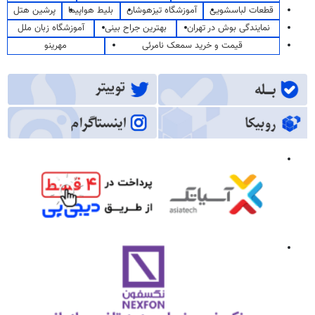
قطعات لباسشویی
آموزشگاه تیزهوشان
بلیط هواپیما
پرشین هتل
نمایندگی بوش در تهران
بهترین جراح بینی
آموزشگاه زبان ملل
قیمت و خرید سمعک نامرئی
مهرینو